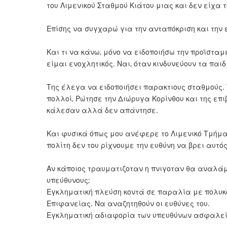
του Λιμενικού Σταθμού Κιάτου μιας και δεν είχα 
Επίσης να συγχαρώ για την ανταπόκριση και την 
Και τι να κάνω, μόνο να ειδοποιήσω την προϊστα
είμαι ενοχλητικός. Ναι, όταν κινδυνεύουν τα παι
Της έλεγα να ειδοποιήσει παρακτιους σταθμούς.
πολλοί, Ρώτησε την Διώρυγα Κορίνθου και της επ
κάλεσαν αλλά δεν απάντησε.
Και φυσικά όπως μου ανέφερε το Λιμενικό Τμήμα
πολίτη δεν του ρίχνουμε την ευθύνη να βρει αυτό
Αν κάποιος τραυματιζοταν η πνιγοταν θα αναλάμ
υπεύθυνους;
Εγκληματική πλεύση κοντά σε παραλία με πολυκ
Επιφανείας. Να αναζητηθούν οι ευθύνες του.
Εγκληματική αδιαφορία των υπευθύνων ασφαλεί