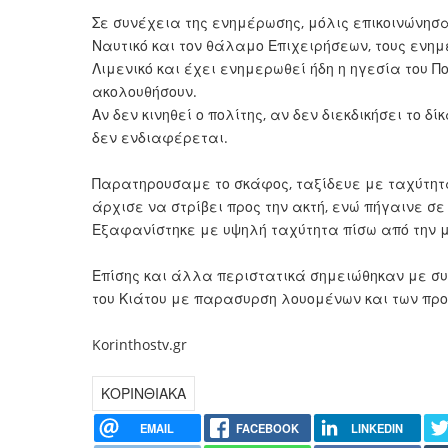
Σε συνέχεια της ενημέρωσης, μόλις επικοινώνησα 
Ναυτικό και τον θάλαμο Επιχειρήσεων, τους ενημ
Λιμενικό και έχει ενημερωθεί ήδη η ηγεσία του Π
ακολουθήσουν.
Αν δεν κινηθεί ο πολίτης, αν δεν διεκδικήσει το δ
δεν ενδιαφέρεται.
Παρατηρουσαμε το σκάφος, ταξίδευε με ταχύτητα,
άρχισε να στρίβει προς την ακτή, ενώ πήγαινε 
Εξαφανίστηκε με υψηλή ταχύτητα πίσω από την μύ
Επίσης και άλλα περιστατικά σημειώθηκαν με σ
του Κιάτου με παρασυρση λουομένων και των προ
Korinthostv.gr
ΚΟΡΙΝΘΙΑΚΑ
EMAIL
FACEBOOK
LINKEDIN