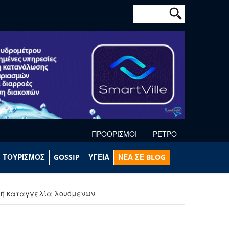
Φόρμα αναζήτησ
Αναζήτηση
ΠΡΟΟΡΙΣΜΟΙ
ΡΕΤΡΟ
ΤΟΥΡΙΣΜΟΣ
GOSSIP
ΥΓΕΙΑ
ΝΕΑ ΣΕ BLOG
αρή καταγγελία λουόμενων