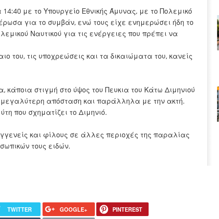
14:40 με το Υπουργείο Εθνικής Άμυνας, με το Πολεμικό
έρωσα για το συμβάν, ενώ τους είχε ενημερώσει ήδη το
ολεμικού Ναυτικού για τις ενέργειες που πρέπει να
ίκαιο του, τις υποχρεώσεις και τα δικαιώματα του, κανείς
 κάποια στιγμή στο ύψος του Πευκια του Κάτω Διμηνιού
σε μεγαλύτερη απόσταση και παράλληλα με την ακτή.
τη που σχηματίζει το Διμηνιό.
υγγενείς και φίλους σε άλλες περιοχές της παραλίας
σωπικών τους ειδών.
TWITTER
GOOGLE+
PINTEREST