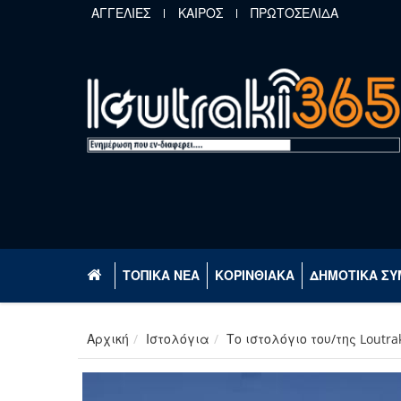
Παράκαμψη προς το κυρίως περιεχόμενο
ΑΓΓΕΛΙΕΣ
ΚΑΙΡΟΣ
ΠΡΩΤΟΣΕΛΙΔΑ
ΤΟΠΙΚΑ ΝΕΑ
ΚΟΡΙΝΘΙΑΚΑ
ΔΗΜΟΤΙΚΑ ΣΥ
Αρχική
Ιστολόγια
Το ιστολόγιο του/της Loutra