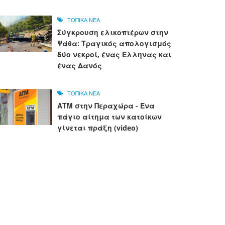
ΤΟΠΙΚΑ ΝΕΑ
Σύγκρουση ελικοπτέρων στην
Ψάθα: Τραγικός απολογισμός
δύο νεκροί, ένας Έλληνας και
ένας Δανός
ΤΟΠΙΚΑ ΝΕΑ
ΑΤΜ στην Περαχώρα - Ένα
πάγιο αίτημα των κατοίκων
γίνεται πράξη (video)