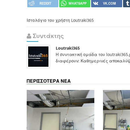
REDDIT
WHATSAPP
VK.COM
Ιστολόγιο του χρήστη Loutraki365
Συντάκτης
Loutraki365
Η συντακτική ομάδα του loutraki365
διαφέρουν: Καθημερινές αποκαλύψει
ΠΕΡΙΣΣΟΤΕΡΑ ΝΕΑ