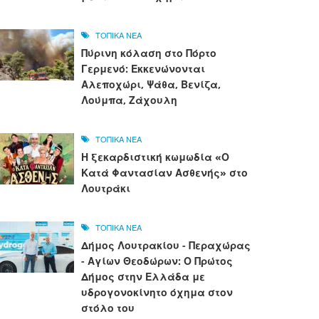
ΤΟΠΙΚΑ ΝΕΑ
Πύρινη κόλαση στο Πόρτο
Γερμενό: Εκκενώνονται
Αλεποχώρι, Ψάθα, Βενίζα,
Λούμπα, Ζάχουλη
ΤΟΠΙΚΑ ΝΕΑ
Η ξεκαρδιστική κωμωδία «Ο
Κατά Φαντασίαν Ασθενής» στο
Λουτράκι
ΤΟΠΙΚΑ ΝΕΑ
Δήμος Λουτρακίου - Περαχώρας
- Αγίων Θεοδώρων: Ο Πρώτος
Δήμος στην Ελλάδα με
υδρογονοκίνητο όχημα στον
στόλο του