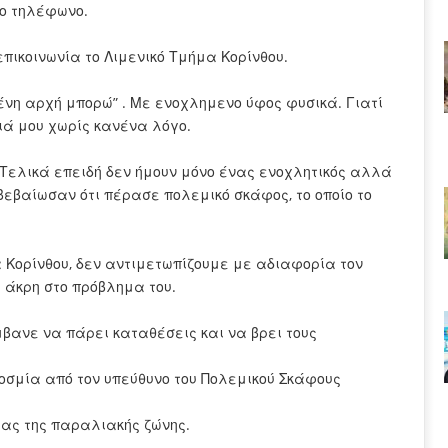
το τηλέφωνο.
επικοινωνία το Λιμενικό Τμήμα Κορίνθου.
μένη αρχή μπορώ” . Με ενοχλημενο ύφος φυσικά. Γιατί
διά μου χωρίς κανένα λόγο.
 Τελικά επειδή δεν ήμουν μόνο ένας ενοχλητικός αλλά
ιβεβαίωσαν ότι πέρασε πολεμικό σκάφος, το οποίο το
 Κορίνθου, δεν αντιμετωπίζουμε με αδιαφορία τον
ς άκρη στο πρόβλημα του.
βανε να πάρει καταθέσεις και να βρει τους
οσμία από τον υπεύθυνο του Πολεμικού Σκάφους
ας της παραλιακής ζώνης.