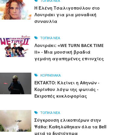
ΤΟΠΙΚΑ ΝΕΑ
Η Ελένη Τσαλιγοπούλου στο
Λουτράκι για μια μοναδική
συναυλία
ΤΟΠΙΚΑ ΝΕΑ
Λουτράκι: «WE TURN BACK TIME
II» - Μια μουσική βραδιά
γεμάτη αγαπημένες επιτυχίες
ΚΟΡΙΝΘΙΑΚΑ
ΕΚΤΑΚΤΟ: Κλείνει η Αθηνών -
Κορίνθου λόγω της φωτιάς -
Εκτροπές κυκλοφορίας
ΤΟΠΙΚΑ ΝΕΑ
Σύγκρουση ελικοπτέρων στην
Ψάθα: Καθηλώθηκαν όλα τα Bell
μετά το δυστύχημα