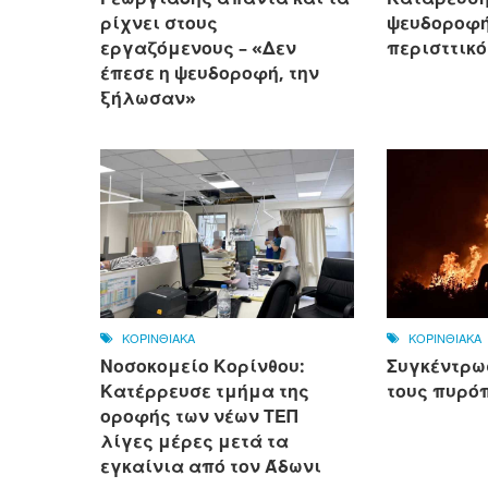
ρίχνει στους
ψευδοροφής
εργαζόμενους – «Δεν
περισττικό
έπεσε η ψευδοροφή, την
ξήλωσαν»
ΚΟΡΙΝΘΙΑΚΑ
ΚΟΡΙΝΘΙΑΚΑ
Νοσοκομείο Κορίνθου:
Συγκέντρω
Κατέρρευσε τμήμα της
τους πυρό
οροφής των νέων ΤΕΠ
λίγες μέρες μετά τα
εγκαίνια από τον Άδωνι