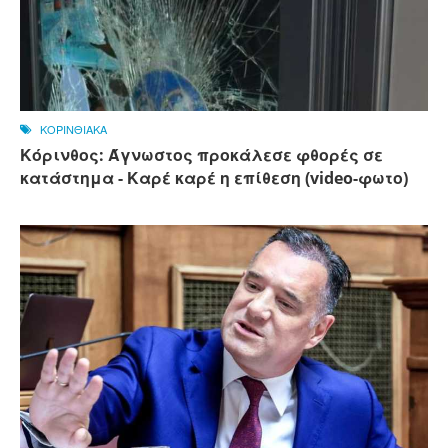
ΚΟΡΙΝΘΙΑΚΑ
Κόρινθος: Άγνωστος προκάλεσε φθορές σε
κατάστημα - Καρέ καρέ η επίθεση (video-φωτο)