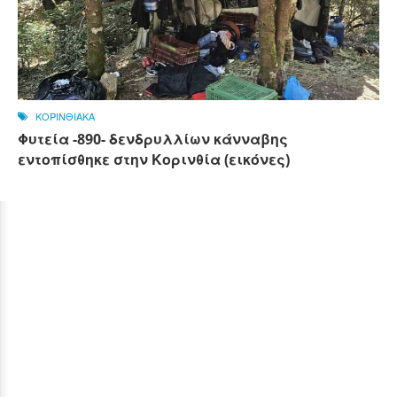
ΚΟΡΙΝΘΙΑΚΑ
Φυτεία -890- δενδρυλλίων κάνναβης
εντοπίσθηκε στην Κορινθία (εικόνες)