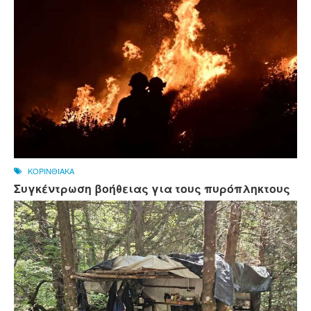
ΚΟΡΙΝΘΙΑΚΑ
Συγκέντρωση βοήθειας για τους πυρόπληκτους