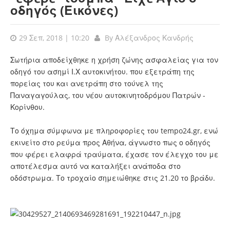
οδηγός (Εικόνες)
29 Σεπ, 2018 | 10:20
By
Αλέξανδρος Κανδρής
Σωτήρια αποδείχθηκε η χρήση ζώνης ασφαλείας για τον
οδηγό του ασημί Ι.Χ αυτοκινήτου. που εξετράπη της
πορείας του και ανετράπη στο τούνελ της
Παναγαγούλας, του νέου αυτοκινητοδρόμου Πατρών -
Κορίνθου.
Το όχημα σύμφωνα με πληροφορίες του tempo24.gr, ενώ
εκινείτο στο ρεύμα προς Αθήνα, άγνωστο πως ο οδηγός
που φέρει ελαφρά τραύματα, έχασε τον έλεγχο του με
αποτέλεσμα αυτό να καταλήξει ανάποδα στο
οδόστρωμα. Το τροχαίο σημειώθηκε στις 21.20 το βράδυ.