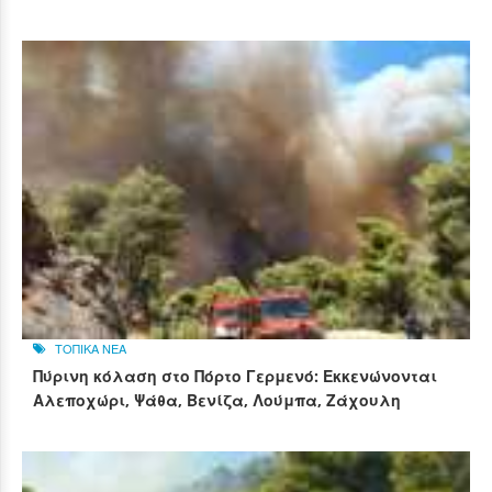
ΤΟΠΙΚΑ ΝΕΑ
Πύρινη κόλαση στο Πόρτο Γερμενό: Εκκενώνονται
Αλεποχώρι, Ψάθα, Βενίζα, Λούμπα, Ζάχουλη