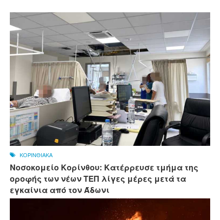
ΚΟΡΙΝΘΙΑΚΑ
Νοσοκομείο Κορίνθου: Κατέρρευσε τμήμα της
οροφής των νέων ΤΕΠ λίγες μέρες μετά τα
εγκαίνια από τον Άδωνι