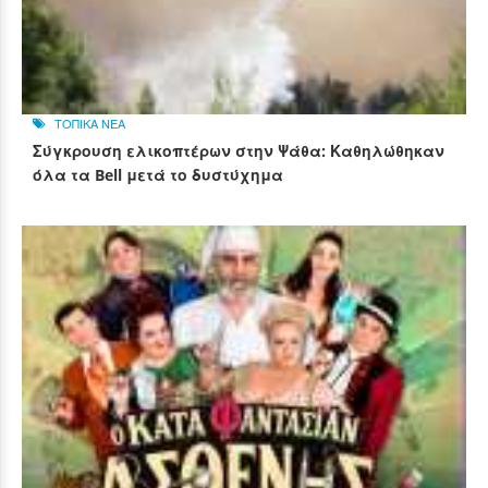
ΤΟΠΙΚΑ ΝΕΑ
Σύγκρουση ελικοπτέρων στην Ψάθα: Καθηλώθηκαν
όλα τα Bell μετά το δυστύχημα