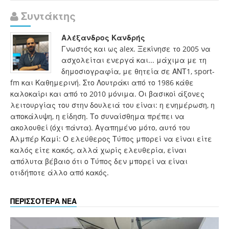
Συντάκτης
Αλέξανδρος Κανδρής
Γνωστός και ως alex. Ξεκίνησε το 2005 να
ασχολείται ενεργά και... μάχιμα με τη
δημοσιογραφία, με θητεία σε ΑΝΤ1, sport-
fm και Καθημερινή. Στο Λουτράκι από το 1986 κάθε
καλοκαίρι και από το 2010 μόνιμα. Οι βασικοί άξονες
λειτουργίας του στην δουλειά του είναι: η ενημέρωση, η
αποκάλυψη, η είδηση. Το συναίσθημα πρέπει να
ακολουθεί (όχι πάντα). Αγαπημένο μότο, αυτό του
Αλμπέρ Καμί: Ο ελεύθερος Τύπος μπορεί να είναι είτε
καλός είτε κακός, αλλά χωρίς ελευθερία, είναι
απόλυτα βέβαιο ότι ο Τύπος δεν μπορεί να είναι
οτιδήποτε άλλο από κακός.
ΠΕΡΙΣΣΟΤΕΡΑ ΝΕΑ