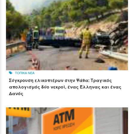
ΤΟΠΙΚΑ ΝΕΑ
Σύγκρουση ελικοπτέρων στην Ψάθα: Τραγικός
απολογισμός δύο νεκροί, ένας Έλληνας και ένας
Δανός