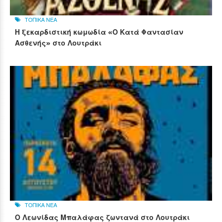
ΤΟΠΙΚΑ ΝΕΑ
Η ξεκαρδιστική κωμωδία «Ο Κατά Φαντασίαν
Ασθενής» στο Λουτράκι
ΤΟΠΙΚΑ ΝΕΑ
Ο Λεωνίδας Μπαλάφας ζωντανά στο Λουτράκι