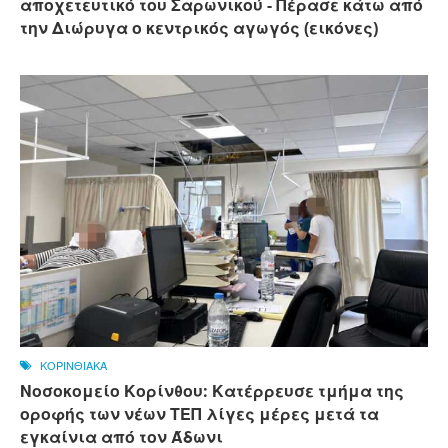
αποχετευτικό του Σαρωνικού - Πέρασε κάτω από
την Διώρυγα ο κεντρικός αγωγός (εικόνες)
ΚΟΡΙΝΘΙΑΚΑ
Νοσοκομείο Κορίνθου: Κατέρρευσε τμήμα της
οροφής των νέων ΤΕΠ λίγες μέρες μετά τα
εγκαίνια από τον Άδωνι