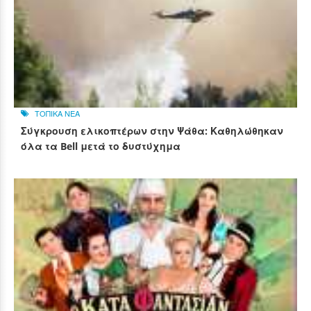
ΤΟΠΙΚΑ ΝΕΑ
Σύγκρουση ελικοπτέρων στην Ψάθα: Καθηλώθηκαν
όλα τα Bell μετά το δυστύχημα