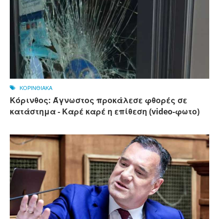
ΚΟΡΙΝΘΙΑΚΑ
Κόρινθος: Άγνωστος προκάλεσε φθορές σε
κατάστημα - Καρέ καρέ η επίθεση (video-φωτο)