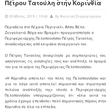
Πέτρου Τατούλη στην Κορινθία
09 Μάιος, 2019 | 19:40
By
Φωτεινή Σταμογιώργου
Περιοδεία στο Λέχαιο, Περιγιάλι, Άσσο, Βέλο,
Ζευγολατιό, Βόχα και Βραχάτι πραγματοποίησε ο
Περιφερειάρχης Πελοποννήσου Πέτρος Τατούλης
σ
υνοδευόμενος από κλιμάκιο συνεργατών του.
Ο Πέτρος Τατούλης συνομίλησε με συμπατριώτες του,
ακούγοντας τις ανησυχίες τους και ανέπτυξε το όραμά
του για το αύριο της Περιφέρειας Πελοποννήσου.
«Η Κορινθία αποτελεί την πύλη της Πελοποννήσου και
για το λόγο αυτό αποτελεί σημαντικό και στρατηγικό
πυλώνα ανάπτυξής της» τόνισε ο Περιφερειάρχης
Πελοποννήσου υπογραμμίζοντας ότι «όλα αυτά τα
χρόνια έχουμε επενδύσει πολύ σημαντικούς πόρους στην
Κορινθία σε όλα τα επίπεδα.