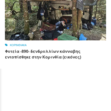
ΚΟΡΙΝΘΙΑΚΑ
Φυτεία -890- δενδρυλλίων κάνναβης
εντοπίσθηκε στην Κορινθία (εικόνες)