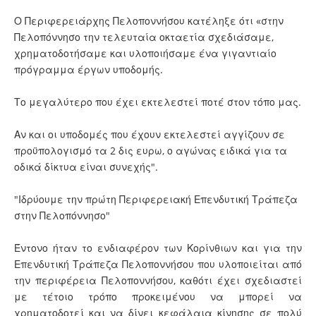
Ο Περιφερειάρχης Πελοποννήσου κατέληξε ότι «στην
Πελοπόννησο την τελευταία οκταετία σχεδιάσαμε,
χρηματοδοτήσαμε και υλοποιήσαμε ένα γιγαντιαίο
πρόγραμμα έργων υποδομής.
Το μεγαλύτερο που έχει εκτελεστεί ποτέ στον τόπο μας.
Αν και οι υποδομές που έχουν εκτελεστεί αγγίζουν σε
προϋπολογισμό τα 2 δις ευρω, ο αγώνας ειδικά για τα
οδικά δίκτυα είναι συνεχής".
"Ιδρύουμε την πρώτη Περιφερειακή Επενδυτική Τράπεζα
στην Πελοπόννησο"
Έντονο ήταν το ενδιαφέρον των Κορίνθιων και για την
Επενδυτική Τράπεζα Πελοποννήσου που υλοποιείται από
την περιφέρεια Πελοποννήσου, καθότι έχει σχεδιαστεί
με τέτοιο τρόπο προκειμένου να μπορεί να
χρηματοδοτεί και να δίνει κεφάλαια κίνησης σε πολύ