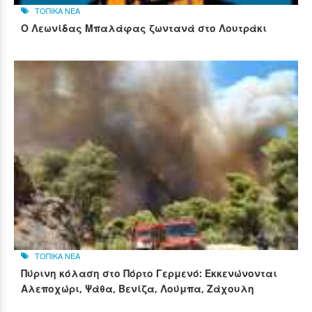
ΤΟΠΙΚΑ ΝΕΑ
Ο Λεωνίδας Μπαλάφας ζωντανά στο Λουτράκι
ΤΟΠΙΚΑ ΝΕΑ
Πύρινη κόλαση στο Πόρτο Γερμενό: Εκκενώνονται
Αλεποχώρι, Ψάθα, Βενίζα, Λούμπα, Ζάχουλη