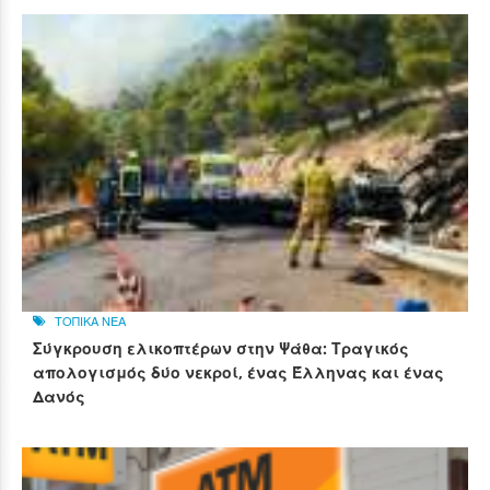
ΤΟΠΙΚΑ ΝΕΑ
Σύγκρουση ελικοπτέρων στην Ψάθα: Τραγικός
απολογισμός δύο νεκροί, ένας Έλληνας και ένας
Δανός