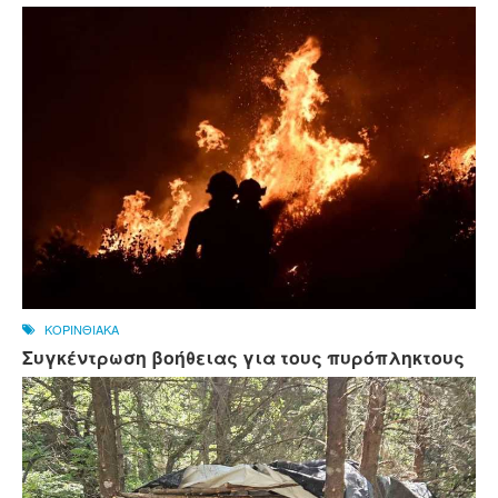
ΚΟΡΙΝΘΙΑΚΑ
Συγκέντρωση βοήθειας για τους πυρόπληκτους