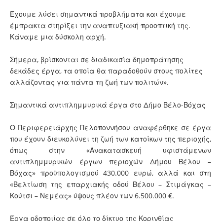
Έχουμε λύσει σημαντικά προβλήματα και έχουμε
έμπρακτα στηρίξει την αναπτυξιακή προοπτική της.
Κάναμε μια δύσκολη αρχή.
Σήμερα, βρίσκονται σε διαδικασία δημοπράτησης
δεκάδες έργα, τα οποία θα παραδοθούν στους πολίτες
αλλάζοντας για πάντα τη ζωή των πολιτών».
Σημαντικά αντιπλημμυρικά έργα στο Δήμο Βέλο-Βόχας
Ο Περιφερειάρχης Πελοποννήσου αναφέρθηκε σε έργα
που έχουν διευκολύνει τη ζωή των κατοίκων της περιοχής,
όπως στην «Ανακατασκευή υφιστάμενων
αντιπλημμυρικών έργων περιοχών Δήμου Βέλου –
Βόχας» προϋπολογισμού 430.000 ευρώ, αλλά και στη
«Βελτίωση της επαρχιακής οδού Βέλου – Στιμάγκας –
Κούτσι – Νεμέας» ύψους πλέον των 6.500.000 €.
Έργα οδοποιίας σε όλο το δίκτυο της Κορινθίας