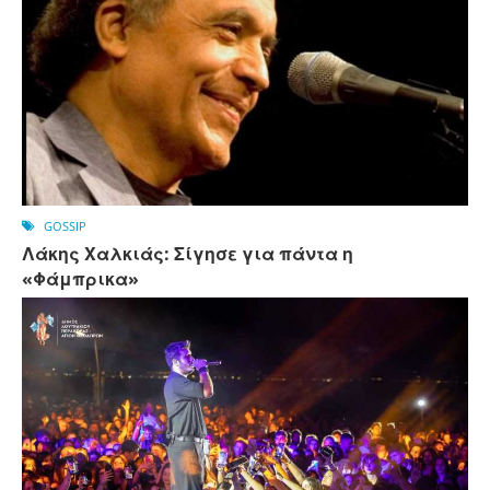
GOSSIP
Λάκης Χαλκιάς: Σίγησε για πάντα η
«Φάμπρικα»