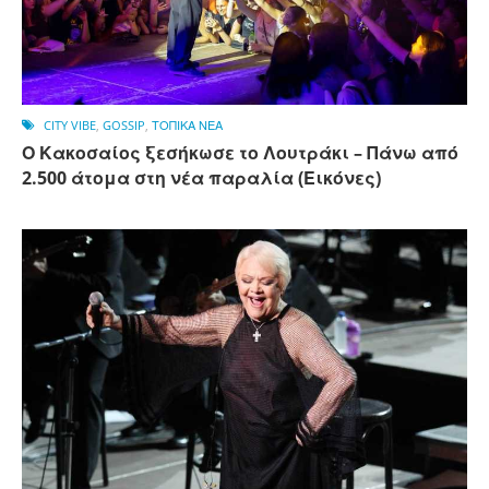
CITY VIBE
,
GOSSIP
,
ΤΟΠΙΚΑ ΝΕΑ
Ο Κακοσαίος ξεσήκωσε το Λουτράκι – Πάνω από
2.500 άτομα στη νέα παραλία (Εικόνες)