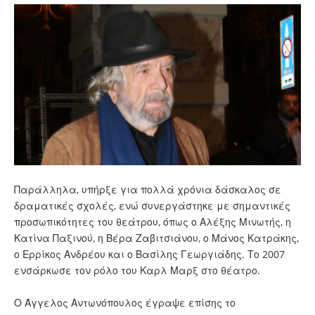
Παράλληλα, υπήρξε για πολλά χρόνια δάσκαλος σε
δραματικές σχολές, ενώ συνεργάστηκε με σημαντικές
προσωπικότητες του θεάτρου, όπως ο Αλέξης Μινωτής, η
Κατίνα Παξινού, η Βέρα Ζαβιτσιάνου, ο Μάνος Κατράκης,
ο Ερρίκος Ανδρέου και ο Βασίλης Γεωργιάδης. Το 2007
ενσάρκωσε τον ρόλο του Καρλ Μαρξ στο θέατρο.
Ο Άγγελος Αντωνόπουλος έγραψε επίσης το