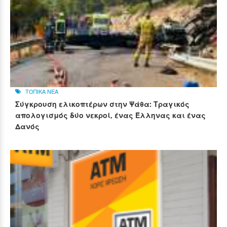
ΤΟΠΙΚΑ ΝΕΑ
Σύγκρουση ελικοπτέρων στην Ψάθα: Τραγικός
απολογισμός δύο νεκροί, ένας Έλληνας και ένας
Δανός