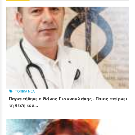
ΤΟΠΙΚΑ ΝΕΑ
Παραιτήθηκε ο Θάνος Γιαννουλάκης - Ποιος παίρνει
τη θέση του...