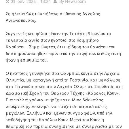
03 Ιουν, 2026 | 13:24
By
Newsroom
Σε ηλικία 94 ετών πέθανε ο ηθοποιός Άγγελος
Αντωνόπουλος.
Συγγενείς και φίλοι είπαν την Τετάρτη 3 Ιουνίου το
τελευταίο αντίο στον ηθοποιό, στο Κοιμητήριο
Καρύστου . Σημειώνεται, ότι η είδηση του θανάτου του
δεν δημοσιοποιήθηκε πριν από την ταφή του, καθώς αυτή
ήταν η επιθυμία του.
Ο ηθοποιός γεννήθηκε στα Ολύμπια, κοντά στην Αρχαία
Ολυμπία, με καταγωγή από τη Γορτυνία, και μεγάλωσε
στα Ταμπούρια και στην Αρχαία Ολυμπία. Σπούδασε στη
Δραματική Σχολή του Θεάτρου Τέχνης «Κάρολος Κουν».
Για πολλά χρόνια υπήρξε και ο ίδιος δάσκαλος
υποκριτικής. Ξεκίνησε να παίζει σε παραστάσεις
μεγάλων Ελλήνων και ξένων συγγραφέων, υπό την
καθοδήγηση του Καρόλου Κουν. Μετά τον Κουν, η
θεατρική του πορεία συνεχίστηκε με συνεργασία με τον