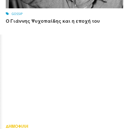
GOSSIP
Ο Γιάννης Ψυχο­παίδης και η εποχή του
ΔΗΜΟΦΙΛΗ