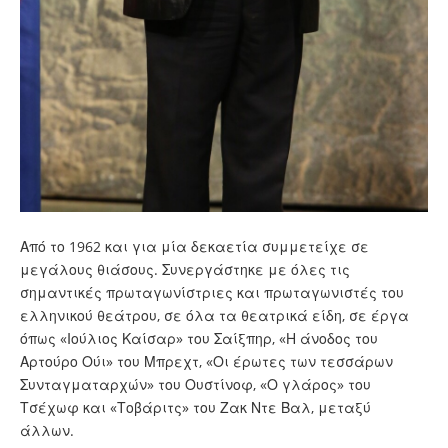
Από το 1962 και για μία δεκαετία συμμετείχε σε
μεγάλους θιάσους. Συνεργάστηκε με όλες τις
σημαντικές πρωταγωνίστριες και πρωταγωνιστές του
ελληνικού θεάτρου, σε όλα τα θεατρικά είδη, σε έργα
όπως «Ιούλιος Καίσαρ» του Σαίξπηρ, «Η άνοδος του
Αρτούρο Ούι» του Μπρεχτ, «Οι έρωτες των τεσσάρων
Συνταγματαρχών» του Ουστίνοφ, «Ο γλάρος» του
Τσέχωφ και «Τοβάριτς» του Ζακ Ντε Βαλ, μεταξύ
άλλων.