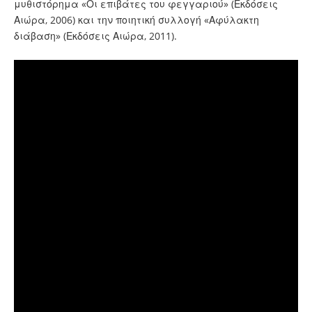
μυθιστόρημα «Οι επιβάτες του φεγγαριού» (Εκδόσεις
Αιώρα, 2006) και την ποιητική συλλογή «Αφύλακτη
διάβαση» (Εκδόσεις Αιώρα, 2011).