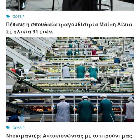
GOSSIP
Πέθανε η σπουδαία τραγουδίστρια Μαίρη Λίντα
Σε ηλικία 91 ετών.
GOSSIP
Ντοκιμαντέρ: Αυτοκτονώντας με το πιρούνι μας