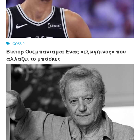
GOSSIP
Βίκτορ Ουεμπανιάμα: Ένας «εξωγήινος» που
αλλάζει το μπάσκετ