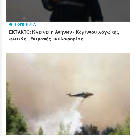
ΚΟΡΙΝΘΙΑΚΑ
ΕΚΤΑΚΤΟ: Κλείνει η Αθηνών - Κορίνθου λόγω της
φωτιάς - Εκτροπές κυκλοφορίας