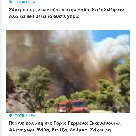
ΤΟΠΙΚΑ ΝΕΑ
Σύγκρουση ελικοπτέρων στην Ψάθα: Καθηλώθηκαν
όλα τα Bell μετά το δυστύχημα
ΤΟΠΙΚΑ ΝΕΑ
Πύρινη κόλαση στο Πόρτο Γερμενό: Εκκενώνονται
Αλεποχώρι, Ψάθα, Βενίζα, Λούμπα, Ζάχουλη