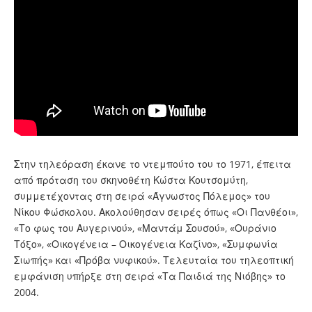
Στην τηλεόραση έκανε το ντεμπούτο του το 1971, έπειτα
από πρόταση του σκηνοθέτη Κώστα Κουτσομύτη,
συμμετέχοντας στη σειρά «Άγνωστος Πόλεμος» του
Νίκου Φώσκολου. Ακολούθησαν σειρές όπως «Οι Πανθέοι»,
«Το φως του Αυγερινού», «Μαντάμ Σουσού», «Ουράνιο
Τόξο», «Οικογένεια – Οικογένεια Καζίνο», «Συμφωνία
Σιωπής» και «Πρόβα νυφικού». Τελευταία του τηλεοπτική
εμφάνιση υπήρξε στη σειρά «Τα Παιδιά της Νιόβης» το
2004.