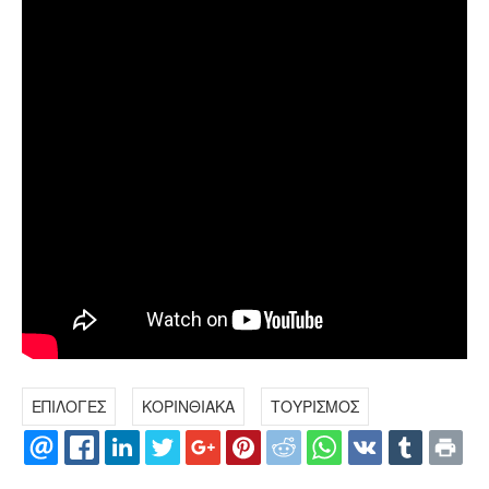
ΕΠΙΛΟΓΕΣ
ΚΟΡΙΝΘΙΑΚΑ
ΤΟΥΡΙΣΜΟΣ