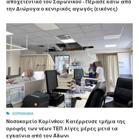
αποχετευτικό του Σαρωνικού - Πέρασε κάτω από
την Διώρυγα ο κεντρικός αγωγός (εικόνες)
ΚΟΡΙΝΘΙΑΚΑ
Νοσοκομείο Κορίνθου: Κατέρρευσε τμήμα της
οροφής των νέων ΤΕΠ λίγες μέρες μετά τα
εγκαίνια από τον Άδωνι