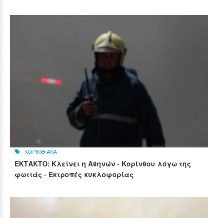
ΚΟΡΙΝΘΙΑΚΑ
ΕΚΤΑΚΤΟ: Κλείνει η Αθηνών - Κορίνθου λόγω της
φωτιάς - Εκτροπές κυκλοφορίας