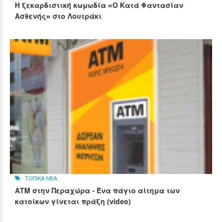
Η ξεκαρδιστική κωμωδία «Ο Κατά Φαντασίαν
Ασθενής» στο Λουτράκι
ΤΟΠΙΚΑ ΝΕΑ
ΑΤΜ στην Περαχώρα - Ένα πάγιο αίτημα των
κατοίκων γίνεται πράξη (video)