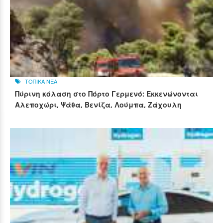
ΤΟΠΙΚΑ ΝΕΑ
Πύρινη κόλαση στο Πόρτο Γερμενό: Εκκενώνονται
Αλεποχώρι, Ψάθα, Βενίζα, Λούμπα, Ζάχουλη