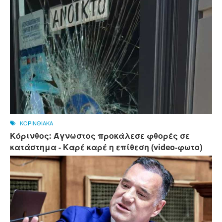
ΚΟΡΙΝΘΙΑΚΑ
Κόρινθος: Άγνωστος προκάλεσε φθορές σε
κατάστημα - Καρέ καρέ η επίθεση (video-φωτο)