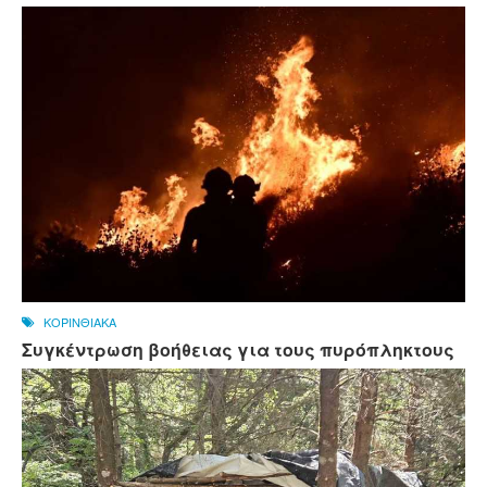
ΚΟΡΙΝΘΙΑΚΑ
Συγκέντρωση βοήθειας για τους πυρόπληκτους