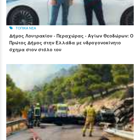
ΤΟΠΙΚΑ ΝΕΑ
Δήμος Λουτρακίου - Περαχώρας - Αγίων Θεοδώρων: Ο
Πρώτος Δήμος στην Ελλάδα με υδρογονοκίνητο
όχημα στον στόλο του