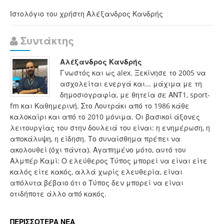
Ιστολόγιο του χρήστη Αλέξανδρος Κανδρής
Συντάκτης
Αλέξανδρος Κανδρής
Γνωστός και ως alex. Ξεκίνησε το 2005 να
ασχολείται ενεργά και... μάχιμα με τη
δημοσιογραφία, με θητεία σε ΑΝΤ1, sport-
fm και Καθημερινή. Στο Λουτράκι από το 1986 κάθε
καλοκαίρι και από το 2010 μόνιμα. Οι βασικοί άξονες
λειτουργίας του στην δουλειά του είναι: η ενημέρωση, η
αποκάλυψη, η είδηση. Το συναίσθημα πρέπει να
ακολουθεί (όχι πάντα). Αγαπημένο μότο, αυτό του
Αλμπέρ Καμί: Ο ελεύθερος Τύπος μπορεί να είναι είτε
καλός είτε κακός, αλλά χωρίς ελευθερία, είναι
απόλυτα βέβαιο ότι ο Τύπος δεν μπορεί να είναι
οτιδήποτε άλλο από κακός.
ΠΕΡΙΣΣΟΤΕΡΑ ΝΕΑ