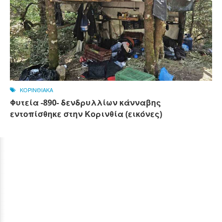
ΚΟΡΙΝΘΙΑΚΑ
Φυτεία -890- δενδρυλλίων κάνναβης
εντοπίσθηκε στην Κορινθία (εικόνες)