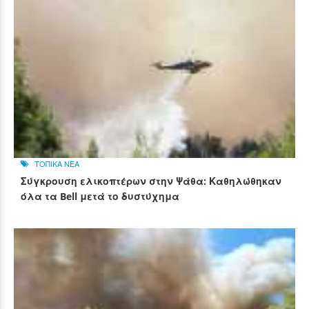
ΤΟΠΙΚΑ ΝΕΑ
Σύγκρουση ελικοπτέρων στην Ψάθα: Καθηλώθηκαν
όλα τα Bell μετά το δυστύχημα