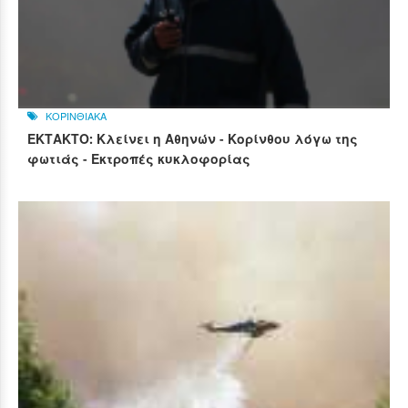
ΚΟΡΙΝΘΙΑΚΑ
ΕΚΤΑΚΤΟ: Κλείνει η Αθηνών - Κορίνθου λόγω της
φωτιάς - Εκτροπές κυκλοφορίας