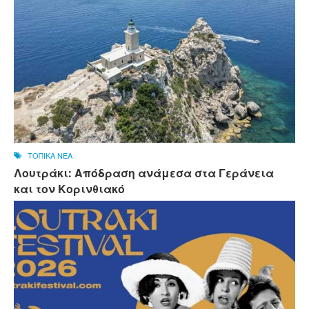
ΤΟΠΙΚΑ ΝΕΑ
Λουτράκι: Απόδραση ανάμεσα στα Γεράνεια
και τον Κορινθιακό