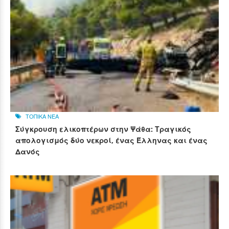
ΤΟΠΙΚΑ ΝΕΑ
Σύγκρουση ελικοπτέρων στην Ψάθα: Τραγικός
απολογισμός δύο νεκροί, ένας Έλληνας και ένας
Δανός