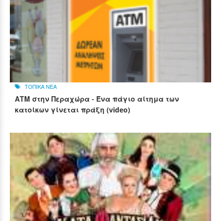
ΤΟΠΙΚΑ ΝΕΑ
ΑΤΜ στην Περαχώρα - Ένα πάγιο αίτημα των
κατοίκων γίνεται πράξη (video)