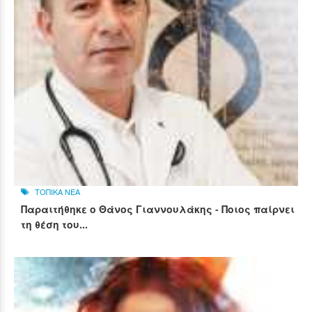
ΤΟΠΙΚΑ ΝΕΑ
Παραιτήθηκε ο Θάνος Γιαννουλάκης - Ποιος παίρνει
τη θέση του...