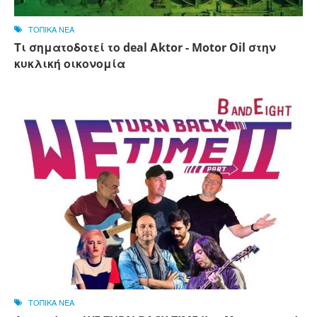
ΤΟΠΙΚΑ ΝΕΑ
Τι σηματοδοτεί το deal Αktor - Motor Oil στην
κυκλική οικονομία
ΤΟΠΙΚΑ ΝΕΑ