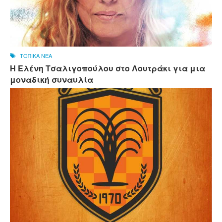
ΤΟΠΙΚΑ ΝΕΑ
Η Ελένη Τσαλιγοπούλου στο Λουτράκι για μια
μοναδική συναυλία