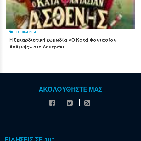
ΤΟΠΙΚΑ ΝΕΑ
Η ξεκαρδιστική κωμωδία «Ο Κατά Φαντασίαν
Ασθενής» στο Λουτράκι
ΑΚΟΛΟΥΘΗΣΤΕ ΜΑΣ
ΕΙΔΗΣΕΙΣ ΣΕ 10"