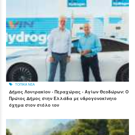
ΤΟΠΙΚΑ ΝΕΑ
Δήμος Λουτρακίου - Περαχώρας - Αγίων Θεοδώρων: Ο
Πρώτος Δήμος στην Ελλάδα με υδρογονοκίνητο
όχημα στον στόλο του