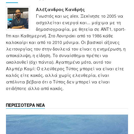
Αλέξανδρος Κανδρής
Γνωστός και ως alex. Ξεκίνησε το 2005 να
ασχολείται ενεργά και... μάχιμα με τη
δημοσιογραφία, με θητεία σε ΑΝΤ1, sport-
fm και Καθημερινή. Στο Λουτράκι από το 1986 κάθε
καλοκαίρι και από το 2010 μόνιμα. Οι βασικοί άξονες
λειτουργίας του στην δουλειά του είναι: η ενημέρωση, η
αποκάλυψη, η είδηση. Το συναίσθημα πρέπει να
ακολουθεί (όχι πάντα). Αγαπημένο μότο, αυτό του
Αλμπέρ Καμί: Ο ελεύθερος Τύπος μπορεί να είναι είτε
καλός είτε κακός, αλλά χωρίς ελευθερία, είναι
απόλυτα βέβαιο ότι ο Τύπος δεν μπορεί να είναι
οτιδήποτε άλλο από κακός.
ΠΕΡΙΣΣΟΤΕΡΑ ΝΕΑ