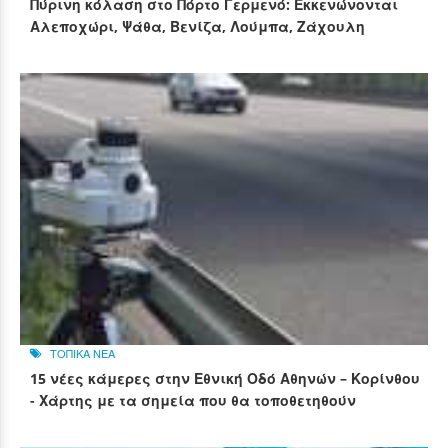
Πύρινη κόλαση στο Πόρτο Γερμενό: Εκκενώνονται
Αλεποχώρι, Ψάθα, Βενίζα, Λούμπα, Ζάχουλη
ΤΟΠΙΚΑ ΝΕΑ
15 νέες κάμερες στην Εθνική Οδό Αθηνών – Κορίνθου
- Χάρτης με τα σημεία που θα τοποθετηθούν