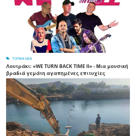
ΤΟΠΙΚΑ ΝΕΑ
Λουτράκι: «WE TURN BACK TIME II» - Μια μουσική
βραδιά γεμάτη αγαπημένες επιτυχίες