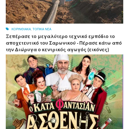
ΚΟΡΙΝΘΙΑΚΑ
,
ΤΟΠΙΚΑ ΝΕΑ
Ξεπέρασε το μεγαλύτερο τεχνικό εμπόδιο το
αποχετευτικό του Σαρωνικού - Πέρασε κάτω από
την Διώρυγα ο κεντρικός αγωγός (εικόνες)