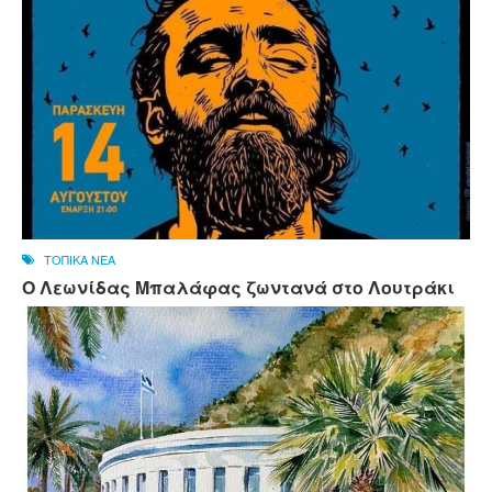
ΤΟΠΙΚΑ ΝΕΑ
Ο Λεωνίδας Μπαλάφας ζωντανά στο Λουτράκι