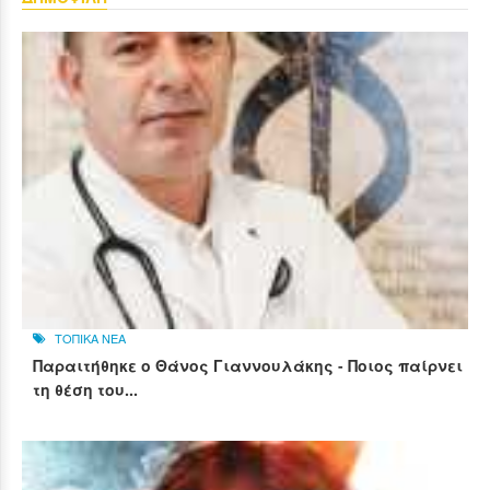
ΤΟΠΙΚΑ ΝΕΑ
Παραιτήθηκε ο Θάνος Γιαννουλάκης - Ποιος παίρνει
τη θέση του...