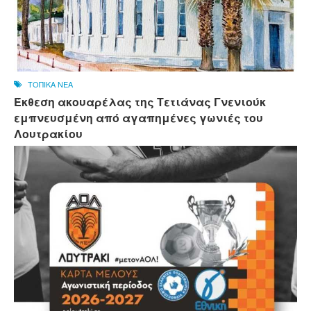
ΤΟΠΙΚΑ ΝΕΑ
Έκθεση ακουαρέλας της Τετιάνας Γνενιούκ
εμπνευσμένη από αγαπημένες γωνιές του
Λουτρακίου