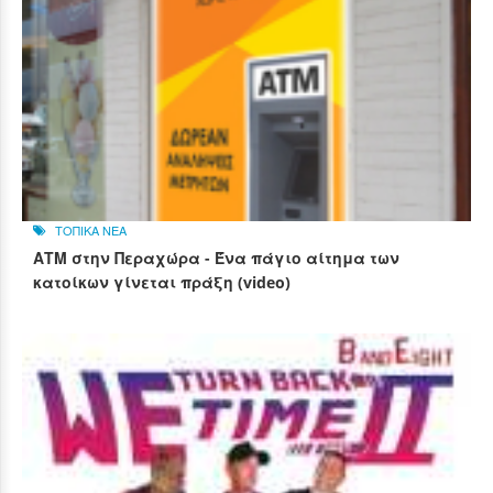
ΤΟΠΙΚΑ ΝΕΑ
ΑΤΜ στην Περαχώρα - Ένα πάγιο αίτημα των
κατοίκων γίνεται πράξη (video)