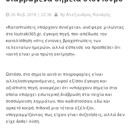
26 Φεβ, 2018 | 22:38
By
Αλέξανδρος Κανδρής
«Καταπτώσεις υπάρχουν συνέχεια», ανέφερε μιλώντας
στο loutraki365.gr, έγκυρη πηγή, που απέδωσε την
κατολίσθηση «στις έντονες βροχοπτώσεις των
τελευταίων ημερών», αλλά έσπευσε να προσθέσει ότι
«αυτή είναι μια πρώτη εκτίμηση».
Ωστόσο, στο σημείο αυτό οι πληροφορίες είναι
αλληλοσυγκρουόμενες, αφού εξίσου έγκυρη και
αξιόπιστη πηγή, αναφέρει ότι «υπάρχουν σημεία στα
οποία υπάρχει εσωτερική διάβρωση στα τοιχία και
συσσώρευση λημμάτων, που καθιστούσαν, εδώ και
αρκετό καιρό, πιθανή μια τέτοια εξέλιξη»,
υπογραμμίζοντας πως είχαν γίνει συζητήσεις, αλλά δεν
είχε δοθεί λύση.