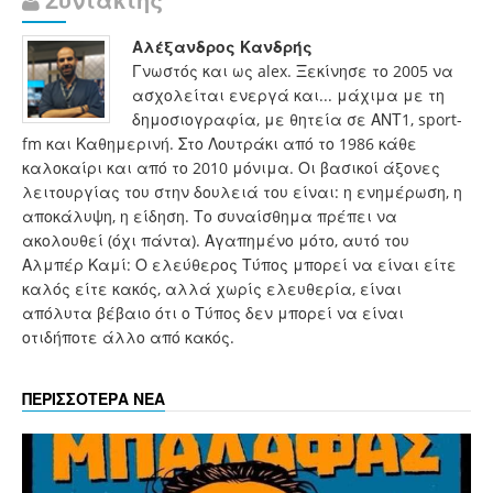
Συντάκτης
Αλέξανδρος Κανδρής
Γνωστός και ως alex. Ξεκίνησε το 2005 να
ασχολείται ενεργά και... μάχιμα με τη
δημοσιογραφία, με θητεία σε ΑΝΤ1, sport-
fm και Καθημερινή. Στο Λουτράκι από το 1986 κάθε
καλοκαίρι και από το 2010 μόνιμα. Οι βασικοί άξονες
λειτουργίας του στην δουλειά του είναι: η ενημέρωση, η
αποκάλυψη, η είδηση. Το συναίσθημα πρέπει να
ακολουθεί (όχι πάντα). Αγαπημένο μότο, αυτό του
Αλμπέρ Καμί: Ο ελεύθερος Τύπος μπορεί να είναι είτε
καλός είτε κακός, αλλά χωρίς ελευθερία, είναι
απόλυτα βέβαιο ότι ο Τύπος δεν μπορεί να είναι
οτιδήποτε άλλο από κακός.
ΠΕΡΙΣΣΟΤΕΡΑ ΝΕΑ