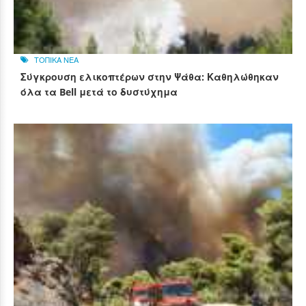
ΤΟΠΙΚΑ ΝΕΑ
Σύγκρουση ελικοπτέρων στην Ψάθα: Καθηλώθηκαν
όλα τα Bell μετά το δυστύχημα