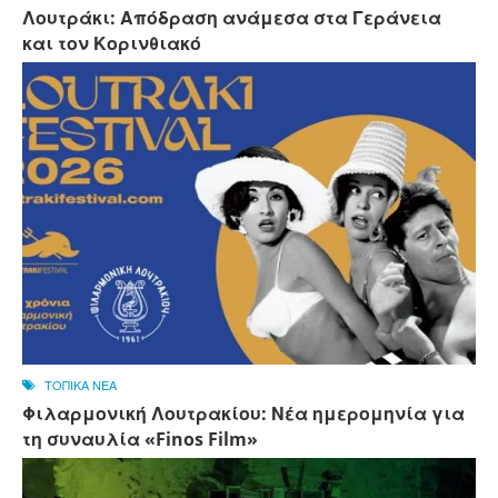
Λουτράκι: Απόδραση ανάμεσα στα Γεράνεια
και τον Κορινθιακό
ΤΟΠΙΚΑ ΝΕΑ
Φιλαρμονική Λουτρακίου: Νέα ημερομηνία για
τη συναυλία «Finos Film»