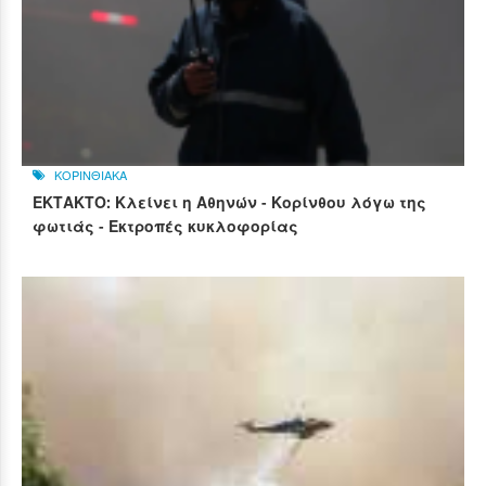
ΚΟΡΙΝΘΙΑΚΑ
ΕΚΤΑΚΤΟ: Κλείνει η Αθηνών - Κορίνθου λόγω της
φωτιάς - Εκτροπές κυκλοφορίας