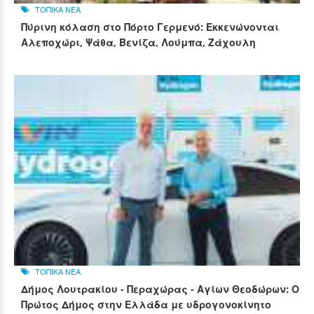
ΤΟΠΙΚΑ ΝΕΑ
Πύρινη κόλαση στο Πόρτο Γερμενό: Εκκενώνονται
Αλεποχώρι, Ψάθα, Βενίζα, Λούμπα, Ζάχουλη
ΤΟΠΙΚΑ ΝΕΑ
Δήμος Λουτρακίου - Περαχώρας - Αγίων Θεοδώρων: Ο
Πρώτος Δήμος στην Ελλάδα με υδρογονοκίνητο