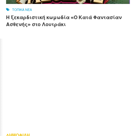
ΤΟΠΙΚΑ ΝΕΑ
Η ξεκαρδιστική κωμωδία «Ο Κατά Φαντασίαν
Ασθενής» στο Λουτράκι
ΔΗΜΟΦΙΛΗ