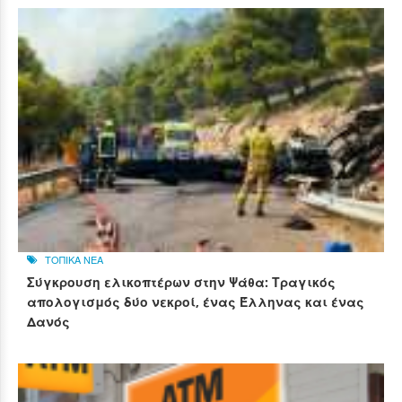
ΤΟΠΙΚΑ ΝΕΑ
Σύγκρουση ελικοπτέρων στην Ψάθα: Τραγικός
απολογισμός δύο νεκροί, ένας Έλληνας και ένας
Δανός