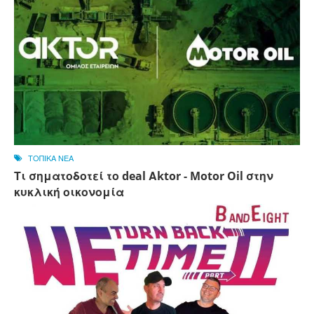
ΤΟΠΙΚΑ ΝΕΑ
Τι σηματοδοτεί το deal Αktor - Motor Oil στην
κυκλική οικονομία