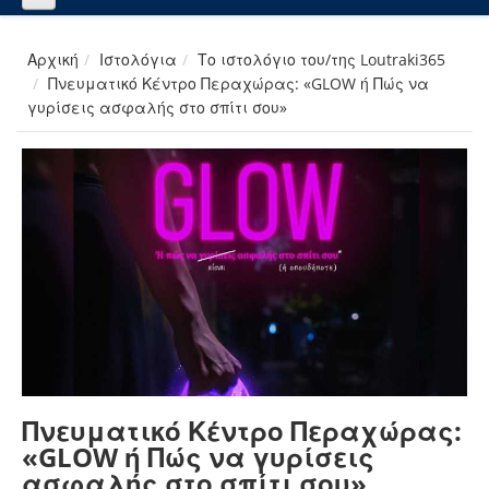
Αρχική
Ιστολόγια
Το ιστολόγιο του/της Loutraki365
Πνευματικό Κέντρο Περαχώρας: «GLOW ή Πώς να
γυρίσεις ασφαλής στο σπίτι σου»
Πνευματικό Κέντρο Περαχώρας:
«GLOW ή Πώς να γυρίσεις
ασφαλής στο σπίτι σου»