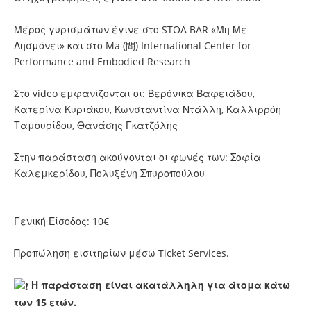
Μέρος γυρισμάτων έγινε στο STOA BAR «Μη Με
Λησμόνει» και στο Ma (間) International Center for
Performance and Embodied Research
Στο video εμφανίζονται οι: Βερόνικα Βαφειάδου,
Κατερίνα Κυριάκου, Κωνσταντίνα Ντάλλη, Καλλιρρόη
Ταμουρίδου, Θανάσης Γκατζόλης
Στην παράσταση ακούγονται οι φωνές των: Σοφία
Καλεμκερίδου, Πολυξένη Σπυροπούλου
Γενική Είσοδος: 10€
Προπώληση εισιτηρίων μέσω Ticket Services.
Η παράσταση είναι ακατάλληλη για άτομα κάτω
των 15 ετών.