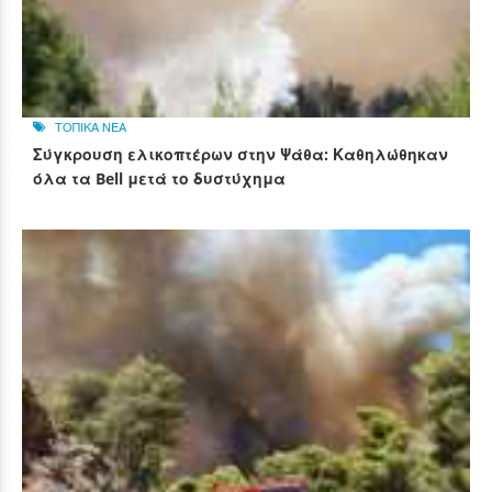
ΤΟΠΙΚΑ ΝΕΑ
Σύγκρουση ελικοπτέρων στην Ψάθα: Καθηλώθηκαν
όλα τα Bell μετά το δυστύχημα