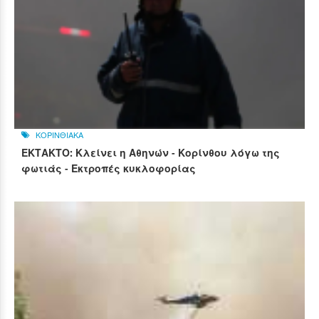
ΚΟΡΙΝΘΙΑΚΑ
ΕΚΤΑΚΤΟ: Κλείνει η Αθηνών - Κορίνθου λόγω της
φωτιάς - Εκτροπές κυκλοφορίας