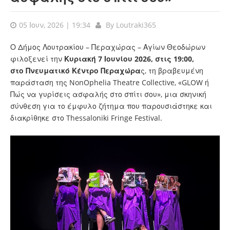
05 Ιουν, 2026 | 19:34
By
Loutraki365
Ο Δήμος Λουτρακίου – Περαχώρας – Αγίων Θεοδώρων
φιλοξενεί την
Κυριακή 7 Ιουνίου 2026, στις 19:00,
στο Πνευματικό Κέντρο Περαχώρα
ς, τη βραβευμένη
παράσταση της NonOphelia Theatre Collective, «GLOW ή
Πώς να γυρίσεις ασφαλής στο σπίτι σου», μια σκηνική
σύνθεση για το έμφυλο ζήτημα που παρουσιάστηκε και
διακρίθηκε στο Thessaloniki Fringe Festival.