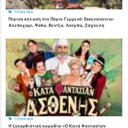
ΤΟΠΙΚΑ ΝΕΑ
Πύρινη κόλαση στο Πόρτο Γερμενό: Εκκενώνονται
Αλεποχώρι, Ψάθα, Βενίζα, Λούμπα, Ζάχουλη
ΤΟΠΙΚΑ ΝΕΑ
Η ξεκαρδιστική κωμωδία «Ο Κατά Φαντασίαν