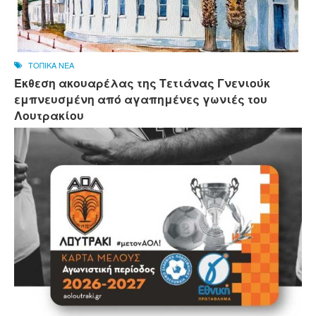
ΤΟΠΙΚΑ ΝΕΑ
Έκθεση ακουαρέλας της Τετιάνας Γνενιούκ
εμπνευσμένη από αγαπημένες γωνιές του
Λουτρακίου