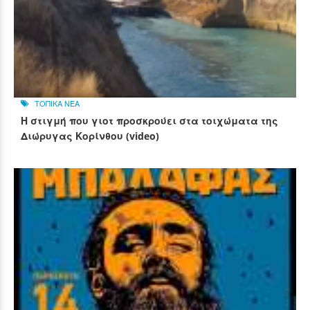
ΤΟΠΙΚΑ ΝΕΑ
Η στιγμή που γιοτ προσκρούει στα τοιχώματα της
Διώρυγας Κορίνθου (video)