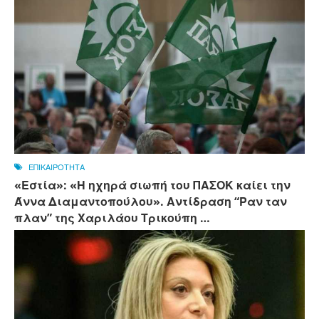
ΕΠΙΚΑΙΡΟΤΗΤΑ
«Εστία»: «Η ηχηρά σιωπή του ΠΑΣΟΚ καίει την
Άννα Διαμαντοπούλου». Αντίδραση “Ραν ταν
πλαν” της Χαριλάου Τρικούπη …