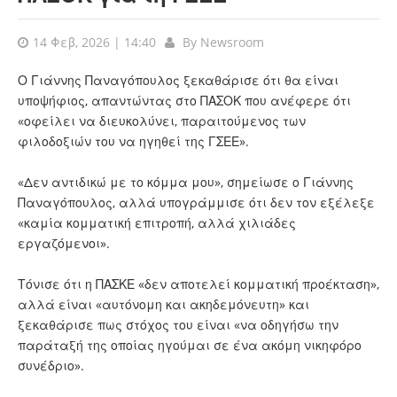
14 Φεβ, 2026 | 14:40
By
Newsroom
Ο Γιάννης Παναγόπουλος ξεκαθάρισε ότι θα είναι
υποψήφιος, απαντώντας στο ΠΑΣΟΚ που ανέφερε ότι
«οφείλει να διευκολύνει, παραιτούμενος των
φιλοδοξιών του να ηγηθεί της ΓΣΕΕ».
«Δεν αντιδικώ με το κόμμα μου», σημείωσε ο Γιάννης
Παναγόπουλος, αλλά υπογράμμισε ότι δεν τον εξέλεξε
«καμία κομματική επιτροπή, αλλά χιλιάδες
εργαζόμενοι».
Τόνισε ότι η ΠΑΣΚΕ «δεν αποτελεί κομματική προέκταση»,
αλλά είναι «αυτόνομη και ακηδεμόνευτη» και
ξεκαθάρισε πως στόχος του είναι «να οδηγήσω την
παράταξή της οποίας ηγούμαι σε ένα ακόμη νικηφόρο
συνέδριο».