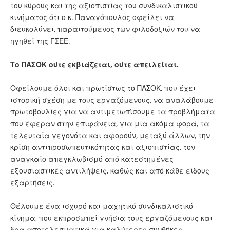
του κύρους και της αξιοπιστίας του συνδικαλιστικού
κινήματος ότι ο κ. Παναγόπουλος οφείλει να
διευκολύνει, παραιτούμενος των φιλοδοξιών του να
ηγηθεί της ΓΣΕΕ.
Το ΠΑΣΟΚ ούτε εκβιάζεται, ούτε απειλείται.
Οφείλουμε όλοι και πρωτίστως το ΠΑΣΟΚ, που έχει
ιστορική σχέση με τους εργαζόμενους, να αναλάβουμε
πρωτοβουλίες για να αντιμετωπίσουμε τα προβλήματα
που έφεραν στην επιφάνεια, για μια ακόμα φορά, τα
τελευταία γεγονότα και αφορούν, μεταξύ άλλων, την
κρίση αντιπροσωπευτικότητας και αξιοπιστίας, τον
αναγκαίο απεγκλωβισμό από κατεστημένες
εξουσιαστικές αντιλήψεις, καθώς και από κάθε είδους
εξαρτήσεις.
Θέλουμε ένα ισχυρό και μαχητικό συνδικαλιστικό
κίνημα, που εκπροσωπεί γνήσια τους εργαζόμενους και
δρα αποτελεσματικά για καλύτερες συνθήκες