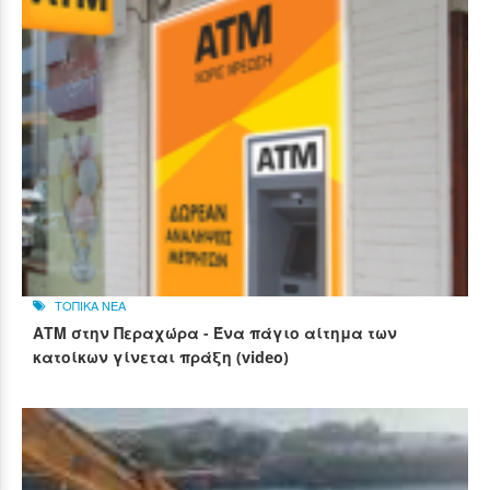
ΤΟΠΙΚΑ ΝΕΑ
ΑΤΜ στην Περαχώρα - Ένα πάγιο αίτημα των
κατοίκων γίνεται πράξη (video)