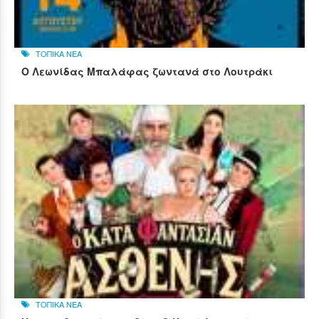
ΤΟΠΙΚΑ ΝΕΑ
Ο Λεωνίδας Μπαλάφας ζωντανά στο Λουτράκι
ΤΟΠΙΚΑ ΝΕΑ