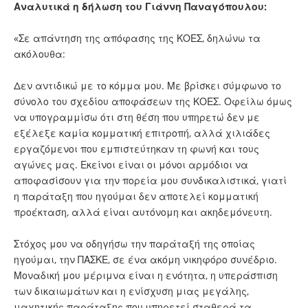
Αναλυτικά η δήλωση του Γιάννη Παναγόπουλου:
«Σε απάντηση της απόφασης της ΚΟΕΣ, δηλώνω τα
ακόλουθα:
Δεν αντιδικώ με το κόμμα μου. Με βρίσκει σύμφωνο το
σύνολο του σχεδίου αποφάσεων της ΚΟΕΣ. Οφείλω όμως
να υπογραμμίσω ότι στη θέση που υπηρετώ δεν με
εξέλεξε καμία κομματική επιτροπή, αλλά χιλιάδες
εργαζόμενοι που εμπιστεύτηκαν τη φωνή και τους
αγώνες μας. Εκείνοι είναι οι μόνοι αρμόδιοι να
αποφασίσουν για την πορεία μου συνδικαλιστικά, γιατί
η παράταξη που ηγούμαι δεν αποτελεί κομματική
προέκταση, αλλά είναι αυτόνομη και ακηδεμόνευτη.
Στόχος μου να οδηγήσω την παράταξή της οποίας
ηγούμαι, την ΠΑΣΚΕ, σε ένα ακόμη νικηφόρο συνέδριο.
Μοναδική μου μέριμνα είναι η ενότητα, η υπεράσπιση
των δικαιωμάτων και η ενίσχυση μιας μεγάλης,
μαχητικής παράταξης που υπηρετεί σταθερά τα