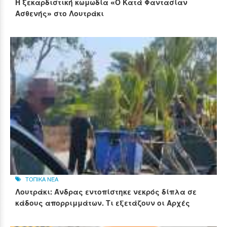
Η ξεκαρδιστική κωμωδία «Ο Κατά Φαντασίαν
Ασθενής» στο Λουτράκι
ΤΟΠΙΚΑ ΝΕΑ
Λουτράκι: Άνδρας εντοπίστηκε νεκρός δίπλα σε
κάδους απορριμμάτων. Τι εξετάζουν οι Αρχές