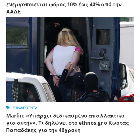
ενεργοποιείται φόρος 10% έως 40% από την
ΑΑΔΕ
ΕΠΙΚΑΙΡΟΤΗΤΑ
Marfin: «Υπάρχει δεδικασμένο απαλλακτικό
για αυτήν». Τι δηλώνει στο ethnos.gr ο Κώστας
Παπαδάκης για την 46χρονη