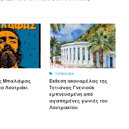
ΤΟΠΙΚΑ ΝΕΑ
ας Μπαλάφας
Έκθεση ακουαρέλας της
το Λουτράκι
Τετιάνας Γνενιούκ
εμπνευσμένη από
αγαπημένες γωνιές του
Λουτρακίου