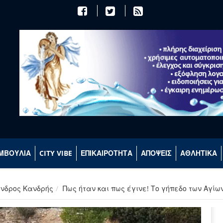
ΜΒΟΥΛΙΑ
CITY VIBE
ΕΠΙΚΑΙΡΟΤΗΤΑ
ΑΠΟΨΕΙΣ
ΑΘΛΗΤΙΚΑ
ανδρος Κανδρής
Πως ήταν και πως έγινε! Το γήπεδο των Αγίω