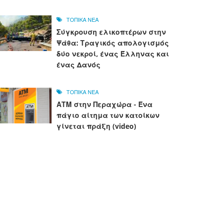
ΤΟΠΙΚΑ ΝΕΑ
Σύγκρουση ελικοπτέρων στην
Ψάθα: Τραγικός απολογισμός
δύο νεκροί, ένας Έλληνας και
ένας Δανός
ΤΟΠΙΚΑ ΝΕΑ
ΑΤΜ στην Περαχώρα - Ένα
πάγιο αίτημα των κατοίκων
γίνεται πράξη (video)