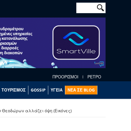
Φόρμα αναζήτησ
Αναζήτηση
ΠΡΟΟΡΙΣΜΟΙ
ΡΕΤΡΟ
ΤΟΥΡΙΣΜΟΣ
GOSSIP
ΥΓΕΙΑ
ΝΕΑ ΣΕ BLOG
ν Θεοδώρων αλλάζει όψη (Εικόνες)