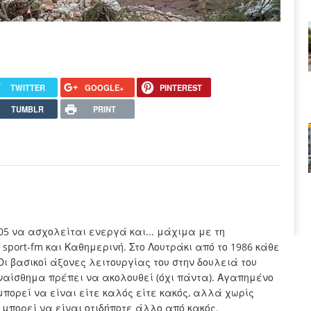
TWITTER
GOOGLE+
PINTEREST
TUMBLR
PRINT
005 να ασχολείται ενεργά και... μάχιμα με τη
sport-fm και Καθημερινή. Στο Λουτράκι από το 1986 κάθε
Οι βασικοί άξονες λειτουργίας του στην δουλειά του
συναίσθημα πρέπει να ακολουθεί (όχι πάντα). Αγαπημένο
μπορεί να είναι είτε καλός είτε κακός, αλλά χωρίς
 μπορεί να είναι οτιδήποτε άλλο από κακός.