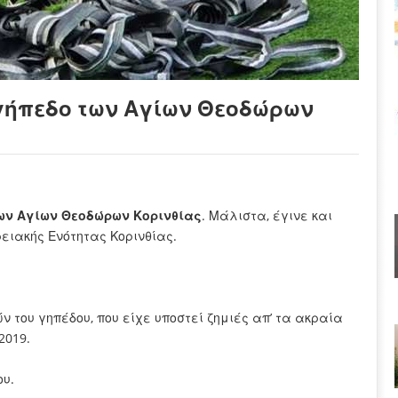
 γήπεδο των Αγίων Θεοδώρων
ς
ων Αγίων Θεοδώρων Κορινθίας
. Μάλιστα, έγινε και
ρειακής Ενότητας Κορινθίας.
 του γηπέδου, που είχε υποστεί ζημιές απ’ τα ακραία
2019.
ου.