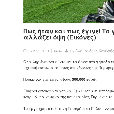
Πως ήταν και πως έγινε! Το
αλλάζει όψη (Εικόνες)
15 Δεκ, 2021 | 14:42
By
Αλέξανδρος Κανδρή
Ολοκληρώνονται σύντομα, τα έργα στο
γήπεδο τ
σχετική αυτοψία απ’ τους υπεύθυνους της Περιφε
Πρόκειται για έργο, ύψους
300.000 ευρώ
.
Γίνεται αποκατάσταση και βελτίωση των υποδομών
καιρικά φαινόμενα της κακοκαιρίας Γυρυόνης το 
Το έργο χρηματοδοτεί η Περιφέρεια Πελοποννήσ