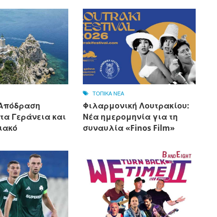
ΤΟΠΙΚΑ ΝΕΑ
 Απόδραση
Φιλαρμονική Λουτρακίου:
τα Γεράνεια και
Νέα ημερομηνία για τη
ιακό
συναυλία «Finos Film»