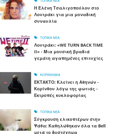
ΤΟΠΙΚΑ ΝΕΑ
Η Ελένη Τσαλιγοπούλου στο
Λουτράκι για μια μοναδική
συναυλία
ΤΟΠΙΚΑ ΝΕΑ
Λουτράκι: «WE TURN BACK TIME
II» - Μια μουσική βραδιά
γεμάτη αγαπημένες επιτυχίες
ΚΟΡΙΝΘΙΑΚΑ
ΕΚΤΑΚΤΟ: Κλείνει η Αθηνών -
Κορίνθου λόγω της φωτιάς -
Εκτροπές κυκλοφορίας
ΤΟΠΙΚΑ ΝΕΑ
Σύγκρουση ελικοπτέρων στην
Ψάθα: Καθηλώθηκαν όλα τα Bell
μετά το δυστύχημα