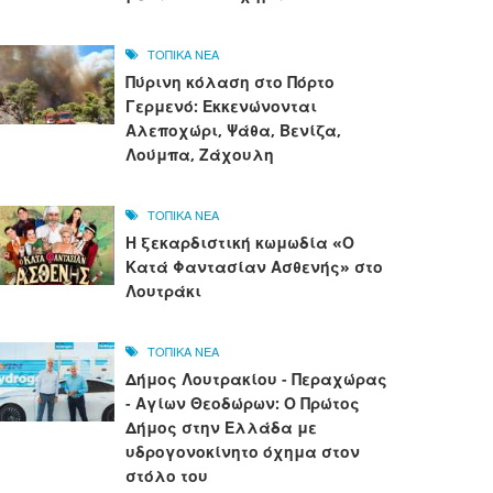
ΤΟΠΙΚΑ ΝΕΑ
Πύρινη κόλαση στο Πόρτο
Γερμενό: Εκκενώνονται
Αλεποχώρι, Ψάθα, Βενίζα,
Λούμπα, Ζάχουλη
ΤΟΠΙΚΑ ΝΕΑ
Η ξεκαρδιστική κωμωδία «Ο
Κατά Φαντασίαν Ασθενής» στο
Λουτράκι
ΤΟΠΙΚΑ ΝΕΑ
Δήμος Λουτρακίου - Περαχώρας
- Αγίων Θεοδώρων: Ο Πρώτος
Δήμος στην Ελλάδα με
υδρογονοκίνητο όχημα στον
στόλο του