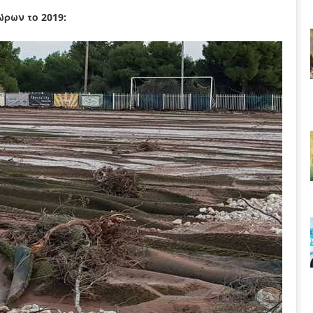
ρων το 2019: