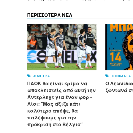
ΠΕΡΙΣΣΟΤΕΡΑ ΝΕΑ
ΑΘΛΗΤΙΚΑ
ΤΟΠΙΚΑ ΝΕΑ
ΠΑΟΚ θα είναι κρίμα να
Ο Λεωνίδ
αποκλειστείς από αυτή την
ζωντανά σ
Άντερλεχτ για έναν φορ - ​​
Λίσι: “Μας άξιζε κάτι
καλύτερο απόψε, θα
παλέψουμε για την
πρόκριση στο Βέλγιο”