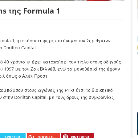
ms της Formula 1
rmula 1, η οποία και φέρει το όνομα του Σερ Φρανκ
Dorilton Capital.
 40 χρόνια κι έχει κατακτήσει τον τίτλο στους οδηγούς
 1997 με τον Ζακ Βιλνέβ, ενώ τα μονοθέσιά της έχουν
ύ, όπως ο Αλέν Προστ.
ομπάρσου στους αγώνες της F1 κι έτσι το διοικητικό
στην Dorilton Capital, με τους όρους της συμφωνίας
TWITTER
GOOGLE+
PINTEREST