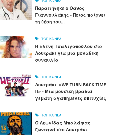
ΤΟΠΙΚΑ ΝΕΑ
Παραιτήθηκε ο Θάνος
Γιαννουλάκης - Ποιος παίρνει
τη θέση του...
ΤΟΠΙΚΑ ΝΕΑ
Η Ελένη Τσαλιγοπούλου στο
Λουτράκι για μια μοναδική
συναυλία
ΤΟΠΙΚΑ ΝΕΑ
Λουτράκι: «WE TURN BACK TIME
II» - Μια μουσική βραδιά
γεμάτη αγαπημένες επιτυχίες
ΤΟΠΙΚΑ ΝΕΑ
Ο Λεωνίδας Μπαλάφας
ζωντανά στο Λουτράκι