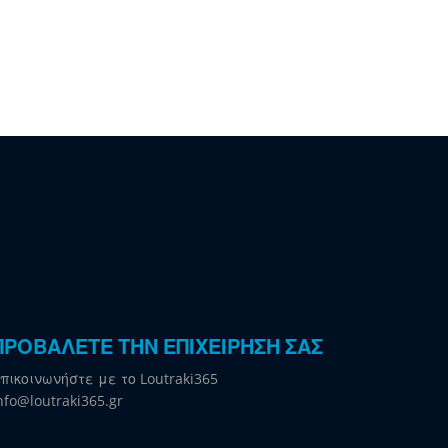
ΠΡΟΒΑΛΕΤΕ ΤΗΝ ΕΠΙΧΕΙΡΗΣΗ ΣΑΣ
πικοινωνήστε με το Loutraki365
nfo@loutraki365.gr