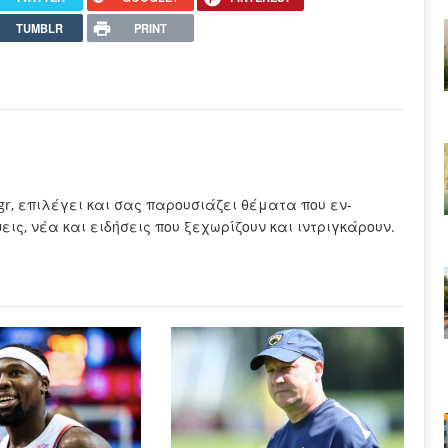
TUMBLR
PRINT
.gr, επιλέγει και σας παρουσιάζει θέματα που εν-
ς, νέα και ειδήσεις που ξεχωρίζουν και ιντριγκάρουν.