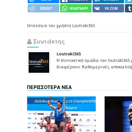
REDDIT
WHATSAPP
VK.COM
Ιστολόγιο του χρήστη Loutraki365
Συντάκτης
Loutraki365
Η συντακτική ομάδα του loutraki365
διαφέρουν: Καθημερινές αποκαλύψει
ΠΕΡΙΣΣΟΤΕΡΑ ΝΕΑ