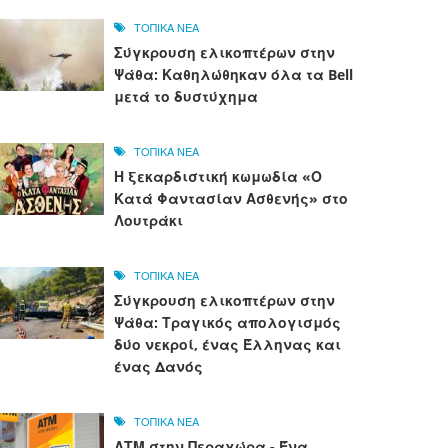
ΤΟΠΙΚΑ ΝΕΑ
Σύγκρουση ελικοπτέρων στην
Ψάθα: Καθηλώθηκαν όλα τα Bell
μετά το δυστύχημα
ΤΟΠΙΚΑ ΝΕΑ
Η ξεκαρδιστική κωμωδία «Ο
Κατά Φαντασίαν Ασθενής» στο
Λουτράκι
ΤΟΠΙΚΑ ΝΕΑ
Σύγκρουση ελικοπτέρων στην
Ψάθα: Τραγικός απολογισμός
δύο νεκροί, ένας Έλληνας και
ένας Δανός
ΤΟΠΙΚΑ ΝΕΑ
ΑΤΜ στην Περαχώρα - Ένα