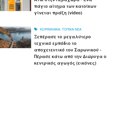
πάγιο αίτημα των κατοίκων
γίνεται πράξη (video)
ΚΟΡΙΝΘΙΑΚΑ
,
ΤΟΠΙΚΑ ΝΕΑ
Ξεπέρασε το μεγαλύτερο
τεχνικό εμπόδιο το
αποχετευτικό του Σαρωνικού -
Πέρασε κάτω από την Διώρυγα ο
κεντρικός αγωγός (εικόνες)