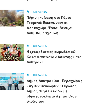
ΤΟΠΙΚΑ ΝΕΑ
Πύρινη κόλαση στο Πόρτο
Γερμενό: Εκκενώνονται
Αλεποχώρι, Ψάθα, Βενίζα,
Λούμπα, Ζάχουλη
ΤΟΠΙΚΑ ΝΕΑ
Η ξεκαρδιστική κωμωδία «Ο
Κατά Φαντασίαν Ασθενής» στο
Λουτράκι
ΤΟΠΙΚΑ ΝΕΑ
Δήμος Λουτρακίου - Περαχώρας
- Αγίων Θεοδώρων: Ο Πρώτος
Δήμος στην Ελλάδα με
υδρογονοκίνητο όχημα στον
στόλο του