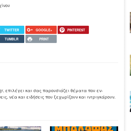
χίνου
TWITTER
GOOGLE+
PINTEREST
TUMBLR
PRINT
.gr, επιλέγει και σας παρουσιάζει θέματα που εν-
ς, νέα και ειδήσεις που ξεχωρίζουν και ιντριγκάρουν.