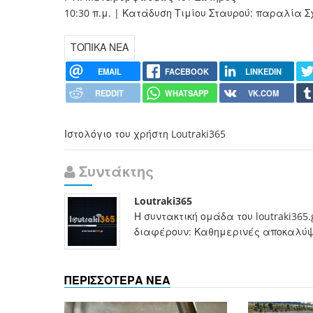
10:30 π.μ. | Κατάδυση Τιμίου Σταυρού: παραλία Σ
ΤΟΠΙΚΑ ΝΕΑ
EMAIL
FACEBOOK
LINKEDIN
REDDIT
WHATSAPP
VK.COM
Ιστολόγιο του χρήστη Loutraki365
Συντάκτης
Loutraki365
Η συντακτική ομάδα του loutraki365
διαφέρουν: Καθημερινές αποκαλύψει
ΠΕΡΙΣΣΟΤΕΡΑ ΝΕΑ