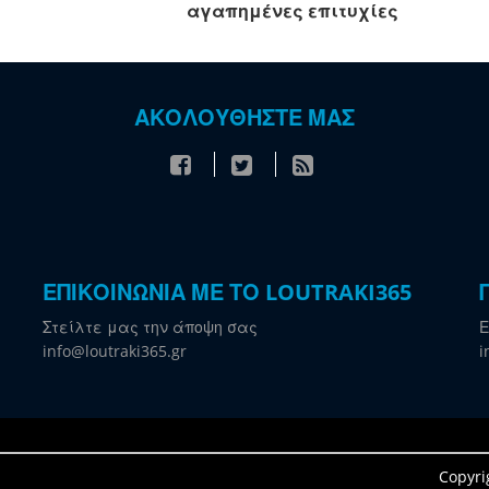
αγαπημένες επιτυχίες
ΑΚΟΛΟΥΘΗΣΤΕ ΜΑΣ
ΕΠΙΚΟΙΝΩΝΙΑ ΜΕ ΤΟ LOUTRAKI365
Στείλτε μας την άποψη σας
Ε
info@loutraki365.gr
i
Copyri