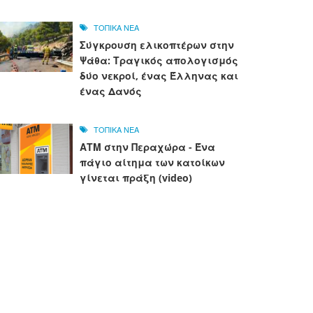
ΤΟΠΙΚΑ ΝΕΑ
Σύγκρουση ελικοπτέρων στην
Ψάθα: Τραγικός απολογισμός
δύο νεκροί, ένας Έλληνας και
ένας Δανός
ΤΟΠΙΚΑ ΝΕΑ
ΑΤΜ στην Περαχώρα - Ένα
πάγιο αίτημα των κατοίκων
γίνεται πράξη (video)