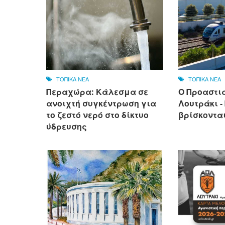
ΤΟΠΙΚΑ ΝΕΑ
ΤΟΠΙΚΑ ΝΕΑ
Περαχώρα: Κάλεσμα σε
Ο Προαστι
ανοιχτή συγκέντρωση για
Λουτράκι -
το ζεστό νερό στο δίκτυο
βρίσκονται
ύδρευσης