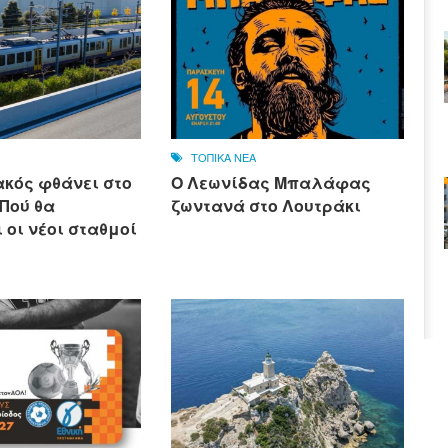
ΤΟΠΙΚΑ ΝΕΑ
ακός φθάνει στο
Ο Λεωνίδας Μπαλάφας
 Πού θα
ζωντανά στο Λουτράκι
 οι νέοι σταθμοί