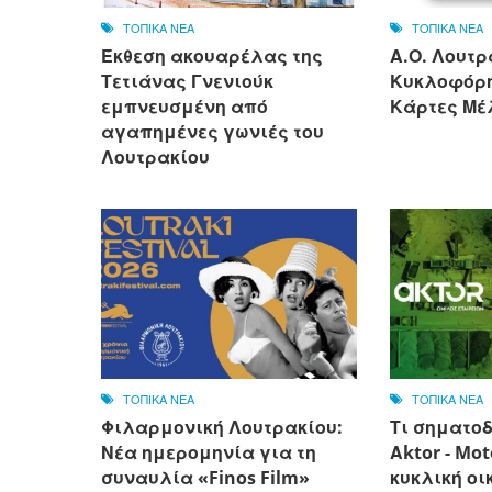
ΤΟΠΙΚΑ ΝΕΑ
ΤΟΠΙΚΑ ΝΕΑ
Έκθεση ακουαρέλας της
Α.Ο. Λουτρ
Τετιάνας Γνενιούκ
Κυκλοφόρη
εμπνευσμένη από
Κάρτες Μέλ
αγαπημένες γωνιές του
Λουτρακίου
ΤΟΠΙΚΑ ΝΕΑ
ΤΟΠΙΚΑ ΝΕΑ
Φιλαρμονική Λουτρακίου:
Τι σηματοδ
Νέα ημερομηνία για τη
Αktor - Mot
συναυλία «Finos Film»
κυκλική οι