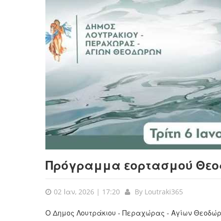
Πρόγραμμα εορτασμού Θε
02 Ιαν, 2026 | 17:20
By
Loutraki365
Ο Δημος Λουτράκιου - Περαχώρας - Αγίων Θεοδώρ