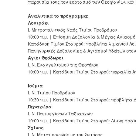
παρουσία τους τον εορτασμό των Θεοφανίων και
Αναλυτικά το πρόγραμμα:
Λουτράκι
Ι. Μητροπολιτικός Ναός Τιμίου Προδρόμου
10:00 π.μ. | Επίσημη Δοξολογία & Μέγας Αγιασμό
Κατάδυση Τιμίου Σταυρού: προβλήτα λιμανιού Λο
Πανηγυρικές Δοξολογίες & Αγιασμοί Υδάτων στο
Άγιοι
Θεόδωροι
Ι. Ν. Ευαγγελισμού της Θεοτόκου
10:00 π.μ. | Κατάδυση Τιμίου Σταυρού: παραλία 
Ισθμια
Ι. Ν. Τιμίου Προδρόμου
10:30 π.μ. | Κατάδυση Τιμίου Σταυρού: προβλήτα
Περαχώρα
Ι. Ν. Παμμεγίστων Ταξιαρχών
10:00 π.μ. | Κατάδυση Τιμίου Σταυρού: Λίμνη Ηρα
Σχίνος
Ι Ν. Μεταμορφώσεως του Σωτήρος