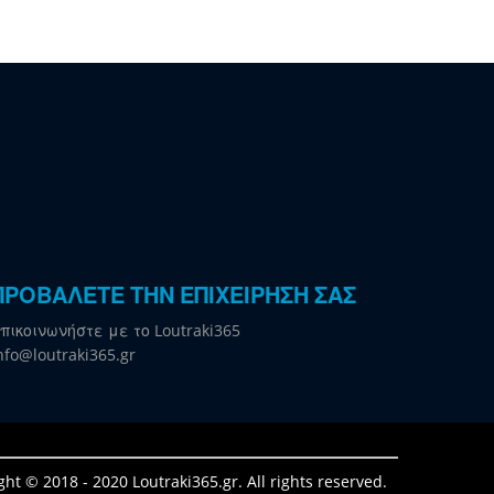
ΠΡΟΒΑΛΕΤΕ ΤΗΝ ΕΠΙΧΕΙΡΗΣΗ ΣΑΣ
πικοινωνήστε με το Loutraki365
nfo@loutraki365.gr
ght © 2018 - 2020 Loutraki365.gr. All rights reserved.