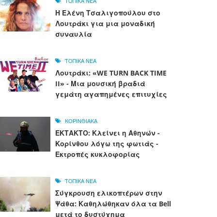
ΤΟΠΙΚΑ ΝΕΑ
Η Ελένη Τσαλιγοπούλου στο
Λουτράκι για μια μοναδική
συναυλία
ΤΟΠΙΚΑ ΝΕΑ
Λουτράκι: «WE TURN BACK TIME
II» - Μια μουσική βραδιά
γεμάτη αγαπημένες επιτυχίες
ΚΟΡΙΝΘΙΑΚΑ
ΕΚΤΑΚΤΟ: Κλείνει η Αθηνών -
Κορίνθου λόγω της φωτιάς -
Εκτροπές κυκλοφορίας
ΤΟΠΙΚΑ ΝΕΑ
Σύγκρουση ελικοπτέρων στην
Ψάθα: Καθηλώθηκαν όλα τα Bell
μετά το δυστύχημα