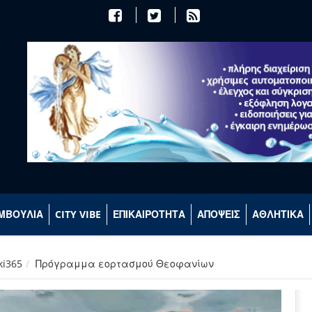
ΜΒΟΥΛΙΑ
CITY VIBE
ΕΠΙΚΑΙΡΟΤΗΤΑ
ΑΠΟΨΕΙΣ
ΑΘΛΗΤΙΚΑ
ki365
Πρόγραμμα εορτασμού Θεοφανίων