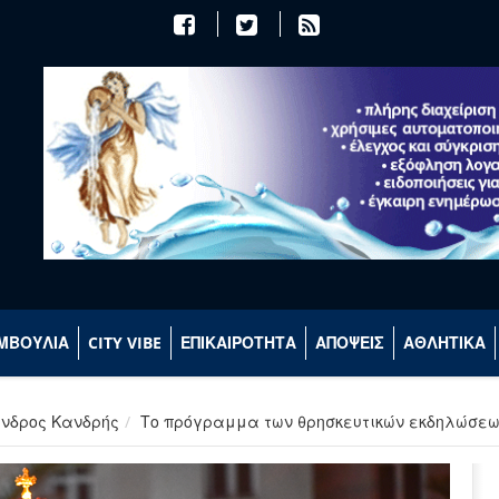
ΜΒΟΥΛΙΑ
CITY VIBE
ΕΠΙΚΑΙΡΟΤΗΤΑ
ΑΠΟΨΕΙΣ
ΑΘΛΗΤΙΚΑ
ανδρος Κανδρής
Το πρόγραμμα των θρησκευτικών εκδηλώσεω