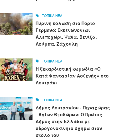
ΤΟΠΙΚΑ ΝΕΑ
Πύρινη κόλαση στο Πόρτο
Γερμενό: Εκκενώνονται
Αλεποχώρι, Ψάθα, Βενίζα,
Λούμπα, Ζάχουλη
ΤΟΠΙΚΑ ΝΕΑ
Η ξεκαρδιστική κωμωδία «Ο
Κατά Φαντασίαν Ασθενής» στο
Λουτράκι
ΤΟΠΙΚΑ ΝΕΑ
Δήμος Λουτρακίου - Περαχώρας
- Αγίων Θεοδώρων: Ο Πρώτος
Δήμος στην Ελλάδα με
υδρογονοκίνητο όχημα στον
στόλο του