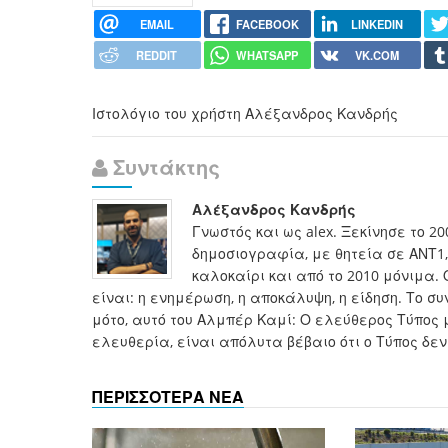
EMAIL
FACEBOOK
LINKEDIN
REDDIT
WHATSAPP
VK.COM
Ιστολόγιο του χρήστη Αλέξανδρος Κανδρής
Συντάκτης
Αλέξανδρος Κανδρής
Γνωστός και ως alex. Ξεκίνησε το 2
δημοσιογραφία, με θητεία σε ΑΝΤ1, 
καλοκαίρι και από το 2010 μόνιμα. 
είναι: η ενημέρωση, η αποκάλυψη, η είδηση. Το 
μότο, αυτό του Αλμπέρ Καμί: Ο ελεύθερος Τύπος 
ελευθερία, είναι απόλυτα βέβαιο ότι ο Τύπος δεν
ΠΕΡΙΣΣΟΤΕΡΑ ΝΕΑ