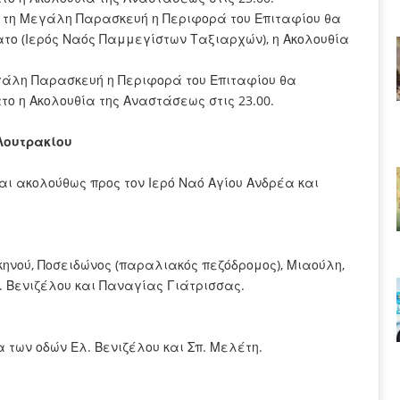
) τη Μεγάλη Παρασκευή η Περιφορά του Επιταφίου θα
ατο (Ιερός Ναός Παμμεγίστων Ταξιαρχών), η Ακολουθία
εγάλη Παρασκευή η Περιφορά του Επιταφίου θα
το η Ακολουθία της Αναστάσεως στις 23.00.
Λουτρακίου
και ακολούθως προς τον Ιερό Ναό Αγίου Ανδρέα και
ηνού, Ποσειδώνος (παραλιακός πεζόδρομος), Μιαούλη,
. Βενιζέλου και Παναγίας Γιάτρισσας.
 των οδών Ελ. Βενιζέλου και Σπ. Μελέτη.