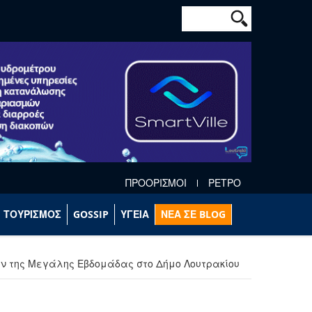
Φόρμα αναζήτησ
Αναζήτηση
ΠΡΟΟΡΙΣΜΟΙ
ΡΕΤΡΟ
ΤΟΥΡΙΣΜΟΣ
GOSSIP
ΥΓΕΙΑ
ΝΕΑ ΣΕ BLOG
ν της Μεγάλης Εβδομάδας στο Δήμο Λουτρακίου