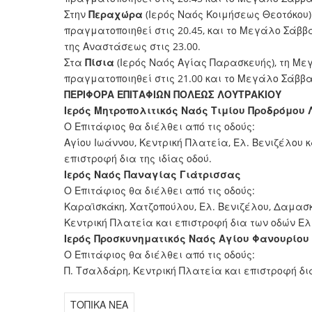
Στην
Περαχώρα
(Ιερός Ναός Κοιμήσεως Θεοτόκου
πραγματοποιηθεί στις 20.45, και το Μεγάλο Σάββ
της Αναστάσεως στις 23.00.
Στα
Πίσια
(Ιερός Ναός Αγίας Παρασκευής), τη Μ
πραγματοποιηθεί στις 21.00 και το Μεγάλο Σάββα
ΠΕΡΙΦΟΡΑ ΕΠΙΤΑΦΙΩΝ ΠΟΛΕΩΣ ΛΟΥΤΡΑΚΙΟΥ
Ιερός Μητροπολιτικός Ναός Τιμίου Προδρόμου 
Ο Επιτάφιος θα διέλθει από τις οδούς:
Αγίου Ιωάννου, Κεντρική Πλατεία, Ελ. Βενιζέλου 
επιστροφή δια της ιδίας οδού.
Ιερός Ναός Παναγίας Γιάτρισσας
Ο Επιτάφιος θα διέλθει από τις οδούς:
Καραϊσκάκη, Χατζοπούλου, Ελ. Βενιζέλου, Δαμασκ
Κεντρική Πλατεία και επιστροφή δια των οδών Ελ
Ιερός Προσκυνηματικός Ναός Αγίου Φανουρίου
Ο Επιτάφιος θα διέλθει από τις οδούς:
Π. Τσαλδάρη, Κεντρική Πλατεία και επιστροφή δια
ΤΟΠΙΚΑ ΝΕΑ