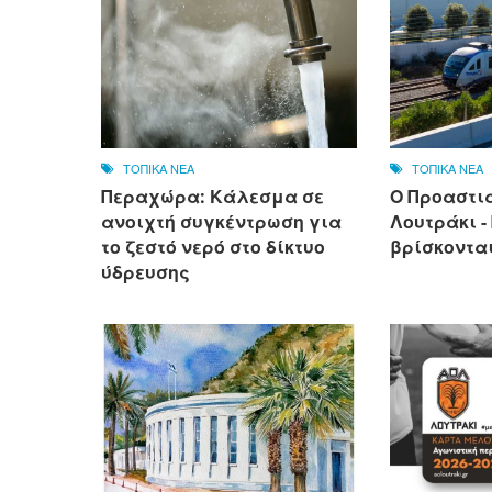
ΤΟΠΙΚΑ ΝΕΑ
ΤΟΠΙΚΑ ΝΕΑ
Περαχώρα: Κάλεσμα σε
Ο Προαστι
ανοιχτή συγκέντρωση για
Λουτράκι -
το ζεστό νερό στο δίκτυο
βρίσκονται
ύδρευσης