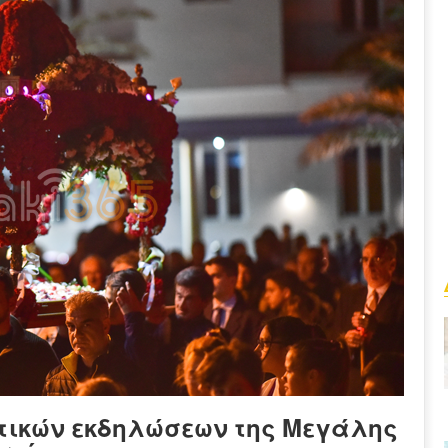
τικών εκδηλώσεων της Μεγάλης