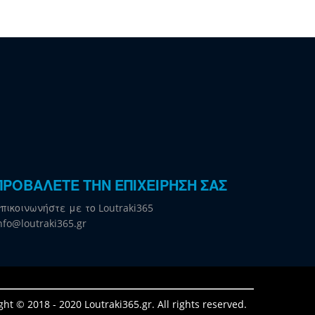
ΠΡΟΒΑΛΕΤΕ ΤΗΝ ΕΠΙΧΕΙΡΗΣΗ ΣΑΣ
πικοινωνήστε με το Loutraki365
nfo@loutraki365.gr
ght © 2018 - 2020 Loutraki365.gr. All rights reserved.