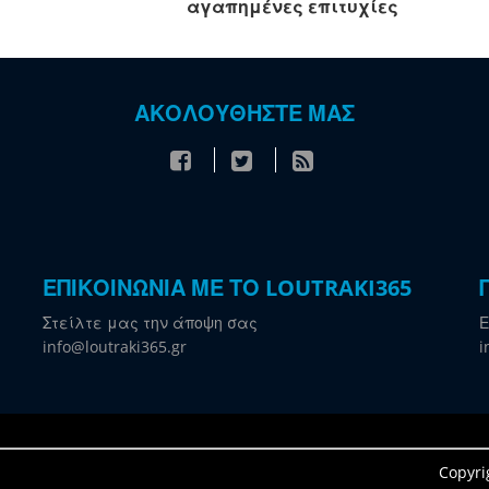
αγαπημένες επιτυχίες
ΑΚΟΛΟΥΘΗΣΤΕ ΜΑΣ
ΕΠΙΚΟΙΝΩΝΙΑ ΜΕ ΤΟ LOUTRAKI365
Στείλτε μας την άποψη σας
Ε
info@loutraki365.gr
i
Copyri