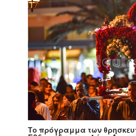
Το πρόγραμμα των θρησκευ