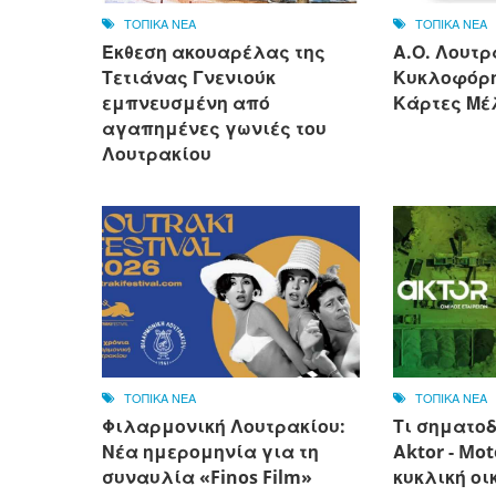
ΤΟΠΙΚΑ ΝΕΑ
ΤΟΠΙΚΑ ΝΕΑ
Έκθεση ακουαρέλας της
Α.Ο. Λουτρ
Τετιάνας Γνενιούκ
Κυκλοφόρη
εμπνευσμένη από
Κάρτες Μέλ
αγαπημένες γωνιές του
Λουτρακίου
ΤΟΠΙΚΑ ΝΕΑ
ΤΟΠΙΚΑ ΝΕΑ
Φιλαρμονική Λουτρακίου:
Τι σηματοδ
Νέα ημερομηνία για τη
Αktor - Mot
συναυλία «Finos Film»
κυκλική οι