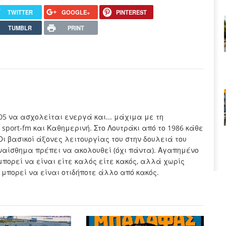
TWITTER
GOOGLE+
PINTEREST
TUMBLR
PRINT
005 να ασχολείται ενεργά και... μάχιμα με τη
sport-fm και Καθημερινή. Στο Λουτράκι από το 1986 κάθε
Οι βασικοί άξονες λειτουργίας του στην δουλειά του
συναίσθημα πρέπει να ακολουθεί (όχι πάντα). Αγαπημένο
μπορεί να είναι είτε καλός είτε κακός, αλλά χωρίς
 μπορεί να είναι οτιδήποτε άλλο από κακός.