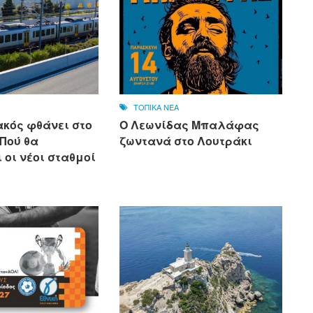
ΤΟΠΙΚΑ ΝΕΑ
ακός φθάνει στο
Ο Λεωνίδας Μπαλάφας
 Πού θα
ζωντανά στο Λουτράκι
 οι νέοι σταθμοί