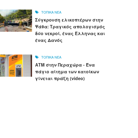
ΤΟΠΙΚΑ ΝΕΑ
Σύγκρουση ελικοπτέρων στην
Ψάθα: Τραγικός απολογισμός
δύο νεκροί, ένας Έλληνας και
ένας Δανός
ΤΟΠΙΚΑ ΝΕΑ
ΑΤΜ στην Περαχώρα - Ένα
πάγιο αίτημα των κατοίκων
γίνεται πράξη (video)