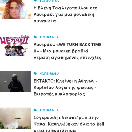
ΤΟΠΙΚΑ ΝΕΑ
Η Ελένη Τσαλιγοπούλου στο
Λουτράκι για μια μοναδική
συναυλία
ΤΟΠΙΚΑ ΝΕΑ
Λουτράκι: «WE TURN BACK TIME
II» - Μια μουσική βραδιά
γεμάτη αγαπημένες επιτυχίες
ΚΟΡΙΝΘΙΑΚΑ
ΕΚΤΑΚΤΟ: Κλείνει η Αθηνών -
Κορίνθου λόγω της φωτιάς -
Εκτροπές κυκλοφορίας
ΤΟΠΙΚΑ ΝΕΑ
Σύγκρουση ελικοπτέρων στην
Ψάθα: Καθηλώθηκαν όλα τα Bell
μετά το δυστύχημα