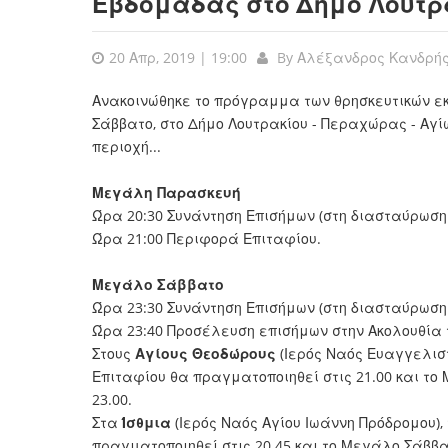
Εβδομάδας στο Δήμο Λουτρ
20 Απρ, 2019 | 19:00
By
Αλέξανδρος Κανδρή
Ανακοινώθηκε το πρόγραμμα των θρησκευτικών 
Σάββατο, στο Δήμο Λουτρακίου - Περαχώρας - Αγ
περιοχή...
Μεγάλη Παρασκευή
Ώρα 20:30 Συνάντηση Επισήμων (στη διασταύρωση
Ώρα 21:00 Περιφορά Επιταφίου.
Μεγάλο Σάββατο
Ώρα 23:30 Συνάντηση Επισήμων (στη διασταύρωση
Ώρα 23:40 Προσέλευση επισήμων στην Ακολουθία
Στους
Αγίους Θεοδώρους
(Ιερός Ναός Ευαγγελισ
Επιταφίου θα πραγματοποιηθεί στις 21.00 και τ
23.00.
Στα
Ίσθμια
(Ιερός Ναός Αγίου Ιωάννη Πρόδρομου)
πραγματοποιηθεί στις 20.45 και το Μεγάλο Σάββα