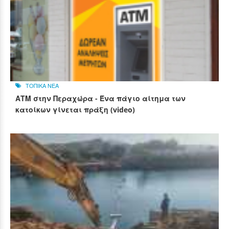
ΤΟΠΙΚΑ ΝΕΑ
ΑΤΜ στην Περαχώρα - Ένα πάγιο αίτημα των
κατοίκων γίνεται πράξη (video)