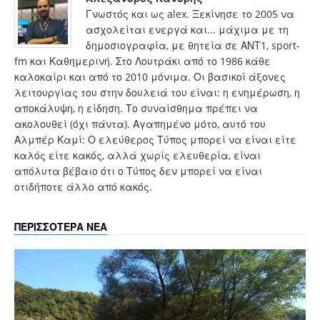
Γνωστός και ως alex. Ξεκίνησε το 2005 να
ασχολείται ενεργά και... μάχιμα με τη
δημοσιογραφία, με θητεία σε ΑΝΤ1, sport-
fm και Καθημερινή. Στο Λουτράκι από το 1986 κάθε
καλοκαίρι και από το 2010 μόνιμα. Οι βασικοί άξονες
λειτουργίας του στην δουλειά του είναι: η ενημέρωση, η
αποκάλυψη, η είδηση. Το συναίσθημα πρέπει να
ακολουθεί (όχι πάντα). Αγαπημένο μότο, αυτό του
Αλμπέρ Καμί: Ο ελεύθερος Τύπος μπορεί να είναι είτε
καλός είτε κακός, αλλά χωρίς ελευθερία, είναι
απόλυτα βέβαιο ότι ο Τύπος δεν μπορεί να είναι
οτιδήποτε άλλο από κακός.
ΠΕΡΙΣΣΟΤΕΡΑ ΝΕΑ