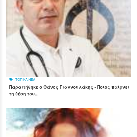
ΤΟΠΙΚΑ ΝΕΑ
Παραιτήθηκε ο Θάνος Γιαννουλάκης - Ποιος παίρνει
τη θέση του...