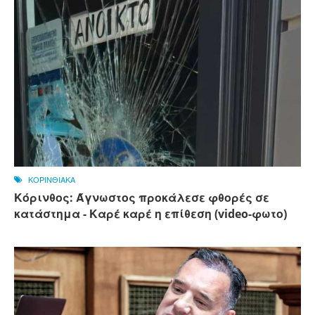
ΚΟΡΙΝΘΙΑΚΑ
Κόρινθος: Άγνωστος προκάλεσε φθορές σε
κατάστημα - Καρέ καρέ η επίθεση (video-φωτο)