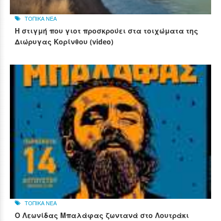
ΤΟΠΙΚΑ ΝΕΑ
Η στιγμή που γιοτ προσκρούει στα τοιχώματα της
Διώρυγας Κορίνθου (video)
ΤΟΠΙΚΑ ΝΕΑ
Ο Λεωνίδας Μπαλάφας ζωντανά στο Λουτράκι