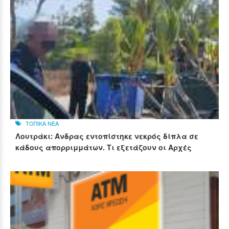
ΤΟΠΙΚΑ ΝΕΑ
Λουτράκι: Άνδρας εντοπίστηκε νεκρός δίπλα σε
κάδους απορριμμάτων. Τι εξετάζουν οι Αρχές