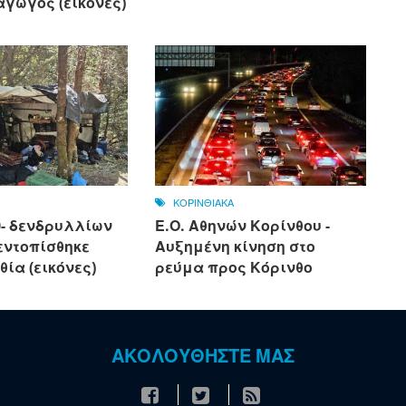
αγωγός (εικόνες)
ΚΟΡΙΝΘΙΑΚΑ
0- δενδρυλλίων
Ε.Ο. Αθηνών Κορίνθου -
εντοπίσθηκε
Αυξημένη κίνηση στο
θία (εικόνες)
ρεύμα προς Κόρινθο
ΑΚΟΛΟΥΘΗΣΤΕ ΜΑΣ