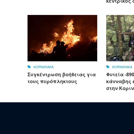
κεντρικός 
ΚΟΡΙΝΘΙΑΚΑ
ΚΟΡΙΝΘΙΑΚΑ
Συγκέντρωση βοήθειας για
Φυτεία -89
τους πυρόπληκτους
κάνναβης 
στην Κοριν