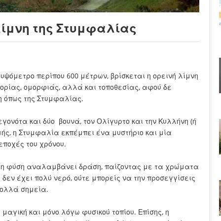
 λίμνη της Στυμφαλίας
ε υψόμετρο περίπου 600 μέτρων, βρίσκεται η ορεινή λίμνη
ορίας, ομορφιάς, αλλά και τοποθεσίας, αφού δε
η όπως της Στυμφαλίας.
εγονότα και δύο βουνά, τον Ολίγυρτο και την Κυλλήνη (ή
μής, η Στυμφαλία εκπέμπει ένα μυστήριο και μία
 εποχές του χρόνου.
θώς η φύση αναλαμβάνει δράση, παίζοντας με τα χρώματα
 δεν έχει πολύ νερό, ούτε μπορείς να την προσεγγίσεις
 πολλά σημεία.
μαγική και μόνο λόγω φυσικού τοπίου. Επίσης, η