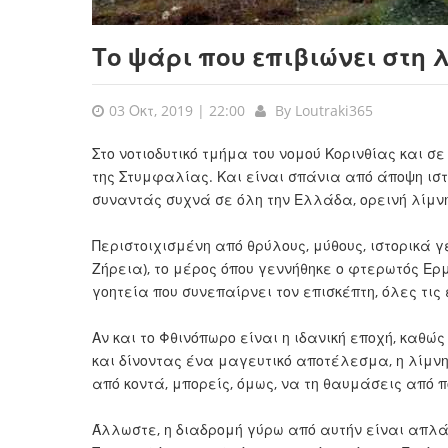
Το ψάρι που επιβιώνει στη
03 Οκτ, 2019 | 22:00
By
Loutraki365
Στο νοτιοδυτικό τμήμα του νομού Κορινθίας και σ
της Στυμφαλίας. Και είναι σπάνια από άποψη ιστ
συναντάς συχνά σε όλη την Ελλάδα, ορεινή λίμν
Περιστοιχισμένη από θρύλους, μύθους, ιστορικά γ
Ζήρεια), το μέρος όπου γεννήθηκε ο φτερωτός Ερ
γοητεία που συνεπαίρνει τον επισκέπτη, όλες τις
Αν και το Φθινόπωρο είναι η ιδανική εποχή, κα
και δίνοντας ένα μαγευτικό αποτέλεσμα, η λίμνη
από κοντά, μπορείς, όμως, να τη θαυμάσεις από
Άλλωστε, η διαδρομή γύρω από αυτήν είναι απλά 