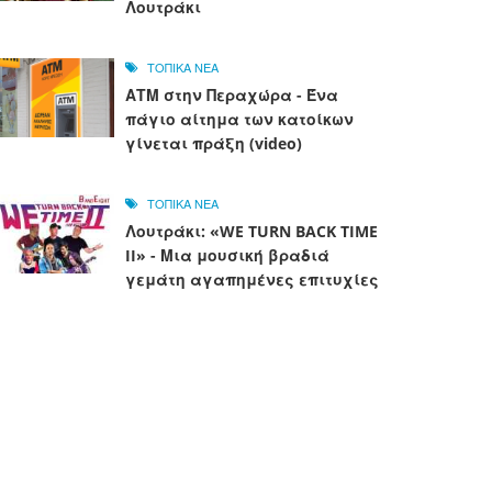
Λουτράκι
ΤΟΠΙΚΑ ΝΕΑ
ΑΤΜ στην Περαχώρα - Ένα
πάγιο αίτημα των κατοίκων
γίνεται πράξη (video)
ΤΟΠΙΚΑ ΝΕΑ
Λουτράκι: «WE TURN BACK TIME
II» - Μια μουσική βραδιά
γεμάτη αγαπημένες επιτυχίες