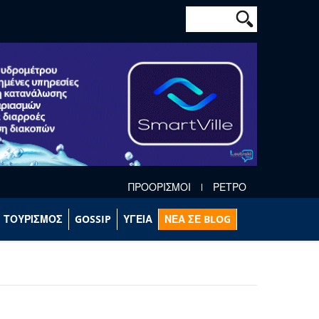
Φόρμα αναζήτησ
Αναζήτηση
ΠΡΟΟΡΙΣΜΟΙ
ΡΕΤΡΟ
ΤΟΥΡΙΣΜΟΣ
GOSSIP
ΥΓΕΙΑ
ΝΕΑ ΣΕ BLOG