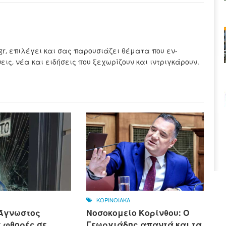
.gr, επιλέγει και σας παρουσιάζει θέματα που εν-
ς, νέα και ειδήσεις που ξεχωρίζουν και ιντριγκάρουν.
ΚΟΡΙΝΘΙΑΚΑ
 Άγνωστος
Νοσοκομείο Κορίνθου: Ο
 φθορές σε
Γεωργιάδης απαντά και τα