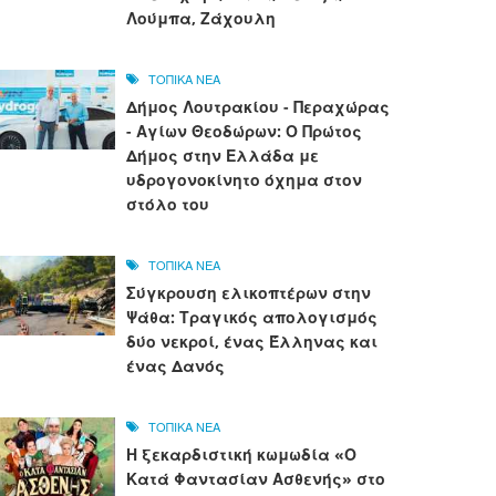
Λούμπα, Ζάχουλη
ΤΟΠΙΚΑ ΝΕΑ
Δήμος Λουτρακίου - Περαχώρας
- Αγίων Θεοδώρων: Ο Πρώτος
Δήμος στην Ελλάδα με
υδρογονοκίνητο όχημα στον
στόλο του
ΤΟΠΙΚΑ ΝΕΑ
Σύγκρουση ελικοπτέρων στην
Ψάθα: Τραγικός απολογισμός
δύο νεκροί, ένας Έλληνας και
ένας Δανός
ΤΟΠΙΚΑ ΝΕΑ
Η ξεκαρδιστική κωμωδία «Ο
Κατά Φαντασίαν Ασθενής» στο