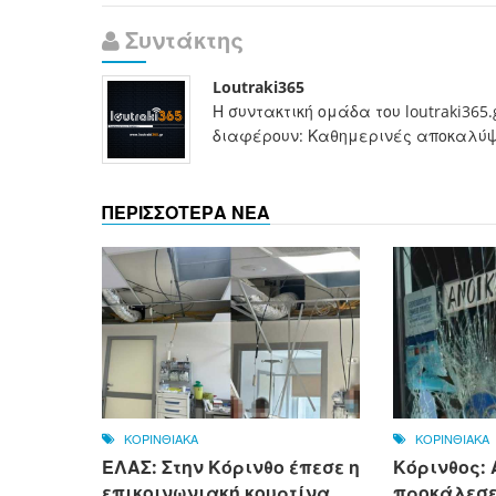
Συντάκτης
Loutraki365
Η συντακτική ομάδα του loutraki365
διαφέρουν: Καθημερινές αποκαλύψει
ΠΕΡΙΣΣΟΤΕΡΑ ΝΕΑ
ΚΟΡΙΝΘΙΑΚΑ
ΚΟΡΙΝΘΙΑΚΑ
ΕΛΑΣ: Στην Κόρινθο έπεσε η
Κόρινθος:
επικοινωνιακή κουρτίνα
προκάλεσε