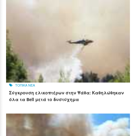
ΤΟΠΙΚΑ ΝΕΑ
Σύγκρουση ελικοπτέρων στην Ψάθα: Καθηλώθηκαν
όλα τα Bell μετά το δυστύχημα