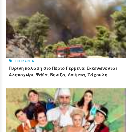
ΤΟΠΙΚΑ ΝΕΑ
Πύρινη κόλαση στο Πόρτο Γερμενό: Εκκενώνονται
Αλεποχώρι, Ψάθα, Βενίζα, Λούμπα, Ζάχουλη