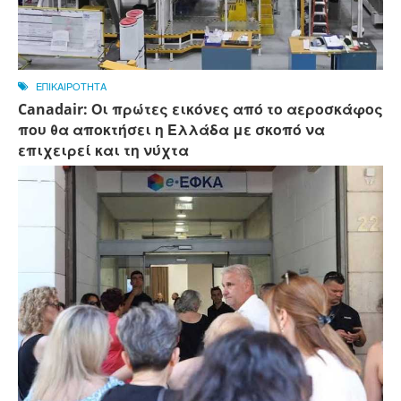
ΕΠΙΚΑΙΡΟΤΗΤΑ
Canadair: Οι πρώτες εικόνες από το αεροσκάφος
που θα αποκτήσει η Ελλάδα με σκοπό να
επιχειρεί και τη νύχτα