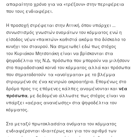
απαραίτητο χρόνο για να «τρέξουν» στην περιφέρεια
που τους ενδιαφέρει.
Η προσοχή στρέφεται στην Αττική, όπου υπάρχει …
συνωστισμός γνωστών ονομάτων του κόμματος ενώ η
είσοδος νέων «παικτών» καθιστά ακόμα πιο δύσκολο το
κυνήγι του σταυρού. Να σημειωθεί εδώ πως στόχος
του Κυριάκου Μητσοτάκη είναι να βρίσκονται στα
ψηφοδέλτια της Ν.Δ. πρόσωπα που μπορούν να μιλήσουν
στο παραδοσιακό κοινό του κόμματος αλλά και πρόσωπα
που σηματοδοτούν τα «ανοίγματα» με το βλέμμα
στραμμένο σε ένα κεντρώο ακροατήριο. Επομένως στο
δρόμο προς τις επόμενες κάλπες αναμένονται και
νέα
πρόσωπα
, με δεδομένο άλλωστε πως στόχος είναι να
υπάρξει «αέρας ανανέωσης» στα ψηφοδέλτια του
κόμματος.
Στο μεταξύ πρωτοκλασάτα ονόματα του κόμματος
ενδιαφέρονται ιδιαιτέρως και για τον αριθμό των