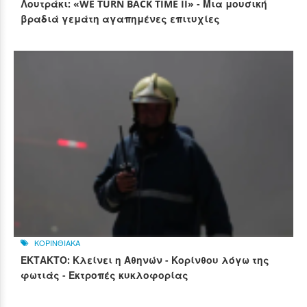
Λουτράκι: «WE TURN BACK TIME II» - Μια μουσική
βραδιά γεμάτη αγαπημένες επιτυχίες
ΚΟΡΙΝΘΙΑΚΑ
ΕΚΤΑΚΤΟ: Κλείνει η Αθηνών - Κορίνθου λόγω της
φωτιάς - Εκτροπές κυκλοφορίας