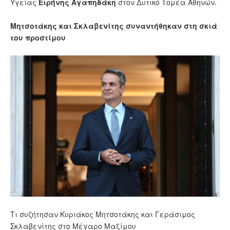
Υγείας
Ειρήνης Αγαπηδάκη
στον Δυτικό Τομέα Αθηνών.
Μητσοτάκης και Σκλαβενίτης συναντήθηκαν στη σκιά
του προστίμου
Τι συζήτησαν Κυριάκος Μητσοτάκης και Γεράσιμος
Σκλαβενίτης στο Μέγαρο Μαξίμου