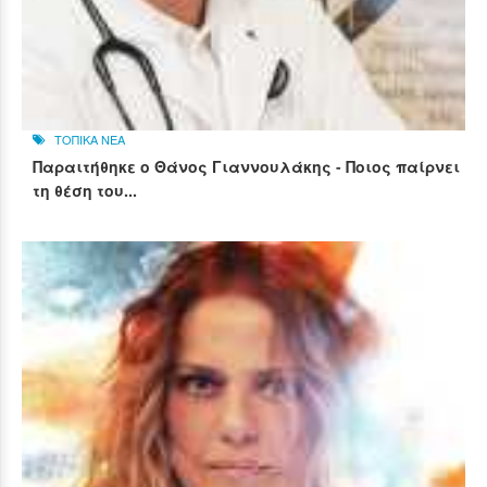
ΤΟΠΙΚΑ ΝΕΑ
Παραιτήθηκε ο Θάνος Γιαννουλάκης - Ποιος παίρνει
τη θέση του...