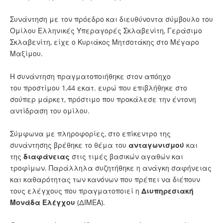
Συνάντηση με τον πρόεδρο και διευθύνοντα σύμβουλο του
Ομίλου Ελληνικές Υπεραγορές Σκλαβενίτη, Γεράσιμο
Σκλαβενίτη, είχε ο Κυριάκος Μητσοτάκης στο Μέγαρο
Μαξίμου.
Η συνάντηση πραγματοποιήθηκε στον απόηχο
του προστίμου 1,44 εκατ. ευρώ που επιβλήθηκε στο
σούπερ μάρκετ, πρόστιμο που προκάλεσε την έντονη
αντίδραση του ομίλου.
Σύμφωνα με πληροφορίες, στο επίκεντρο της
συνάντησης βρέθηκε το θέμα του
ανταγωνισμού
και
της
διαφάνειας
στις τιμές βασικών αγαθών και
τροφίμων. Παράλληλα συζητήθηκε η ανάγκη σαφήνειας
και καθαρότητας των κανόνων που πρέπει να διέπουν
τους ελέγχους που πραγματοποιεί η
Διυπηρεσιακή
Μονάδα Ελέγχου
(ΔΙΜΕΑ).