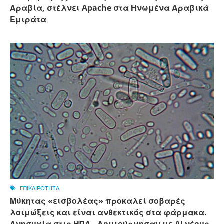
Αραβία, στέλνει Apache στα Ηνωμένα Αραβικά
Εμιράτα
ΕΠΙΚΑΙΡΟΤΗΤΑ
Μύκητας «εισβολέας» προκαλεί σοβαρές
λοιμώξεις και είναι ανθεκτικός στα φάρμακα.
Ανησυχία στις ΗΠΑ - Δημιούργησαν με AI νέους