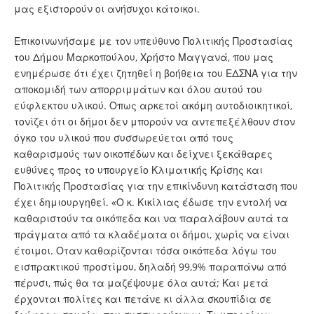
μας εξιστορούν οι ανήσυχοι κάτοικοι.
Επικοινωνήσαμε με τον υπεύθυνο Πολιτικής Προστασίας
του Δήμου Μαρκοπούλου, Χρήστο Μαγγανά, που μας
ενημέρωσε ότι έχει ζητηθεί η βοήθεια του ΕΔΣΝΑ για την
αποκομιδή των απορριμμάτων και όλου αυτού του
εύφλεκτου υλικού. Οπως αρκετοί ακόμη αυτοδιοικητικοί,
τονίζει ότι οι δήμοι δεν μπορούν να αντεπεξέλθουν στον
όγκο του υλικού που συσσωρεύεται από τους
καθαρισμούς των οικοπέδων και δείχνει ξεκάθαρες
ευθύνες προς το υπουργείο Κλιματικής Κρίσης και
Πολιτικής Προστασίας για την επικίνδυνη κατάσταση που
έχει δημιουργηθεί. «Ο κ. Κικίλιας έδωσε την εντολή να
καθαριστούν τα οικόπεδα και να παραλάβουν αυτά τα
πράγματα από τα κλαδέματα οι δήμοι, χωρίς να είναι
έτοιμοι. Οταν καθαρίζονται τόσα οικόπεδα λόγω του
εισπρακτικού προστίμου, δηλαδή 99,9% παραπάνω από
πέρυσι, πώς θα τα μαζέψουμε όλα αυτά; Και μετά
έρχονται πολίτες και πετάνε κι άλλα σκουπίδια σε