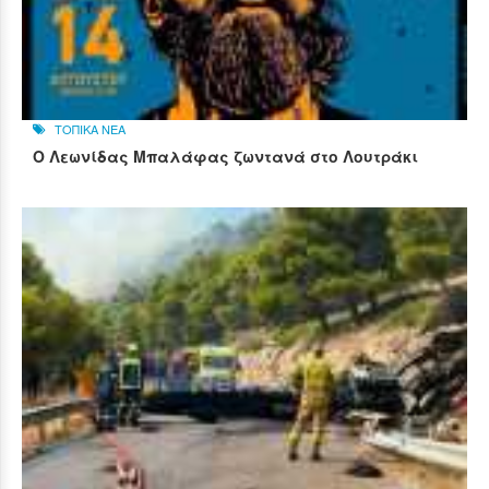
ΤΟΠΙΚΑ ΝΕΑ
Ο Λεωνίδας Μπαλάφας ζωντανά στο Λουτράκι