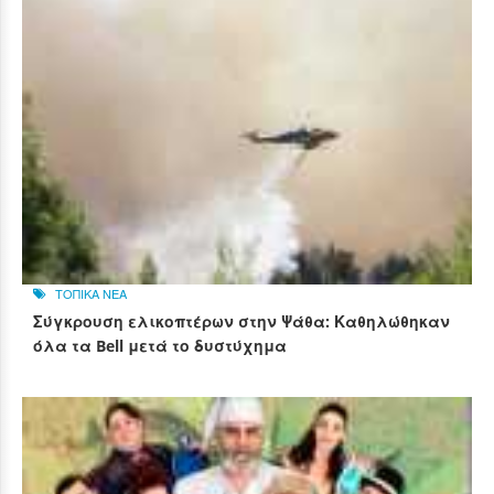
ΤΟΠΙΚΑ ΝΕΑ
Σύγκρουση ελικοπτέρων στην Ψάθα: Καθηλώθηκαν
όλα τα Bell μετά το δυστύχημα