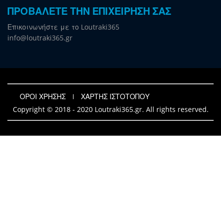
ΠΡΟΒΑΛΕΤΕ ΤΗΝ ΕΠΙΧΕΙΡΗΣΗ ΣΑΣ
Επικοινωνήστε με το Loutraki365
info@loutraki365.gr
ΟΡΟΙ ΧΡΗΣΗΣ
ΧΑΡΤΗΣ ΙΣΤΟΤΟΠΟΥ
Copyright © 2018 - 2020 Loutraki365.gr. All rights reserved.