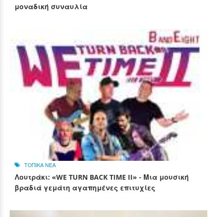
μοναδική συναυλία
ΤΟΠΙΚΑ ΝΕΑ
Λουτράκι: «WE TURN BACK TIME II» - Μια μουσική
βραδιά γεμάτη αγαπημένες επιτυχίες