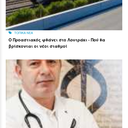
ΤΟΠΙΚΑ ΝΕΑ
Ο Προαστιακός φθάνει στο Λουτράκι - Πού θα
βρίσκονται οι νέοι σταθμοί