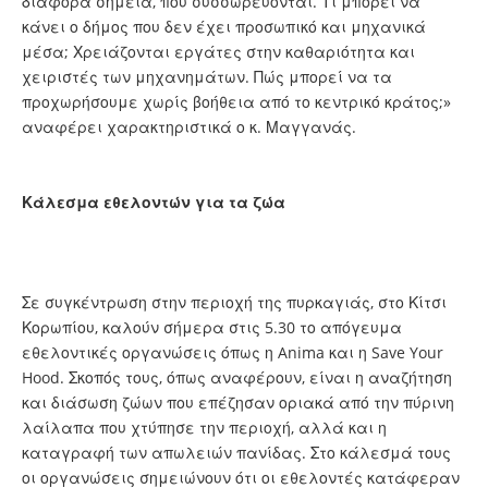
διάφορα σημεία, που συσσωρεύονται. Τι μπορεί να
κάνει ο δήμος που δεν έχει προσωπικό και μηχανικά
μέσα; Χρειάζονται εργάτες στην καθαριότητα και
χειριστές των μηχανημάτων. Πώς μπορεί να τα
προχωρήσουμε χωρίς βοήθεια από το κεντρικό κράτος;»
αναφέρει χαρακτηριστικά ο κ. Μαγγανάς.
Κάλεσμα εθελοντών για τα ζώα
Σε συγκέντρωση στην περιοχή της πυρκαγιάς, στο Κίτσι
Κορωπίου, καλούν σήμερα στις 5.30 το απόγευμα
εθελοντικές οργανώσεις όπως η Anima και η Save Your
Hood. Σκοπός τους, όπως αναφέρουν, είναι η αναζήτηση
και διάσωση ζώων που επέζησαν οριακά από την πύρινη
λαίλαπα που χτύπησε την περιοχή, αλλά και η
καταγραφή των απωλειών πανίδας. Στο κάλεσμά τους
οι οργανώσεις σημειώνουν ότι οι εθελοντές κατάφεραν