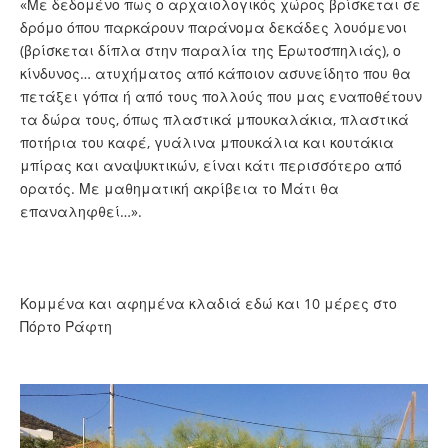
«Με δεδομένο πως ο αρχαιολογικός χώρος βρίσκεται σε
δρόμο όπου παρκάρουν παράνομα δεκάδες λουόμενοι
(βρίσκεται δίπλα στην παραλία της Ερωτοσπηλιάς), ο
κίνδυνος… ατυχήματος από κάποιον ασυνείδητο που θα
πετάξει γόπα ή από τους πολλούς που μας εναποθέτουν
τα δώρα τους, όπως πλαστικά μπουκαλάκια, πλαστικά
ποτήρια του καφέ, γυάλινα μπουκάλια και κουτάκια
μπίρας και αναψυκτικών, είναι κάτι περισσότερο από
ορατός. Με μαθηματική ακρίβεια το Μάτι θα
επαναληφθεί…».
Κομμένα και αφημένα κλαδιά εδώ και 10 μέρες στο
Πόρτο Ράφτη