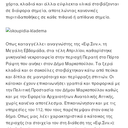
χόρτα, κλαδιά και άλλα εύφλεκτα υλικά στοιβάζονται
σε διάφορα σημεία, αποτελώντας κανονικές
πυριτιδαποθήκες σε κάθε πιθανό ή απίθανο σημείο.
Οπως καταγγέλλει αναγνώστης της «Εφ.Συν.», τη
Μεγάλη Εβδομάδα, στα τέλη Απριλίου, καθαρίστηκε
μυκηναϊκό νεκροταφείο στην περιοχή Περατή στο Πόρτο
Ράφτη που ανήκει στον Δήμο Μαρκοπούλου. Τα ξερά
κλαδιά και οι σακούλες στοιβάχτηκαν κάτω από πεύκα
και δίπλα σε μαντρότοιχο και περίφραξη σπιτιών. Οι
κάτοικοι έχουν επικοινωνήσει γραπτά και προφορικά με
την Πολιτική Προστασία του Δήμου Μαρκοπούλου καθώς
και με την Εφορεία Αρχαιοτήτων Ανατολικής Αττικής,
χωρίς κανένα αποτέλεσμα. Επικοινώνησαν και με τις
υπηρεσίες του 112, που τους παρέπεμψαν στον οικείο
δήμο. Οπως μας λέει χαρακτηριστικά ο κάτοικος της
περιοχής (τα στοιχεία του στη διάθεση της «Εφ.Συν.»):