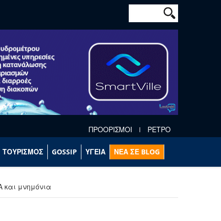
Φόρμα αναζήτησ
Αναζήτηση
ΠΡΟΟΡΙΣΜΟΙ
ΡΕΤΡΟ
ΤΟΥΡΙΣΜΟΣ
GOSSIP
ΥΓΕΙΑ
ΝΕΑ ΣΕ BLOG
Α και μνημόνια