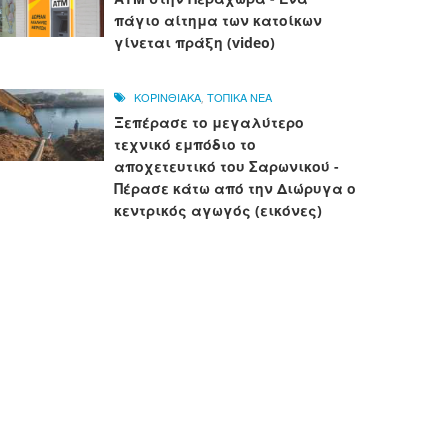
πάγιο αίτημα των κατοίκων
γίνεται πράξη (video)
ΚΟΡΙΝΘΙΑΚΑ
,
ΤΟΠΙΚΑ ΝΕΑ
Ξεπέρασε το μεγαλύτερο
τεχνικό εμπόδιο το
αποχετευτικό του Σαρωνικού -
Πέρασε κάτω από την Διώρυγα ο
κεντρικός αγωγός (εικόνες)