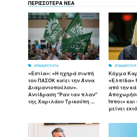
ΠΕΡΙΣΣΟΤΕΡΑ ΝΕΑ
ΕΠΙΚΑΙΡΟΤΗΤΑ
ΕΠΙΚΑΙΡΟΤΗΤ
«Εστία»: «Η ηχηρά σιωπή
Κόμμα Καρ
του ΠΑΣΟΚ καίει την Άννα
«Ελπίδα» 
Διαμαντοπούλου».
από την κ
Αντίδραση “Ραν ταν πλαν”
Αποχωρήσε
της Χαριλάου Τρικούπη …
Ίπποι» και
μείνει εκτ