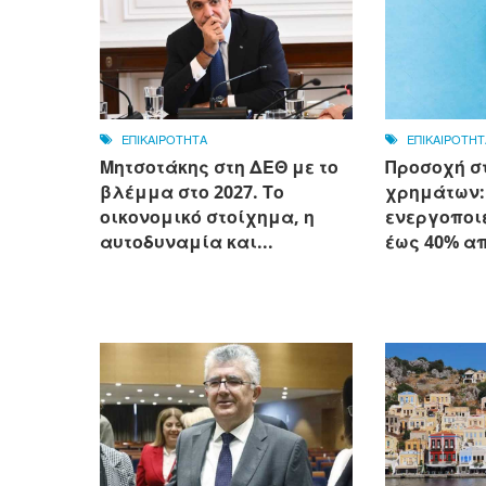
ΕΠΙΚΑΙΡΟΤΗΤΑ
ΕΠΙΚΑΙΡΟΤΗΤ
Μητσοτάκης στη ΔΕΘ με το
Προσοχή σ
βλέμμα στο 2027. Το
χρημάτων:
οικονομικό στοίχημα, η
ενεργοποι
αυτοδυναμία και...
έως 40% α