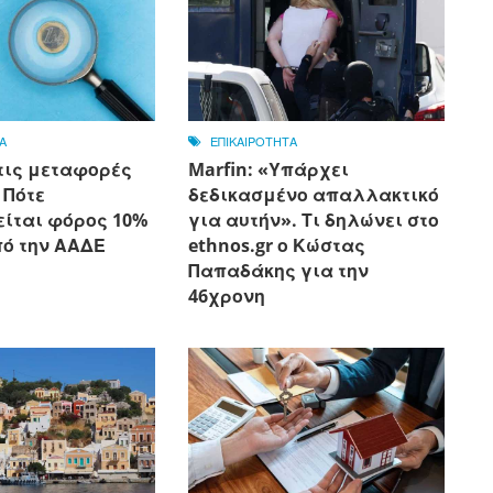
Α
ΕΠΙΚΑΙΡΟΤΗΤΑ
τις μεταφορές
Marfin: «Υπάρχει
 Πότε
δεδικασμένο απαλλακτικό
είται φόρος 10%
για αυτήν». Τι δηλώνει στο
πό την ΑΑΔΕ
ethnos.gr ο Κώστας
Παπαδάκης για την
46χρονη