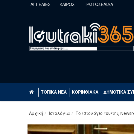
Παράκαμψη προς το κυρίως περιεχόμενο
ΑΓΓΕΛΙΕΣ
ΚΑΙΡΟΣ
ΠΡΩΤΟΣΕΛΙΔΑ
ΤΟΠΙΚΑ ΝΕΑ
ΚΟΡΙΝΘΙΑΚΑ
ΔΗΜΟΤΙΚΑ ΣΥ
Αρχική
Ιστολόγια
Το ιστολόγιο του/της News