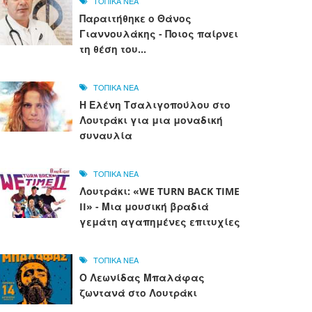
ΤΟΠΙΚΑ ΝΕΑ
Παραιτήθηκε ο Θάνος
Γιαννουλάκης - Ποιος παίρνει
τη θέση του...
ΤΟΠΙΚΑ ΝΕΑ
Η Ελένη Τσαλιγοπούλου στο
Λουτράκι για μια μοναδική
συναυλία
ΤΟΠΙΚΑ ΝΕΑ
Λουτράκι: «WE TURN BACK TIME
II» - Μια μουσική βραδιά
γεμάτη αγαπημένες επιτυχίες
ΤΟΠΙΚΑ ΝΕΑ
Ο Λεωνίδας Μπαλάφας
ζωντανά στο Λουτράκι