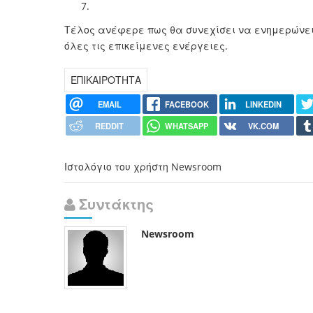
Τέλος ανέφερε πως θα συνεχίσει να ενημερώνει 
όλες τις επικείμενες ενέργειες.
ΕΠΙΚΑΙΡΟΤΗΤΑ
EMAIL
FACEBOOK
LINKEDIN
REDDIT
WHATSAPP
VK.COM
Ιστολόγιο του χρήστη Newsroom
Συντάκτης
Newsroom