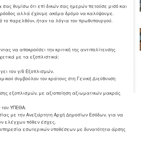
 σας θυμίσω ότι επί δικών σας ημερών πετούσε μισό και
α πρόοδος αλλά έχουμε ακόμα δρόμο να καλύψουμε.
 το παρελθόν», ήταν τα λόγια του πρωθυπουργού.
ας να αποκρούσει την κριτική της αντιπολίτευσης
χετικά με τα εξοπλιστικά:
γει τον γ/δ Εξοπλισμών.
ομικού συμβούλου του κράτους στη Γενική Διεύθυνση
νσης εξοπλισμών, με αξιοποίηση αξιωματικών μακράς
 του ΥΠΕΘΑ.
ίας με την Ανεξάρτητη Αρχή Δημοσίων Εσόδων, για να
ων ελέγχων πόθεν έσχες.
 υπηρεσία εσωτερικών υποθέσεων με δυνατότητα άρσης