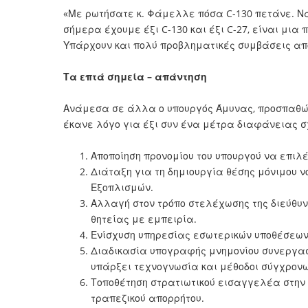
«Με ρωτήσατε κ. Φάμελλε πόσα C-130 πετάνε. Να
σήμερα έχουμε έξι C-130 και έξι C-27, είναι μι
Υπάρχουν και πολύ προβληματικές συμβάσεις από
Τα επτά σημεία – απάντηση
Ανάμεσα σε άλλα ο υπουργός Άμυνας, προσπαθώντ
έκανε λόγο για έξι συν ένα μέτρα διαφάνειας σ
Αποποίηση προνομίου του υπουργού να επιλέ
Διάταξη για τη δημιουργία θέσης μόνιμου ν
Εξοπλισμών.
Αλλαγή στον τρόπο στελέχωσης της διεύθυ
θητείας με εμπειρία.
Ενίσχυση υπηρεσίας εσωτερικών υποθέσεων
Διαδικασία υπογραφής μνημονίου συνεργασ
υπάρξει τεχνογνωσία και μέθοδοι σύγχρον
Τοποθέτηση στρατιωτικού εισαγγελέα στην
τραπεζικού απορρήτου.