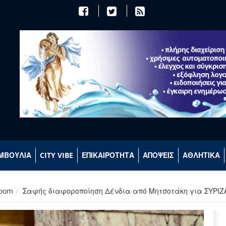
ΜΒΟΥΛΙΑ
CITY VIBE
ΕΠΙΚΑΙΡΟΤΗΤΑ
ΑΠΟΨΕΙΣ
ΑΘΛΗΤΙΚΑ
room
Σαφής διαφοροποίηση Δένδια από Μητσοτάκη για ΣΥΡΙΖ