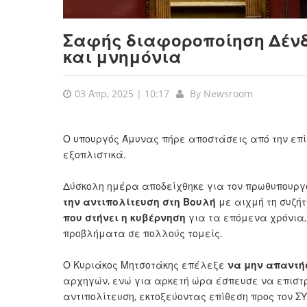
Σαφής διαφοροποίηση Δένδ
και μνημόνια
03 Απρ, 2025 | 10:17
By
Newsroom
Ο υπουργός Άμυνας πήρε αποστάσεις από την επ
εξοπλιστικά.
Δύσκολη ημέρα αποδείχθηκε για τον πρωθυπουργ
την αντιπολίτευση στη Βουλή
με αιχμή τη συζήτ
που στήνει η κυβέρνηση
για τα επόμενα χρόνια,
προβλήματα σε πολλούς τομείς.
Ο Κυριάκος Μητσοτάκης επέλεξε
να μην απαντήσ
αρχηγών, ενώ για αρκετή ώρα έσπευσε να επιστρ
αντιπολίτευση, εκτοξεύοντας επίθεση προς τον Σ