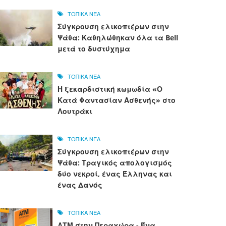
ΤΟΠΙΚΑ ΝΕΑ
Σύγκρουση ελικοπτέρων στην
Ψάθα: Καθηλώθηκαν όλα τα Bell
μετά το δυστύχημα
ΤΟΠΙΚΑ ΝΕΑ
Η ξεκαρδιστική κωμωδία «Ο
Κατά Φαντασίαν Ασθενής» στο
Λουτράκι
ΤΟΠΙΚΑ ΝΕΑ
Σύγκρουση ελικοπτέρων στην
Ψάθα: Τραγικός απολογισμός
δύο νεκροί, ένας Έλληνας και
ένας Δανός
ΤΟΠΙΚΑ ΝΕΑ
ΑΤΜ στην Περαχώρα - Ένα