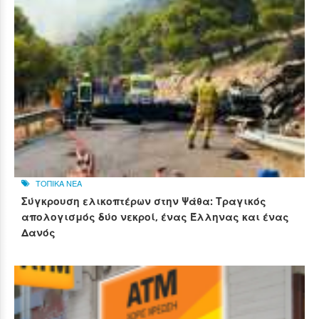
ΤΟΠΙΚΑ ΝΕΑ
Σύγκρουση ελικοπτέρων στην Ψάθα: Τραγικός
απολογισμός δύο νεκροί, ένας Έλληνας και ένας
Δανός