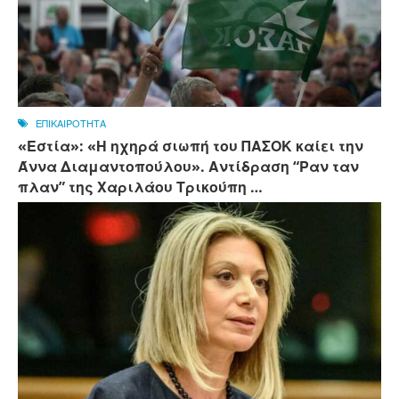
ΕΠΙΚΑΙΡΟΤΗΤΑ
«Εστία»: «Η ηχηρά σιωπή του ΠΑΣΟΚ καίει την
Άννα Διαμαντοπούλου». Αντίδραση “Ραν ταν
πλαν” της Χαριλάου Τρικούπη …