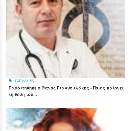
ΤΟΠΙΚΑ ΝΕΑ
Παραιτήθηκε ο Θάνος Γιαννουλάκης - Ποιος παίρνει
τη θέση του...