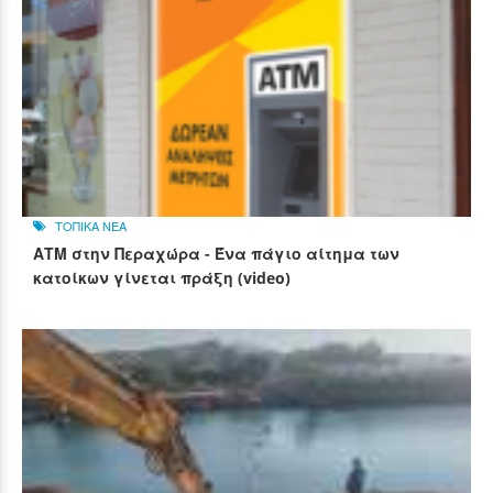
ΤΟΠΙΚΑ ΝΕΑ
ΑΤΜ στην Περαχώρα - Ένα πάγιο αίτημα των
κατοίκων γίνεται πράξη (video)