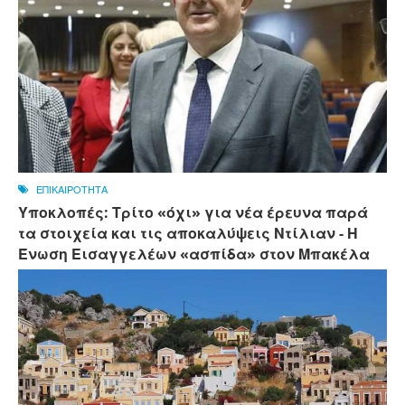
ΕΠΙΚΑΙΡΟΤΗΤΑ
Υποκλοπές: Τρίτο «όχι» για νέα έρευνα παρά
τα στοιχεία και τις αποκαλύψεις Ντίλιαν - Η
Ένωση Εισαγγελέων «ασπίδα» στον Μπακέλα