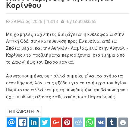
Κορίνθου
29 Μάιος, 2026 | 18:18
By
Loutraki365
Με χαμηλές ταχύτητες διεξάγεται η κυκλοφορία στην
Αττική Οδό, στην κατεύθυνση προς Ελευσίνα, από τα
Σπάτα μέχρι και την Αθηνών - Λαμίας, ενώ στην Αθηνών -
Κορίνθου τα προβλήματα περιορίζονται στο τμήμα από
το Δαφνί έως τον Σκαραμαγκά.
Ακινητοποιημένα, σε πολλά σημεία, είναι τα οχήματα
στον Κηφισό, λόγω της εξόδου για το τριήμερο του Αγίου
Πνεύματος αλλά και με τη συνηθισμένη επιβάρυνση που
έχει ο οδικός άξονας κάθε απόγευμα Παρασκευής.
ΕΠΙΚΑΙΡΟΤΗΤΑ