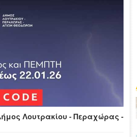
Δήμος Λουτρακίου - Περαχώρας -