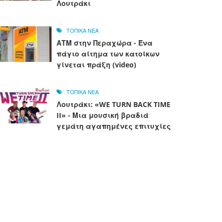
Λουτράκι
ΤΟΠΙΚΑ ΝΕΑ
ΑΤΜ στην Περαχώρα - Ένα
πάγιο αίτημα των κατοίκων
γίνεται πράξη (video)
ΤΟΠΙΚΑ ΝΕΑ
Λουτράκι: «WE TURN BACK TIME
II» - Μια μουσική βραδιά
γεμάτη αγαπημένες επιτυχίες