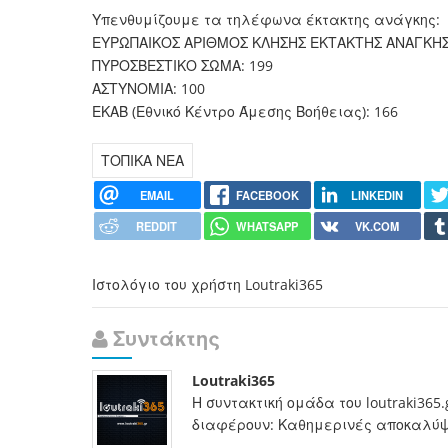
Υπενθυμίζουμε τα τηλέφωνα έκτακτης ανάγκης:
ΕΥΡΩΠΑΙΚΟΣ ΑΡΙΘΜΟΣ ΚΛΗΣΗΣ ΕΚΤΑΚΤΗΣ ΑΝΑΓΚΗΣ 
ΠΥΡΟΣΒΕΣΤΙΚΟ ΣΩΜΑ: 199
ΑΣΤΥΝΟΜΙΑ: 100
ΕΚΑΒ (Εθνικό Κέντρο Άμεσης Βοήθειας): 166
ΤΟΠΙΚΑ ΝΕΑ
EMAIL
FACEBOOK
LINKEDIN
REDDIT
WHATSAPP
VK.COM
Ιστολόγιο του χρήστη Loutraki365
Συντάκτης
Loutraki365
Η συντακτική ομάδα του loutraki365
διαφέρουν: Καθημερινές αποκαλύψει