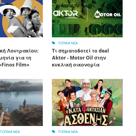
ΤΟΠΙΚΑ ΝΕΑ
κή Λουτρακίου:
Τι σηματοδοτεί το deal
μηνία για τη
Αktor - Motor Oil στην
Finos Film»
κυκλική οικονομία
,
ΤΟΠΙΚΑ ΝΕΑ
ΤΟΠΙΚΑ ΝΕΑ