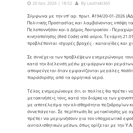
20 Ιαν, 2026 | 18:52
By
Loutraki365
Σύμφωνα με την υπ’ αρ. πρωτ. Α194/20-01-2026 (
Πολιτικής Προστασίας και λαμβάνοντας υπόψη τα
Πελοποννήσου και ο Δήμος Λουτρακίου - Περαχώρ
κινητοποίησης (Red Code) από αύριο, Τετάρτη 21.0
προβλέπονται ισχυρές βροχές - καταιγίδες και χι
Σε συνέχεια των προβλέψεων ενημερώνουμε τους π
κατά την διέλευση μέσω χειμάρρων και ρεμάτων 
αποφεύγεται όταν εμφανίζονται μεγάλες ποσότητ
παράσυρσης από τα ορμητικά νερά.
Τέλος ενημερώνουμε ότι, οι πολίτες θα πρέπει να
μετακινήσεις τους, κατά την διάρκεια των χιονο
με αποτέλεσμα την ολισθηρότητα πεζοδρομίων κα
συνεπάγεται. Σε περίπτωση δε μετακίνησης με 
πρέπει να μεριμνήσουν για τον υποχρεωτικό εφο
αντιολισθητικών μέσων, όπως ορίζεται με την Υ.Α.