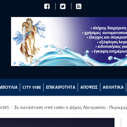
ΜΒΟΥΛΙΑ
CITY VIBE
ΕΠΙΚΑΙΡΟΤΗΤΑ
ΑΠΟΨΕΙΣ
ΑΘΛΗΤΙΚΑ
ki365
Σε κατάσταση «red code» ο Δήμος Λουτρακίου - Περαχ