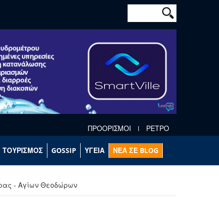
Φόρμα αναζήτησ
Αναζήτηση
ΠΡΟΟΡΙΣΜΟΙ
ΡΕΤΡΟ
ΤΟΥΡΙΣΜΟΣ
GOSSIP
ΥΓΕΙΑ
ΝΕΑ ΣΕ BLOG
ώρας - Αγίων Θεοδώρων