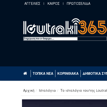
Παράκαμψη προς το κυρίως περιεχόμενο
ΑΓΓΕΛΙΕΣ
ΚΑΙΡΟΣ
ΠΡΩΤΟΣΕΛΙΔΑ
ΤΟΠΙΚΑ ΝΕΑ
ΚΟΡΙΝΘΙΑΚΑ
ΔΗΜΟΤΙΚΑ ΣΥ
Αρχική
Ιστολόγια
Το ιστολόγιο του/της Loutra