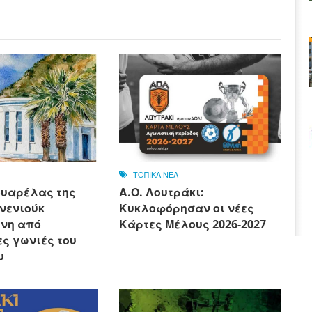
ΤΟΠΙΚΑ ΝΕΑ
ουαρέλας της
Α.Ο. Λουτράκι:
νενιούκ
Κυκλοφόρησαν οι νέες
νη από
Κάρτες Μέλους 2026-2027
ς γωνιές του
υ