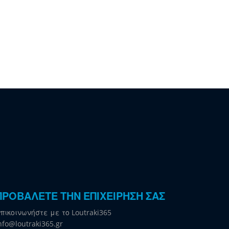
ΠΡΟΒΑΛΕΤΕ ΤΗΝ ΕΠΙΧΕΙΡΗΣΗ ΣΑΣ
πικοινωνήστε με το Loutraki365
nfo@loutraki365.gr