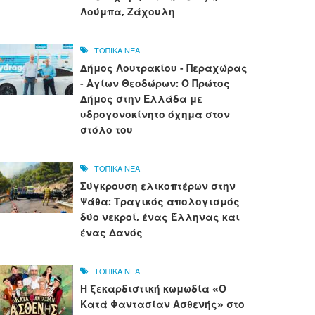
Λούμπα, Ζάχουλη
ΤΟΠΙΚΑ ΝΕΑ
Δήμος Λουτρακίου - Περαχώρας
- Αγίων Θεοδώρων: Ο Πρώτος
Δήμος στην Ελλάδα με
υδρογονοκίνητο όχημα στον
στόλο του
ΤΟΠΙΚΑ ΝΕΑ
Σύγκρουση ελικοπτέρων στην
Ψάθα: Τραγικός απολογισμός
δύο νεκροί, ένας Έλληνας και
ένας Δανός
ΤΟΠΙΚΑ ΝΕΑ
Η ξεκαρδιστική κωμωδία «Ο
Κατά Φαντασίαν Ασθενής» στο