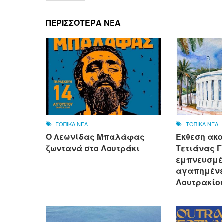
ΠΕΡΙΣΣΟΤΕΡΑ ΝΕΑ
ΤΟΠΙΚΑ ΝΕΑ
ΤΟΠΙΚΑ ΝΕΑ
Ο Λεωνίδας Μπαλάφας
Έκθεση ακ
ζωντανά στο Λουτράκι
Τετιάνας Γ
εμπνευσμέ
αγαπημένε
Λουτρακίο