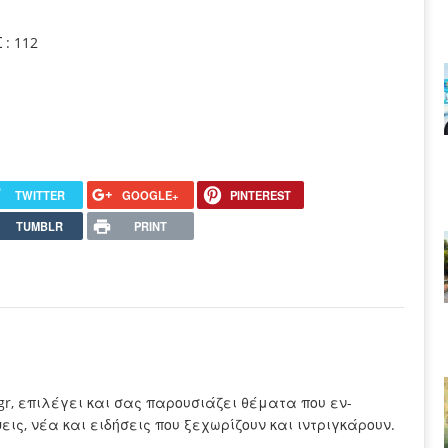
: 112
TWITTER
GOOGLE+
PINTEREST
TUMBLR
PRINT
.gr, επιλέγει και σας παρουσιάζει θέματα που εν-
ς, νέα και ειδήσεις που ξεχωρίζουν και ιντριγκάρουν.