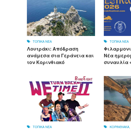
ΤΟΠΙΚΑ ΝΕΑ
ΤΟΠΙΚΑ ΝΕΑ
Λουτράκι: Απόδραση
Φιλαρμονι
ανάμεσα στα Γεράνεια και
Νέα ημερο
τον Κορινθιακό
συναυλία «
ΤΟΠΙΚΑ ΝΕΑ
ΚΟΡΙΝΘΙΑΚΑ