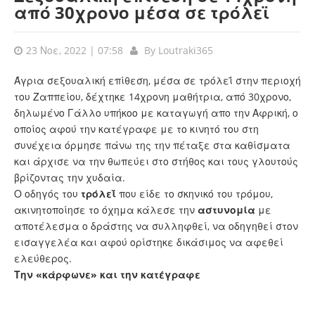
από 30χρονο μέσα σε τρόλεϊ
23 Νοε, 2022 | 07:58
By
Loutraki365
Άγρια σεξουαλική επίθεση, μέσα σε τρόλεΐ στην περιοχή
του Ζαππείου, δέχτηκε 14χρονη μαθήτρια, από 30χρονο,
δηλωμένο Γάλλο υπήκοο με καταγωγή απο την Αφρική, ο
οποίος αφού την κατέγραφε με το κινητό του στη
συνέχεια όρμησε πάνω της την πέταξε στα καθίσματα
και άρχισε να την θωπεύει στο στήθος και τους γλουτούς
βρίζοντας την χυδαία.
Ο οδηγός του
τρόλεΐ
που είδε το σκηνικό του τρόμου,
ακινητοποίησε το όχημα κάλεσε την
αστυνομία
με
αποτέλεσμα ο δράστης να συλληφθεί, να οδηγηθεί στον
εισαγγελέα και αφού ορίστηκε δικάσιμος να αφεθεί
ελεύθερος.
Την «κάρφωνε» και την κατέγραφε