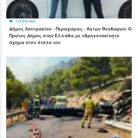
ΤΟΠΙΚΑ ΝΕΑ
Δήμος Λουτρακίου - Περαχώρας - Αγίων Θεοδώρων: Ο
Πρώτος Δήμος στην Ελλάδα με υδρογονοκίνητο
όχημα στον στόλο του