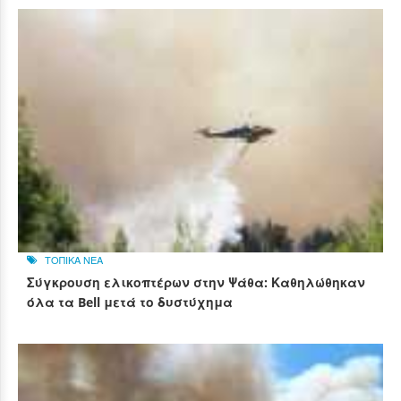
ΤΟΠΙΚΑ ΝΕΑ
Σύγκρουση ελικοπτέρων στην Ψάθα: Καθηλώθηκαν
όλα τα Bell μετά το δυστύχημα