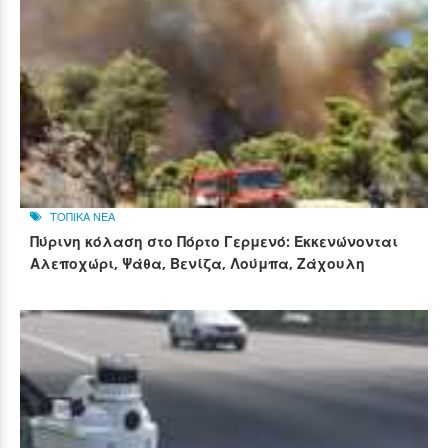
ΤΟΠΙΚΑ ΝΕΑ
Πύρινη κόλαση στο Πόρτο Γερμενό: Εκκενώνονται
Αλεποχώρι, Ψάθα, Βενίζα, Λούμπα, Ζάχουλη