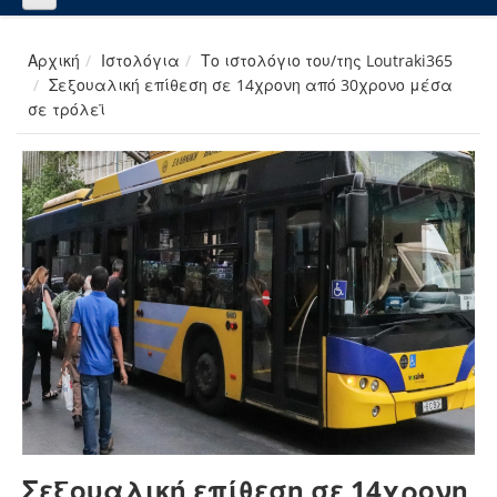
Αρχική
Ιστολόγια
Το ιστολόγιο του/της Loutraki365
Σεξουαλική επίθεση σε 14χρονη από 30χρονο μέσα
σε τρόλεϊ
Σεξουαλική επίθεση σε 14χρονη