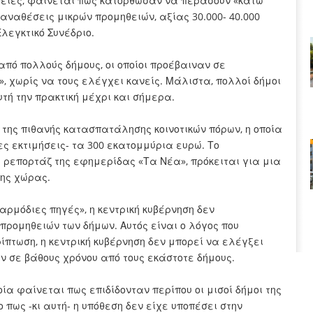
ειες, φαίνεται πως κατόρθωσαν να περάσουν «κάτω
ναθέσεις μικρών προμηθειών, αξίας 30.000- 40.000
λεγκτικό Συνέδριο.
από πολλούς δήμους, οι οποίοι προέβαιναν σε
 χωρίς να τους ελέγχει κανείς. Μάλιστα, πολλοί δήμοι
τή την πρακτική μέχρι και σήμερα.
ς της πιθανής κατασπατάλησης κοινοτικών πόρων, η οποία
 εκτιμήσεις- τα 300 εκατομμύρια ευρώ. Το
ρεπορτάζ της εφημερίδας «Τα Νέα», πρόκειται για μια
της χώρας.
αρμόδιες πηγές», η κεντρική κυβέρνηση δεν
ρομηθειών των δήμων. Αυτός είναι ο λόγος που
ίπτωση, η κεντρική κυβέρνηση δεν μπορεί να ελέγξει
 σε βάθους χρόνου από τους εκάστοτε δήμους.
ία φαίνεται πως επιδίδονταν περίπου οι μισοί δήμοι της
πως -κι αυτή- η υπόθεση δεν είχε υποπέσει στην