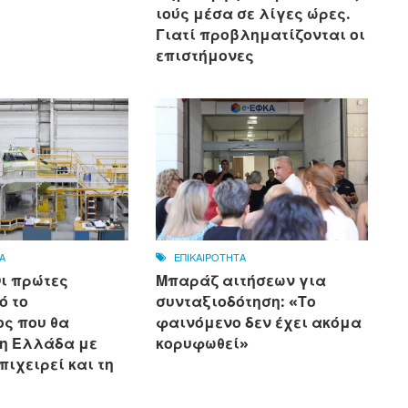
ιούς μέσα σε λίγες ώρες.
Γιατί προβληματίζονται οι
επιστήμονες
Α
ΕΠΙΚΑΙΡΟΤΗΤΑ
Οι πρώτες
Μπαράζ αιτήσεων για
ό το
συνταξιοδότηση: «Το
ς που θα
φαινόμενο δεν έχει ακόμα
 η Ελλάδα με
κορυφωθεί»
πιχειρεί και τη