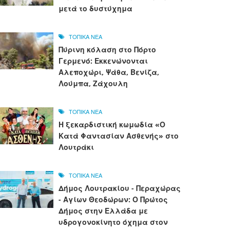
μετά το δυστύχημα
ΤΟΠΙΚΑ ΝΕΑ
Πύρινη κόλαση στο Πόρτο
Γερμενό: Εκκενώνονται
Αλεποχώρι, Ψάθα, Βενίζα,
Λούμπα, Ζάχουλη
ΤΟΠΙΚΑ ΝΕΑ
Η ξεκαρδιστική κωμωδία «Ο
Κατά Φαντασίαν Ασθενής» στο
Λουτράκι
ΤΟΠΙΚΑ ΝΕΑ
Δήμος Λουτρακίου - Περαχώρας
- Αγίων Θεοδώρων: Ο Πρώτος
Δήμος στην Ελλάδα με
υδρογονοκίνητο όχημα στον