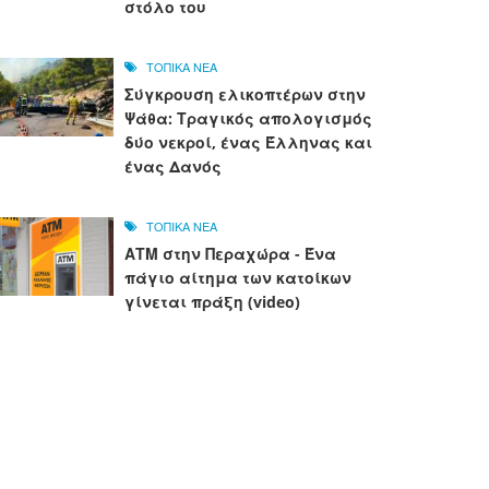
στόλο του
ΤΟΠΙΚΑ ΝΕΑ
Σύγκρουση ελικοπτέρων στην
Ψάθα: Τραγικός απολογισμός
δύο νεκροί, ένας Έλληνας και
ένας Δανός
ΤΟΠΙΚΑ ΝΕΑ
ΑΤΜ στην Περαχώρα - Ένα
πάγιο αίτημα των κατοίκων
γίνεται πράξη (video)