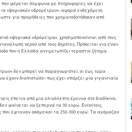
ία που φέρεται σύμφωνα με πληροφορίες να έχει
θεια «ψηφιακών υδρομέτρων», αφορά ενδεχόμενη
λωστε για προμήθειες που χρηματοδοτήθηκαν από
οινό «ψηφιακά υδρόμετρα», χρησιμοποιούνται από τους
τανάλωση νερού από τους δημότες. Πρόκειται για έναν
ίοδο που η Ελλάδα αντιμετωπίζει τεράστιο ζήτημα
τρων» δεν μπορεί να παραγνωριστεί, οι έως τώρα
να έχουν διαπιστώσει πως έχει υπάρξει μια γιγαντιαία
είς έπειτα από μια ολιγόλεπτη έρευνα στο διαδίκτυο,
εν φαίνεται να ξεπερνά τα 30 ευρώ. Εντούτοις,
ς που έφταναν ακόμη και τα 250-300 ευρώ. Τα αγόραζαν