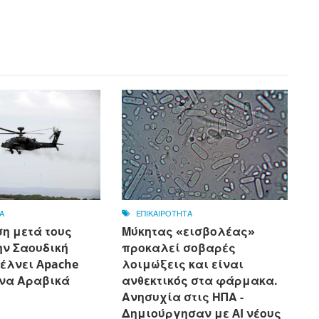
Α
ΕΠΙΚΑΙΡΟΤΗΤΑ
η μετά τους
Μύκητας «εισβολέας»
την Σαουδική
προκαλεί σοβαρές
έλνει Apache
λοιμώξεις και είναι
να Αραβικά
ανθεκτικός στα φάρμακα.
Ανησυχία στις ΗΠΑ -
Δημιούργησαν με AI νέους