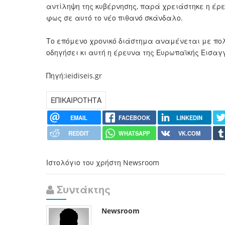
αντίληψη της κυβέρνησης, παρά χρειάστηκε η έρ
φως σε αυτό το νέο πιθανό σκάνδαλο.
Το επόμενο χρονικό διάστημα αναμένεται με πολ
οδηγήσει κι αυτή η έρευνα της Ευρωπαϊκής Εισαγ
Πηγή:ieidiseis.gr
ΕΠΙΚΑΙΡΟΤΗΤΑ
EMAIL
FACEBOOK
LINKEDIN
REDDIT
WHATSAPP
VK.COM
Ιστολόγιο του χρήστη Newsroom
Συντάκτης
Newsroom