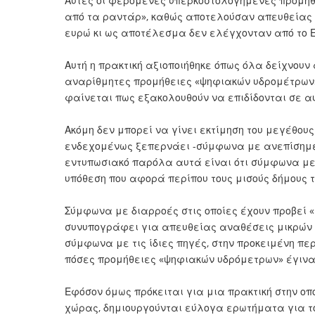
Αυτές οι φερόμενες υπερκοστολογημένες προμήθ
από τα ραντάρ», καθώς αποτελούσαν απευθείας α
ευρώ κι ως αποτέλεσμα δεν ελέγχονταν από το Ε
Αυτή η πρακτική αξιοποιήθηκε όπως όλα δείχνουν 
αναρίθμητες προμήθειες «ψηφιακών υδρομέτρων»,
φαίνεται πως εξακολουθούν να επιδίδονται σε αυ
Ακόμη δεν μπορεί να γίνει εκτίμηση του μεγέθου
ενδεχομένως ξεπερνάει -σύμφωνα με ανεπίσημες
εντυπωσιακό παρόλα αυτά είναι ότι σύμφωνα με 
υπόθεση που αφορά περίπου τους μισούς δήμους 
Σύμφωνα με διαρροές στις οποίες έχουν προβεί «
συνυπογράφει για απευθείας αναθέσεις μικρών π
σύμφωνα με τις ίδιες πηγές, στην προκειμένη περ
πόσες προμήθειες «ψηφιακών υδρόμετρων» έγιναν
Εφόσον όμως πρόκειται για μια πρακτική στην οπο
χώρας, δημιουργούνται εύλογα ερωτήματα για το 