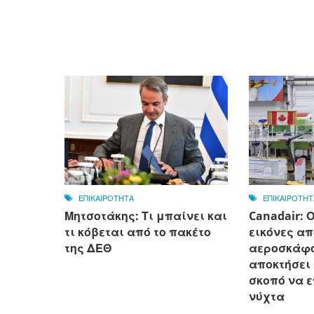
ΕΠΙΚΑΙΡΟΤΗΤΑ
ΕΠΙΚΑΙΡΟΤΗΤ
Μητσοτάκης: Τι μπαίνει και
Canadair: 
τι κόβεται από το πακέτο
εικόνες απ
της ΔΕΘ
αεροσκάφο
αποκτήσει
σκοπό να ε
νύχτα