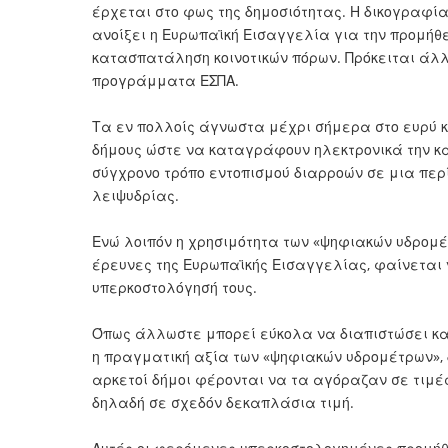
έρχεται στο φως της δημοσιότητας. Η δικογραφ
ανοίξει η Ευρωπαϊκή Εισαγγελία για την προμή
κατασπατάληση κοινοτικών πόρων. Πρόκειται άλ
προγράμματα ΕΣΠΑ.
Τα εν πολλοίς άγνωστα μέχρι σήμερα στο ευρύ κ
δήμους ώστε να καταγράφουν ηλεκτρονικά την κα
σύγχρονο τρόπο εντοπισμού διαρροών σε μια περ
λειψυδρίας.
Ενώ λοιπόν η χρησιμότητα των «ψηφιακών υδρομέ
έρευνες της Ευρωπαϊκής Εισαγγελίας, φαίνεται 
υπερκοστολόγησή τους.
Όπως άλλωστε μπορεί εύκολα να διαπιστώσει καν
η πραγματική αξία των «ψηφιακών υδρομέτρων», δ
αρκετοί δήμοι φέρονται να τα αγόραζαν σε τιμέ
δηλαδή σε σχεδόν δεκαπλάσια τιμή.