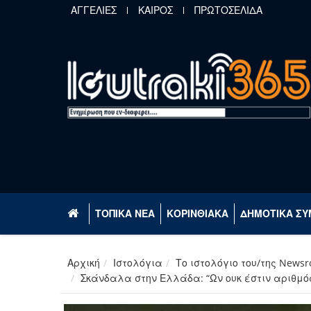
Παράκαμψη προς το κυρίως περιεχόμενο
ΑΓΓΕΛΙΕΣ
ΚΑΙΡΟΣ
ΠΡΩΤΟΣΕΛΙΔΑ
ΤΟΠΙΚΑ ΝΕΑ
ΚΟΡΙΝΘΙΑΚΑ
ΔΗΜΟΤΙΚΑ ΣΥ
Αρχική
Ιστολόγια
Το ιστολόγιο του/της News
Σκάνδαλα στην Ελλάδα: “Ων ουκ έστιν αριθμό