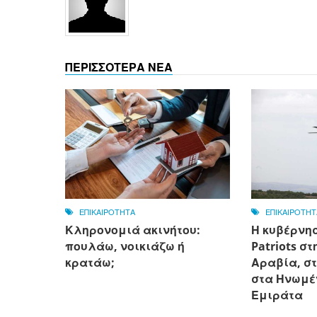
ΠΕΡΙΣΣΟΤΕΡΑ ΝΕΑ
ΕΠΙΚΑΙΡΟΤΗΤΑ
ΕΠΙΚΑΙΡΟΤΗΤ
Κληρονομιά ακινήτου:
Η κυβέρνησ
πουλάω, νοικιάζω ή
Patriots σ
κρατάω;
Αραβία, στ
στα Ηνωμέ
Εμιράτα