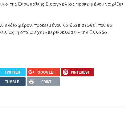
ευνα της Ευρωπαϊκής Εισαγγελίας προκειμένου να ρίξει
ύ ενδιαφέρον, προκειμένου να διαπιστωθεί που θα
γελίας, η οποία έχει «περικυκλώσει» την Ελλάδα.
TWITTER
GOOGLE+
PINTEREST
TUMBLR
PRINT