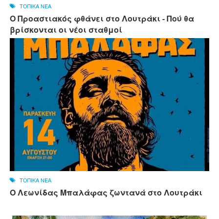
ΤΟΠΙΚΑ ΝΕΑ
Ο Προαστιακός φθάνει στο Λουτράκι - Πού θα
βρίσκονται οι νέοι σταθμοί
ΤΟΠΙΚΑ ΝΕΑ
Ο Λεωνίδας Μπαλάφας ζωντανά στο Λουτράκι