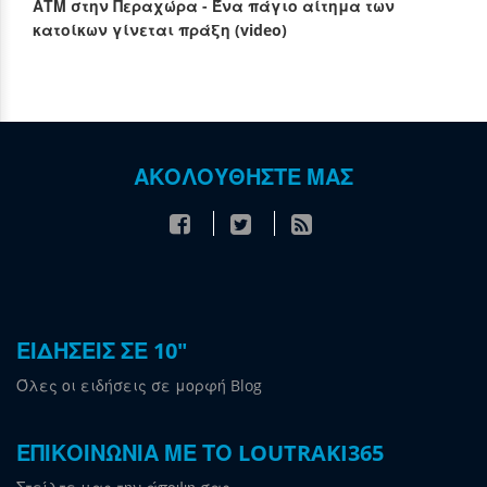
ΑΤΜ στην Περαχώρα - Ένα πάγιο αίτημα των
κατοίκων γίνεται πράξη (video)
ΑΚΟΛΟΥΘΗΣΤΕ ΜΑΣ
ΕΙΔΗΣΕΙΣ ΣΕ 10"
Όλες οι ειδήσεις σε μορφή Blog
ΕΠΙΚΟΙΝΩΝΙΑ ΜΕ ΤΟ LOUTRAKI365