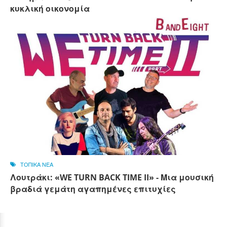
κυκλική οικονομία
ΤΟΠΙΚΑ ΝΕΑ
Λουτράκι: «WE TURN BACK TIME II» - Μια μουσική
βραδιά γεμάτη αγαπημένες επιτυχίες