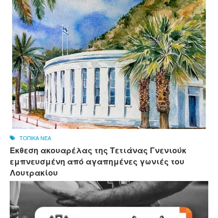
ΤΟΠΙΚΑ ΝΕΑ
Έκθεση ακουαρέλας της Τετιάνας Γνενιούκ
εμπνευσμένη από αγαπημένες γωνιές του
Λουτρακίου