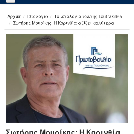
Αρχική
Ιστολόγια
Το ιστολόγιο του/της Loutraki365
Σωτήρης Μουρίκης: Η Κορινθία αξίζει καλύτερα
Σωτήρης Μουρίκης: Η Κορινθία