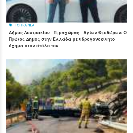
ΤΟΠΙΚΑ ΝΕΑ
Δήμος Λουτρακίου - Περαχώρας - Αγίων Θεοδώρων: Ο
Πρώτος Δήμος στην Ελλάδα με υδρογονοκίνητο
όχημα στον στόλο του