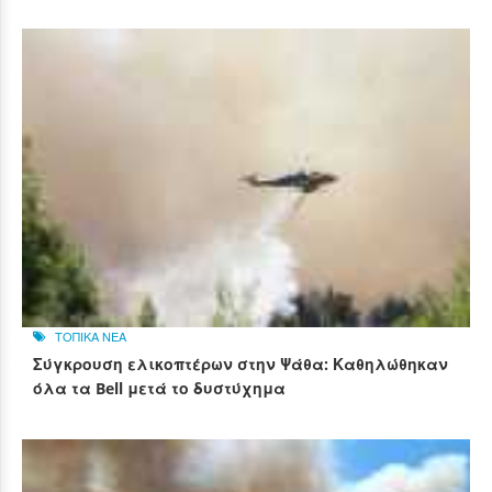
ΤΟΠΙΚΑ ΝΕΑ
Σύγκρουση ελικοπτέρων στην Ψάθα: Καθηλώθηκαν
όλα τα Bell μετά το δυστύχημα