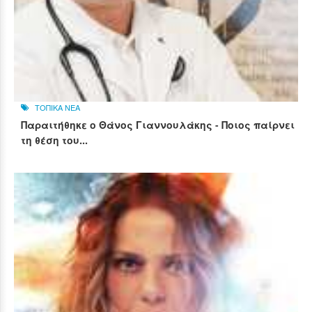
ΤΟΠΙΚΑ ΝΕΑ
Παραιτήθηκε ο Θάνος Γιαννουλάκης - Ποιος παίρνει
τη θέση του...