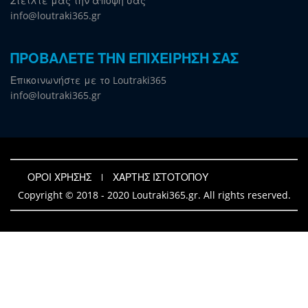
Στείλτε μας την άποψη σας
info@loutraki365.gr
ΠΡΟΒΑΛΕΤΕ ΤΗΝ ΕΠΙΧΕΙΡΗΣΗ ΣΑΣ
Επικοινωνήστε με το Loutraki365
info@loutraki365.gr
ΟΡΟΙ ΧΡΗΣΗΣ
ΧΑΡΤΗΣ ΙΣΤΟΤΟΠΟΥ
Copyright © 2018 - 2020 Loutraki365.gr. All rights reserved.