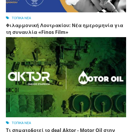
ΤΟΠΙΚΑ ΝΕΑ
Φιλαρμονική Λουτρακίου: Νέα ημερομηνία για
τη συναυλία «Finos Film»
ΤΟΠΙΚΑ ΝΕΑ
Τι σηματοδοτεί το deal Αktor - Motor Oil στην