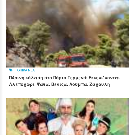
ΤΟΠΙΚΑ ΝΕΑ
Πύρινη κόλαση στο Πόρτο Γερμενό: Εκκενώνονται
Αλεποχώρι, Ψάθα, Βενίζα, Λούμπα, Ζάχουλη