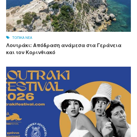
ΤΟΠΙΚΑ ΝΕΑ
Λουτράκι: Απόδραση ανάμεσα στα Γεράνεια
και τον Κορινθιακό