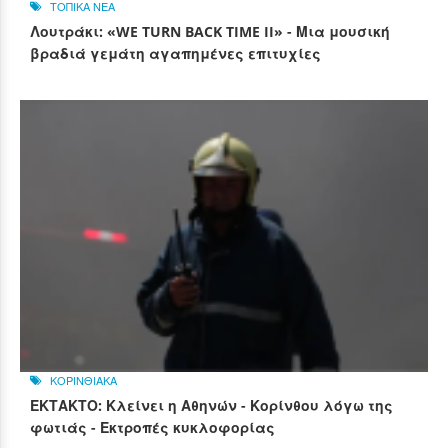
ΤΟΠΙΚΑ ΝΕΑ
Λουτράκι: «WE TURN BACK TIME II» - Μια μουσική
βραδιά γεμάτη αγαπημένες επιτυχίες
ΚΟΡΙΝΘΙΑΚΑ
ΕΚΤΑΚΤΟ: Κλείνει η Αθηνών - Κορίνθου λόγω της
φωτιάς - Εκτροπές κυκλοφορίας