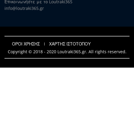
Επικοινωνήστε με το Loutraki365
info@loutraki365.gr
ΟΡΟΙ ΧΡΗΣΗΣ
ΧΑΡΤΗΣ ΙΣΤΟΤΟΠΟΥ
Copyright © 2018 - 2020 Loutraki365.gr. All rights reserved.