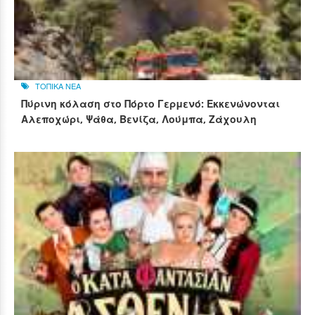
ΤΟΠΙΚΑ ΝΕΑ
Πύρινη κόλαση στο Πόρτο Γερμενό: Εκκενώνονται
Αλεποχώρι, Ψάθα, Βενίζα, Λούμπα, Ζάχουλη