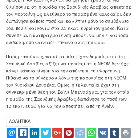
θυμίσουμε, ότι η ομάδα της Σαουδικής Αραβίας απέκτησε
τον Φορτούνη ως ελεύθερο το περασμένο καλοκαίρι, δεν
δαπάνησε κάποιο ποσό και καλύπτει μόνο το συμβόλαιο
του, που είναι κοντά στα 2,5 εκατ. ευρώ τον χρόνο. Κατά
συνέπεια, η διαπραγμάτευση μπορεί να μην είναι τόσο
δύσκολη, όσο φαντάζει πιθανό αυτή την ώρα.
Παρεμπιπτόντως, παρά τα όσα είχαν δημοσιευτεί στη
Σαουδική Αραβία, αξίζει να τονιστεί ότι η ΝΕΟΜ δεν έχει
κάνει κάποια κίνηση για την απόκτηση του Φορτούνη.
Πιθανό να το σύνδεσαν λόγω της παρουσίας στη ΝΕΟΜ
του Κυριάκου Δουρέκα. Όμως, η τελευταία έχει στη
συγκεκριμένη θέση τον Σαϊντ Μπενράχμα, για τον οποίο
η ομάδα της Σαουδικής Αραβίας δαπάνησε το ποσό των
12 εκατ. ευρώ για να τον αποκτήσει από τη Λυών.
ΑΘΛΗΤΙΚΑ