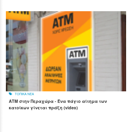
ΤΟΠΙΚΑ ΝΕΑ
ΑΤΜ στην Περαχώρα - Ένα πάγιο αίτημα των
κατοίκων γίνεται πράξη (video)