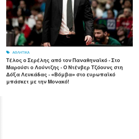
ΑΘΛΗΤΙΚΑ
Τέλος ο Σερέλης από τον Παναθηναϊκό - Στο
Μαρούσι ο Λούντζης - Ο Ντένβερ Τζόουνς στη
Δόξα Λευκάδας - «Βόμβα» στο ευρωπαϊκό
μπάσκετ με την Μονακό!