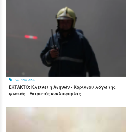
ΚΟΡΙΝΘΙΑΚΑ
ΕΚΤΑΚΤΟ: Κλείνει η Αθηνών - Κορίνθου λόγω της
φωτιάς - Εκτροπές κυκλοφορίας