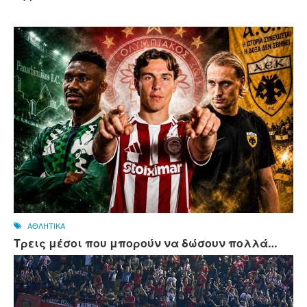
ΑΘΛΗΤΙΚΑ
Τρεις μέσοι που μπορούν να δώσουν πολλά…