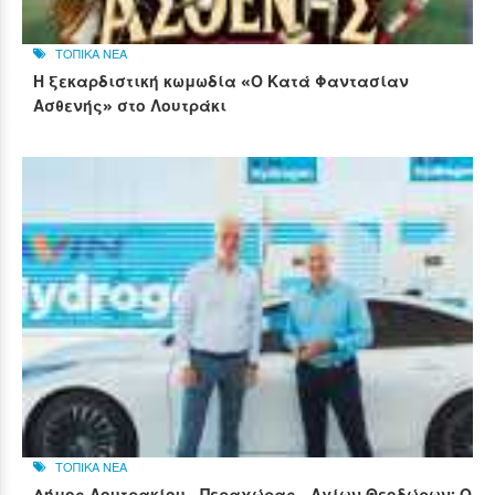
ΤΟΠΙΚΑ ΝΕΑ
Η ξεκαρδιστική κωμωδία «Ο Κατά Φαντασίαν
Ασθενής» στο Λουτράκι
ΤΟΠΙΚΑ ΝΕΑ
Δήμος Λουτρακίου - Περαχώρας - Αγίων Θεοδώρων: Ο