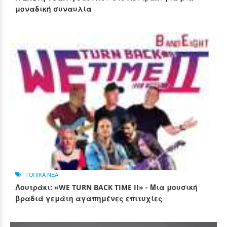
μοναδική συναυλία
ΤΟΠΙΚΑ ΝΕΑ
Λουτράκι: «WE TURN BACK TIME II» - Μια μουσική
βραδιά γεμάτη αγαπημένες επιτυχίες