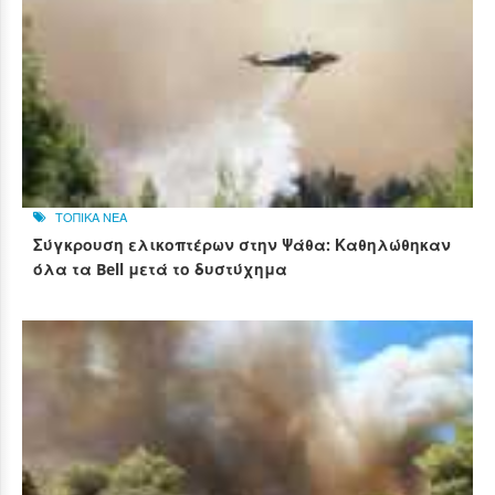
ΤΟΠΙΚΑ ΝΕΑ
Σύγκρουση ελικοπτέρων στην Ψάθα: Καθηλώθηκαν
όλα τα Bell μετά το δυστύχημα