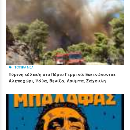
ΤΟΠΙΚΑ ΝΕΑ
Πύρινη κόλαση στο Πόρτο Γερμενό: Εκκενώνονται
Αλεποχώρι, Ψάθα, Βενίζα, Λούμπα, Ζάχουλη