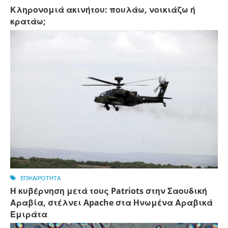
Κληρονομιά ακινήτου: πουλάω, νοικιάζω ή
κρατάω;
ΕΠΙΚΑΙΡΟΤΗΤΑ
Η κυβέρνηση μετά τους Patriots στην Σαουδική
Αραβία, στέλνει Apache στα Ηνωμένα Αραβικά
Εμιράτα