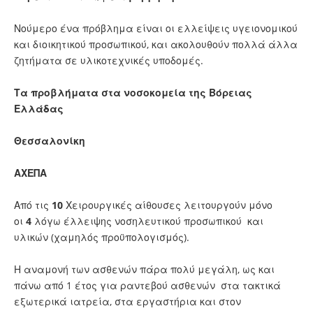
Νούμερο ένα πρόβλημα είναι οι ελλείψεις υγειονομικού
και διοικητικού προσωπικού, και ακολουθούν πολλά άλλα
ζητήματα σε υλικοτεχνικές υποδομές.
Τα προβλήματα στα νοσοκομεία της Βόρειας
Ελλάδας
Θεσσαλονίκη
ΑΧΕΠΑ
Από τις
10
Χειρουργικές αίθουσες λειτουργούν μόνο
οι
4
λόγω έλλειψης νοσηλευτικού προσωπικού και
υλικών (χαμηλός προϋπολογισμός).
Η αναμονή των ασθενών πάρα πολύ μεγάλη, ως και
πάνω από 1 έτος για ραντεβού ασθενών στα τακτικά
εξωτερικά ιατρεία, στα εργαστήρια και στον