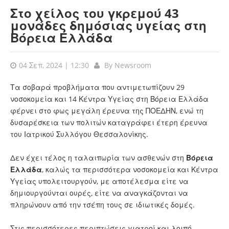
Στο χείλος του γκρεμού 43
μονάδες δημόσιας υγείας στη
Βόρεια Ελλάδα
04 Σεπ, 2024 | 12:30
By
Newsroom
Τα σοβαρά προβλήματα που αντιμετωπίζουν 29
νοσοκομεία και 14 Κέντρα Υγείας στη Βόρεια Ελλάδα
φέρνει στο φως μεγάλη έρευνα της ΠΟΕΔΗΝ, ενώ τη
δυσαρέσκεια των πολιτών καταγράφει έτερη έρευνα
του Ιατρικού Συλλόγου Θεσσαλονίκης.
Δεν έχει τέλος η ταλαιπωρία των ασθενών στη
Βόρεια
Ελλάδα
, καλώς τα περισσότερα νοσοκομεία και Κέντρα
Υγείας υπολειτουργούν, με αποτέλεσμα είτε να
δημιουργούνται ουρές, είτε να αναγκάζονται να
πληρώνουν από την τσέπη τους σε ιδιωτικές δομές.
Στις περισσότερες περιπτώσεις γιατροί και λοιπό