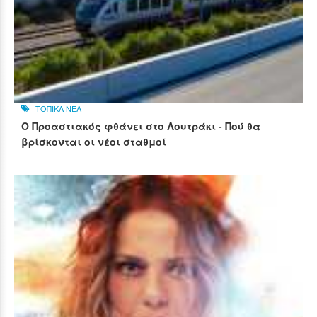
ΤΟΠΙΚΑ ΝΕΑ
Ο Προαστιακός φθάνει στο Λουτράκι - Πού θα
βρίσκονται οι νέοι σταθμοί