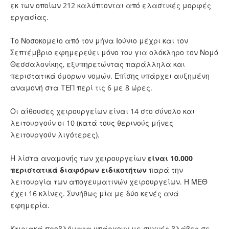
εκ των οποίων 212 καλύπτονται από ελαστικές μορφές
εργασίας.
Το Νοσοκομείο από τον μήνα Ιούνιο μέχρι και τον
Σεπτέμβριο εφημερεύει μόνο του για ολόκληρο τον Νομό
Θεσσαλονίκης, εξυπηρετώντας παράλληλα και
περιστατικά όμορων νομών. Επίσης υπάρχει αυξημένη
αναμονή στα ΤΕΠ περί τις 6 με 8 ώρες.
Οι αίθουσες χειρουργείων είναι 14 στο σύνολο και
λειτουργούν οι 10 (κατά τους θερινούς μήνες
λειτουργούν λιγότερες).
Η λίστα αναμονής των χειρουργείων
είναι 10.000
περιστατικά διαφόρων ειδικοτήτων
παρά την
λειτουργία των απογευματινών χειρουργείων. Η ΜΕΘ
έχει 16 κλίνες. Συνήθως μία με δύο κενές ανά
εφημερία.
Κτιριακά προβλήματα υπάρχουν με συχνές βλάβες σε