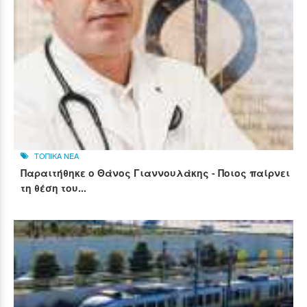
ΤΟΠΙΚΑ ΝΕΑ
Παραιτήθηκε ο Θάνος Γιαννουλάκης - Ποιος παίρνει
τη θέση του...