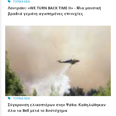
ΤΟΠΙΚΑ ΝΕΑ
Λουτράκι: «WE TURN BACK TIME II» - Μια μουσική
βραδιά γεμάτη αγαπημένες επιτυχίες
ΤΟΠΙΚΑ ΝΕΑ
Σύγκρουση ελικοπτέρων στην Ψάθα: Καθηλώθηκαν
όλα τα Bell μετά το δυστύχημα