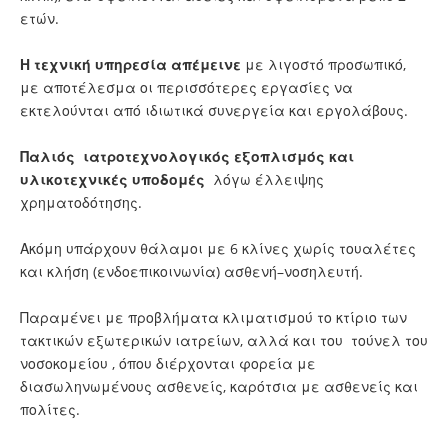
ετών.
Η τεχνική υπηρεσία απέμεινε
με λιγοστό προσωπικό,
με αποτέλεσμα οι περισσότερες εργασίες να
εκτελούνται από ιδιωτικά συνεργεία και εργολάβους.
Παλιός ιατροτεχνολογικός εξοπλισμός και
υλικοτεχνικές υποδομές
λόγω έλλειψης
χρηματοδότησης.
Ακόμη υπάρχουν θάλαμοι με 6 κλίνες χωρίς τουαλέτες
και κλήση (ενδοεπικοινωνία) ασθενή–νοσηλευτή.
Παραμένει με προβλήματα κλιματισμού το κτίριο των
τακτικών εξωτερικών ιατρείων, αλλά και του τούνελ του
νοσοκομείου , όπου διέρχονται φορεία με
διασωληνωμένους ασθενείς, καρότσια με ασθενείς και
πολίτες.