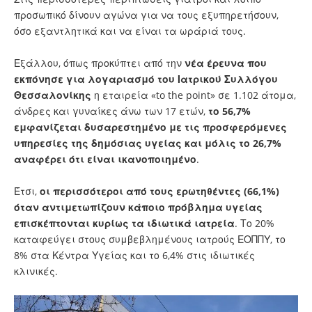
προσωπικό δίνουν αγώνα για να τους εξυπηρετήσουν,
όσο εξαντλητικά και να είναι τα ωράριά τους.
Εξάλλου, όπως προκύπτει από την
νέα έρευνα που
εκπόνησε για λογαριασμό του Ιατρικού Συλλόγου
Θεσσαλονίκης
η εταιρεία «to the point» σε 1.102 άτομα,
άνδρες και γυναίκες άνω των 17 ετών,
το 56,7%
εμφανίζεται δυσαρεστημένο με τις προσφερόμενες
υπηρεσίες της δημόσιας υγείας και μόλις το 26,7%
αναφέρει ότι είναι ικανοποιημένο
.
Έτσι,
οι περισσότεροι από τους ερωτηθέντες (66,1%)
όταν αντιμετωπίζουν κάποιο πρόβλημα υγείας
επισκέπτονται κυρίως τα ιδιωτικά ιατρεία
. Το 20%
καταφεύγει στους συμβεβλημένους ιατρούς ΕΟΠΠΥ, το
8% στα Κέντρα Υγείας και το 6,4% στις ιδιωτικές
κλινικές.