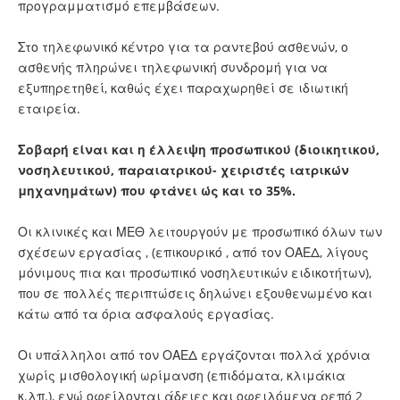
προγραμματισμό επεμβάσεων.
Στο τηλεφωνικό κέντρο για τα ραντεβού ασθενών, ο
ασθενής πληρώνει τηλεφωνική συνδρομή για να
εξυπηρετηθεί, καθώς έχει παραχωρηθεί σε ιδιωτική
εταιρεία.
Σοβαρή είναι και η έλλειψη προσωπικού (διοικητικού,
νοσηλευτικού, παραιατρικού- χειριστές ιατρικών
μηχανημάτων) που φτάνει ώς και το 35%.
Οι κλινικές και ΜΕΘ λειτουργούν με προσωπικό όλων των
σχέσεων εργασίας , (επικουρικό , από τον ΟΑΕΔ, λίγους
μόνιμους πια και προσωπικό νοσηλευτικών ειδικοτήτων),
που σε πολλές περιπτώσεις δηλώνει εξουθενωμένο και
κάτω από τα όρια ασφαλούς εργασίας.
Οι υπάλληλοι από τον ΟΑΕΔ εργάζονται πολλά χρόνια
χωρίς μισθολογική ωρίμανση (επιδόματα, κλιμάκια
κ.λπ.), ενώ οφείλονται άδειες και οφειλόμενα ρεπό 2