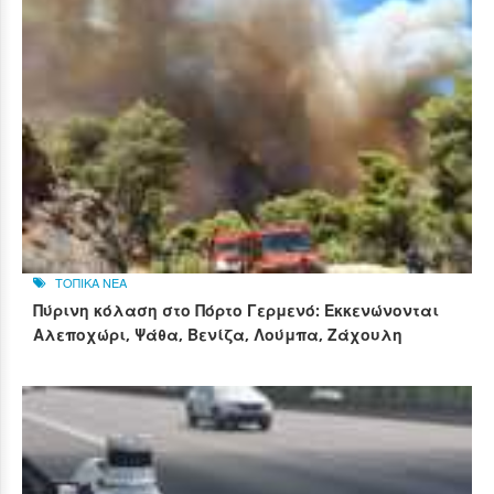
ΤΟΠΙΚΑ ΝΕΑ
Πύρινη κόλαση στο Πόρτο Γερμενό: Εκκενώνονται
Αλεποχώρι, Ψάθα, Βενίζα, Λούμπα, Ζάχουλη