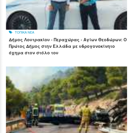
ΤΟΠΙΚΑ ΝΕΑ
Δήμος Λουτρακίου - Περαχώρας - Αγίων Θεοδώρων: Ο
Πρώτος Δήμος στην Ελλάδα με υδρογονοκίνητο
όχημα στον στόλο του