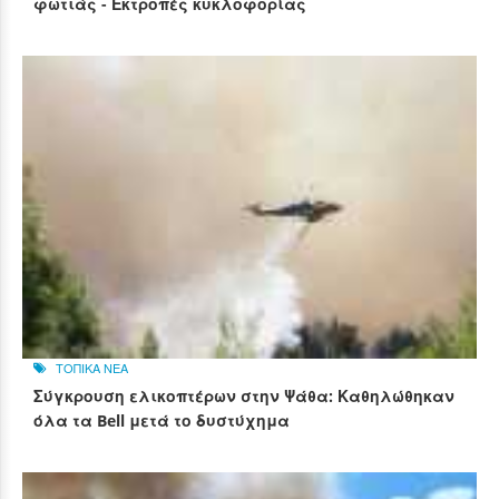
φωτιάς - Εκτροπές κυκλοφορίας
ΤΟΠΙΚΑ ΝΕΑ
Σύγκρουση ελικοπτέρων στην Ψάθα: Καθηλώθηκαν
όλα τα Bell μετά το δυστύχημα