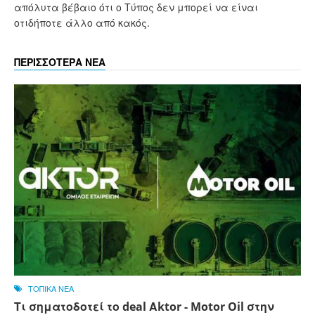
απόλυτα βέβαιο ότι ο Τύπος δεν μπορεί να είναι
οτιδήποτε άλλο από κακός.
ΠΕΡΙΣΣΟΤΕΡΑ ΝΕΑ
ΤΟΠΙΚΑ ΝΕΑ
Τι σηματοδοτεί το deal Αktor - Motor Oil στην