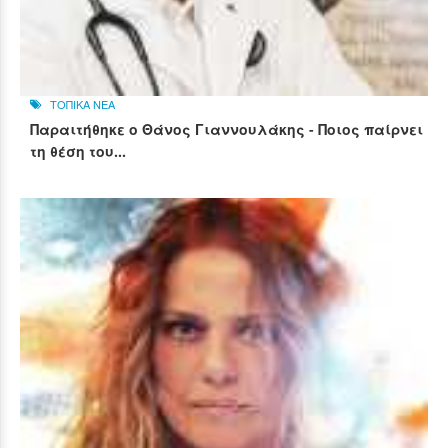
ΤΟΠΙΚΑ ΝΕΑ
Παραιτήθηκε ο Θάνος Γιαννουλάκης - Ποιος παίρνει
τη θέση του...