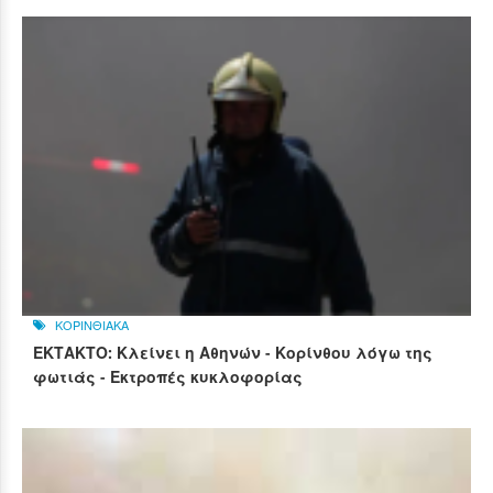
ΚΟΡΙΝΘΙΑΚΑ
ΕΚΤΑΚΤΟ: Κλείνει η Αθηνών - Κορίνθου λόγω της
φωτιάς - Εκτροπές κυκλοφορίας