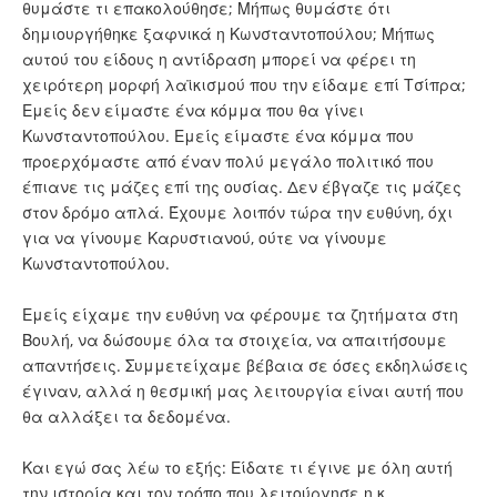
θυμάστε τι επακολούθησε; Μήπως θυμάστε ότι
δημιουργήθηκε ξαφνικά η Κωνσταντοπούλου; Μήπως
αυτού του είδους η αντίδραση μπορεί να φέρει τη
χειρότερη μορφή λαϊκισμού που την είδαμε επί Τσίπρα;
Εμείς δεν είμαστε ένα κόμμα που θα γίνει
Κωνσταντοπούλου. Εμείς είμαστε ένα κόμμα που
προερχόμαστε από έναν πολύ μεγάλο πολιτικό που
έπιανε τις μάζες επί της ουσίας. Δεν έβγαζε τις μάζες
στον δρόμο απλά. Έχουμε λοιπόν τώρα την ευθύνη, όχι
για να γίνουμε Καρυστιανού, ούτε να γίνουμε
Κωνσταντοπούλου.
Εμείς είχαμε την ευθύνη να φέρουμε τα ζητήματα στη
Βουλή, να δώσουμε όλα τα στοιχεία, να απαιτήσουμε
απαντήσεις. Συμμετείχαμε βέβαια σε όσες εκδηλώσεις
έγιναν, αλλά η θεσμική μας λειτουργία είναι αυτή που
θα αλλάξει τα δεδομένα.
Και εγώ σας λέω το εξής: Είδατε τι έγινε με όλη αυτή
την ιστορία και τον τρόπο που λειτούργησε η κ.