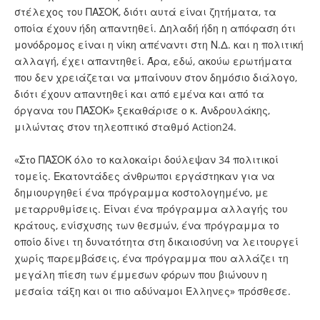
στέλεχος του ΠΑΣΟΚ, διότι αυτά είναι ζητήματα, τα
οποία έχουν ήδη απαντηθεί. Δηλαδή ήδη η απόφαση ότι
μονόδρομος είναι η νίκη απέναντι στη Ν.Δ. και η πολιτική
αλλαγή, έχει απαντηθεί. Άρα, εδώ, ακούω ερωτήματα
που δεν χρειάζεται να μπαίνουν στον δημόσιο διάλογο,
διότι έχουν απαντηθεί και από εμένα και από τα
όργανα του ΠΑΣΟΚ» ξεκαθάρισε ο κ. Ανδρουλάκης,
μιλώντας στον τηλεοπτικό σταθμό Action24.
«Στο ΠΑΣΟΚ όλο το καλοκαίρι δούλεψαν 34 πολιτικοί
τομείς. Εκατοντάδες άνθρωποι εργάστηκαν για να
δημιουργηθεί ένα πρόγραμμα κοστολογημένο, με
μεταρρυθμίσεις. Είναι ένα πρόγραμμα αλλαγής του
κράτους, ενίσχυσης των θεσμών, ένα πρόγραμμα το
οποίο δίνει τη δυνατότητα στη δικαιοσύνη να λειτουργεί
χωρίς παρεμβάσεις, ένα πρόγραμμα που αλλάζει τη
μεγάλη πίεση των έμμεσων φόρων που βιώνουν η
μεσαία τάξη και οι πιο αδύναμοι Έλληνες» πρόσθεσε.