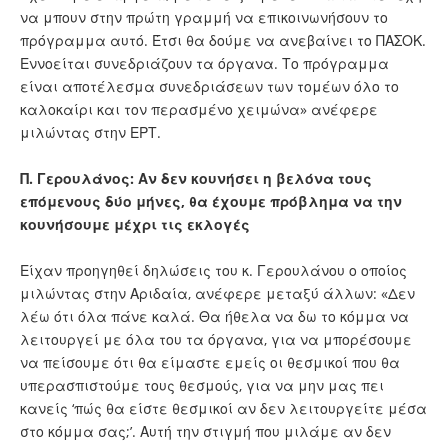
να μπουν στην πρώτη γραμμή να επικοινωνήσουν το
πρόγραμμα αυτό. Έτσι θα δούμε να ανεβαίνει το ΠΑΣΟΚ.
Εννοείται συνεδριάζουν τα όργανα. Το πρόγραμμα
είναι αποτέλεσμα συνεδριάσεων των τομέων όλο το
καλοκαίρι και τον περασμένο χειμώνα» ανέφερε
μιλώντας στην ΕΡΤ.
Π. Γερουλάνος: Αν δεν κουνήσει η βελόνα τους
επόμενους δύο μήνες, θα έχουμε πρόβλημα να την
κουνήσουμε μέχρι τις εκλογές
Είχαν προηγηθεί δηλώσεις του κ. Γερουλάνου ο οποίος
μιλώντας στην Αριδαία, ανέφερε μεταξύ άλλων: «Δεν
λέω ότι όλα πάνε καλά. Θα ήθελα να δω το κόμμα να
λειτουργεί με όλα του τα όργανα, για να μπορέσουμε
να πείσουμε ότι θα είμαστε εμείς οι θεσμικοί που θα
υπερασπιστούμε τους θεσμούς, για να μην μας πει
κανείς ‘πώς θα είστε θεσμικοί αν δεν λειτουργείτε μέσα
στο κόμμα σας;’. Αυτή την στιγμή που μιλάμε αν δεν