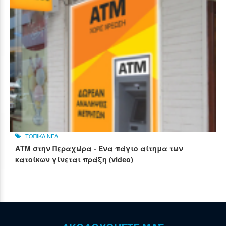
ΤΟΠΙΚΑ ΝΕΑ
ΑΤΜ στην Περαχώρα - Ένα πάγιο αίτημα των
κατοίκων γίνεται πράξη (video)