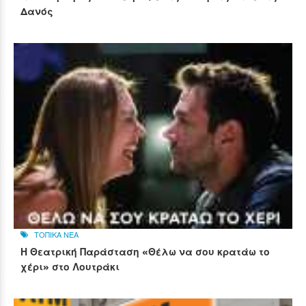
Δανός
ΤΟΠΙΚΑ ΝΕΑ
Η Θεατρική Παράσταση «Θέλω να σου κρατάω το
χέρι» στο Λουτράκι