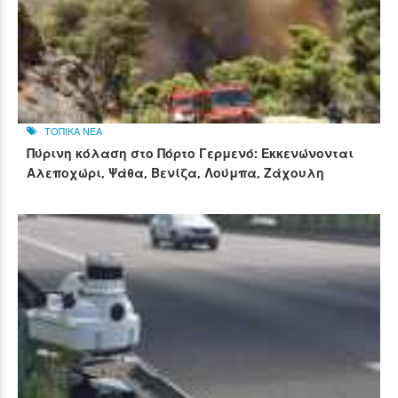
ΤΟΠΙΚΑ ΝΕΑ
Πύρινη κόλαση στο Πόρτο Γερμενό: Εκκενώνονται
Αλεποχώρι, Ψάθα, Βενίζα, Λούμπα, Ζάχουλη