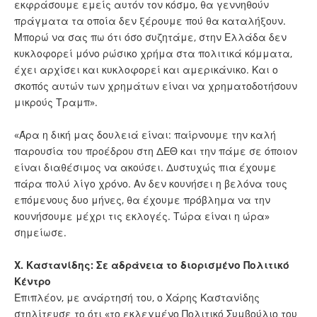
εκφράσουμε εμείς αυτόν τον κόσμο, θα γεννηθούν
πράγματα τα οποία δεν ξέρουμε πού θα καταλήξουν.
Μπορώ να σας πω ότι όσο συζητάμε, στην Ελλάδα δεν
κυκλοφορεί μόνο ρώσικο χρήμα στα πολιτικά κόμματα,
έχει αρχίσει και κυκλοφορεί και αμερικάνικο. Και ο
σκοπός αυτών των χρημάτων είναι να χρηματοδοτήσουν
μικρούς Τραμπ».
«Άρα η δική μας δουλειά είναι: παίρνουμε την καλή
παρουσία του προέδρου στη ΔΕΘ και την πάμε σε όποιον
είναι διαθέσιμος να ακούσει. Δυστυχώς πια έχουμε
πάρα πολύ λίγο χρόνο. Αν δεν κουνήσει η βελόνα τους
επόμενους δυο μήνες, θα έχουμε πρόβλημα να την
κουνήσουμε μέχρι τις εκλογές. Τώρα είναι η ώρα»
σημείωσε.
Χ. Καστανίδης: Σε αδράνεια το διορισμένο Πολιτικό
Κέντρο
Επιπλέον, με ανάρτησή του, ο Χάρης Καστανίδης
στηλίτευσε το ότι «το εκλεγμένο Πολιτικό Συμβούλιο του