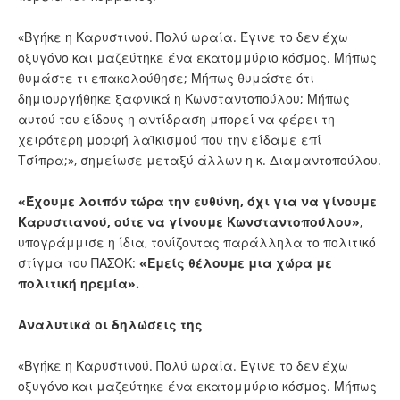
«Βγήκε η Καρυστινού. Πολύ ωραία. Έγινε το δεν έχω
οξυγόνο και μαζεύτηκε ένα εκατομμύριο κόσμος. Μήπως
θυμάστε τι επακολούθησε; Μήπως θυμάστε ότι
δημιουργήθηκε ξαφνικά η Κωνσταντοπούλου; Μήπως
αυτού του είδους η αντίδραση μπορεί να φέρει τη
χειρότερη μορφή λαϊκισμού που την είδαμε επί
Τσίπρα;», σημείωσε μεταξύ άλλων η κ. Διαμαντοπούλου.
«Έχουμε λοιπόν τώρα την ευθύνη, όχι για να γίνουμε
Καρυστιανού, ούτε να γίνουμε Κωνσταντοπούλου»
,
υπογράμμισε η ίδια, τονίζοντας παράλληλα το πολιτικό
στίγμα του ΠΑΣΟΚ:
«Εμείς θέλουμε μια χώρα με
πολιτική ηρεμία».
Αναλυτικά οι δηλώσεις της
«Βγήκε η Καρυστινού. Πολύ ωραία. Έγινε το δεν έχω
οξυγόνο και μαζεύτηκε ένα εκατομμύριο κόσμος. Μήπως