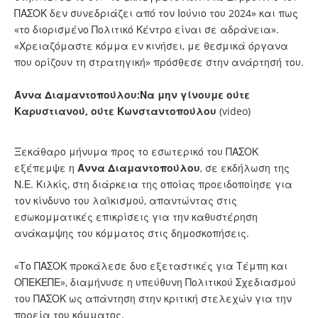
ΠΑΣΟΚ δεν συνεδριάζει από τον Ιούνιο του 2024» και πως
«το διορισμένο Πολιτικό Κέντρο είναι σε αδράνεια».
«Χρειαζόμαστε κόμμα εν κινήσει, με θεσμικά όργανα
που ορίζουν τη στρατηγική» πρόσθεσε στην ανάρτησή του.
Άννα Διαμαντοπούλου:Να μην γίνουμε ούτε
Καρυστιανού, ούτε Κωνσταντοπούλου
(video)
Ξεκάθαρο μήνυμα προς το εσωτερικό του ΠΑΣΟΚ
εξέπεμψε η
Άννα Διαμαντοπούλου
, σε εκδήλωση της
Ν.Ε. Κιλκίς, στη διάρκεια της οποίας προειδοποίησε για
τον κίνδυνο του λαϊκισμού, απαντώντας στις
εσωκομματικές επικρίσεις για την καθυστέρηση
ανάκαμψης του κόμματος στις δημοσκοπήσεις.
«Το ΠΑΣΟΚ προκάλεσε δυο εξεταστικές για Τέμπη και
ΟΠΕΚΕΠΕ», διαμήνυσε η υπεύθυνη Πολιτικού Σχεδιασμού
του ΠΑΣΟΚ ως απάντηση στην κριτική στελεχών για την
πορεία του κόμματος.