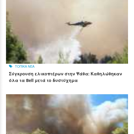
ΤΟΠΙΚΑ ΝΕΑ
Σύγκρουση ελικοπτέρων στην Ψάθα: Καθηλώθηκαν
όλα τα Bell μετά το δυστύχημα