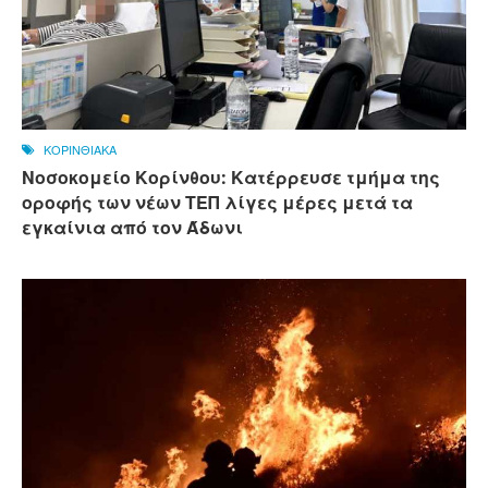
ΚΟΡΙΝΘΙΑΚΑ
Νοσοκομείο Κορίνθου: Κατέρρευσε τμήμα της
οροφής των νέων ΤΕΠ λίγες μέρες μετά τα
εγκαίνια από τον Άδωνι