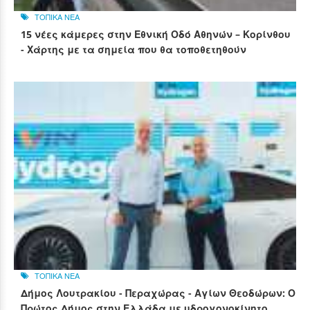
ΤΟΠΙΚΑ ΝΕΑ
15 νέες κάμερες στην Εθνική Οδό Αθηνών – Κορίνθου
- Χάρτης με τα σημεία που θα τοποθετηθούν
ΤΟΠΙΚΑ ΝΕΑ
Δήμος Λουτρακίου - Περαχώρας - Αγίων Θεοδώρων: Ο
Πρώτος Δήμος στην Ελλάδα με υδρογονοκίνητο