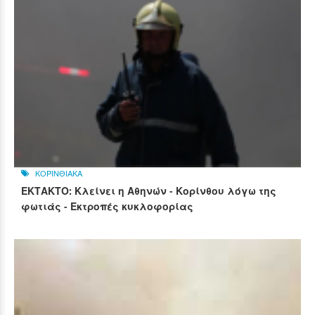
ΚΟΡΙΝΘΙΑΚΑ
ΕΚΤΑΚΤΟ: Κλείνει η Αθηνών - Κορίνθου λόγω της
φωτιάς - Εκτροπές κυκλοφορίας