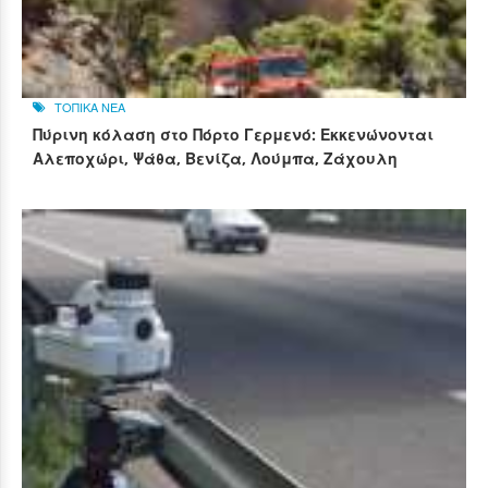
ΤΟΠΙΚΑ ΝΕΑ
Πύρινη κόλαση στο Πόρτο Γερμενό: Εκκενώνονται
Αλεποχώρι, Ψάθα, Βενίζα, Λούμπα, Ζάχουλη