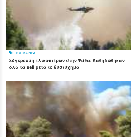
ΤΟΠΙΚΑ ΝΕΑ
Σύγκρουση ελικοπτέρων στην Ψάθα: Καθηλώθηκαν
όλα τα Bell μετά το δυστύχημα