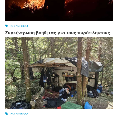
ΚΟΡΙΝΘΙΑΚΑ
Συγκέντρωση βοήθειας για τους πυρόπληκτους
ΚΟΡΙΝΘΙΑΚΑ