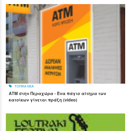
ΤΟΠΙΚΑ ΝΕΑ
ΑΤΜ στην Περαχώρα - Ένα πάγιο αίτημα των
κατοίκων γίνεται πράξη (video)