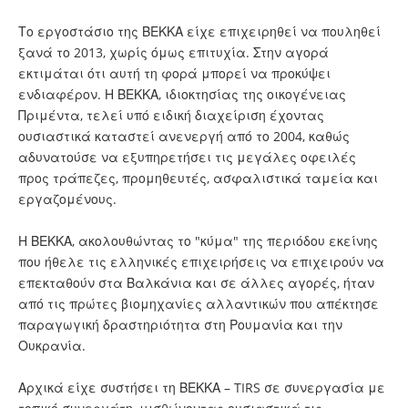
Το εργοστάσιο της ΒΕΚΚΑ είχε επιχειρηθεί να πουληθεί
ξανά το 2013, χωρίς όμως επιτυχία. Στην αγορά
εκτιμάται ότι αυτή τη φορά μπορεί να προκύψει
ενδιαφέρον. Η ΒΕΚΚΑ, ιδιοκτησίας της οικογένειας
Πριμέντα, τελεί υπό ειδική διαχείριση έχοντας
ουσιαστικά καταστεί ανενεργή από το 2004, καθώς
αδυνατούσε να εξυπηρετήσει τις μεγάλες οφειλές
προς τράπεζες, προμηθευτές, ασφαλιστικά ταμεία και
εργαζομένους.
Η ΒΕΚΚΑ, ακολουθώντας το "κύμα" της περιόδου εκείνης
που ήθελε τις ελληνικές επιχειρήσεις να επιχειρούν να
επεκταθούν στα Βαλκάνια και σε άλλες αγορές, ήταν
από τις πρώτες βιομηχανίες αλλαντικών που απέκτησε
παραγωγική δραστηριότητα στη Ρουμανία και την
Ουκρανία.
Αρχικά είχε συστήσει τη ΒΕΚΚΑ – TIRS σε συνεργασία με