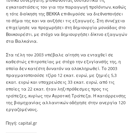
τοπικό συνεργάτη, μισθώνοντας ουσιαστικά τις
εγκαταστάσεις του για την παραγωγή προϊόντων, καθώς
η τότε διοίκηση της ΒΕΚΚΑ επιθυμούσε να διεθνοποιήσει
το σήμα της και να αυξήσει τις εξαγωγές. Στη συνέχεια
επιχείρησε να προχωρήσει στη δημιουργία μονάδας στο
Βουκουρέστι, με στόχο να δημιουργήσει δίκτυο εξαγωγών
στα Βαλκάνια.
Στα τέλη του 2003 υπέβαλε αίτηση να ενταχθεί σε
καθεστώς επιτροπείας με στόχο την εξυγίανσής της, η
οποία δεν κατέστη δυνατόν να ολοκληρωθεί. Το 2003
πραγματοποιούσε τζίρο 12 εκατ. ευρώ, με ζημιές 5,3
εκατ. ευρώ και υποχρεώσεις 33 εκατ. ευρώ, από τις
οποίες τα 22 εκατ. ήταν ληξιπρόθεσμες προς τις
τράπεζες, κυρίως την Αγροτική Τράπεζα. Η κατάρρευσης
της βιομηχανίας αλλαντικών οδήγησε στην ανεργία 120
εργαζομένους.
Πηγή: capital.gr