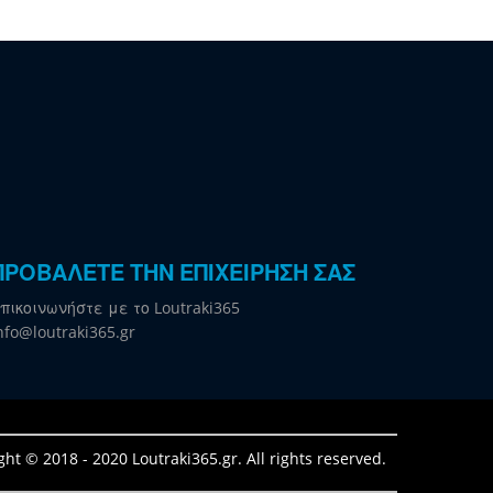
ΠΡΟΒΑΛΕΤΕ ΤΗΝ ΕΠΙΧΕΙΡΗΣΗ ΣΑΣ
πικοινωνήστε με το Loutraki365
nfo@loutraki365.gr
ght © 2018 - 2020 Loutraki365.gr. All rights reserved.