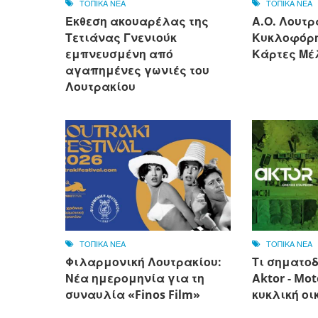
ΤΟΠΙΚΑ ΝΕΑ
ΤΟΠΙΚΑ ΝΕΑ
Έκθεση ακουαρέλας της
Α.Ο. Λουτρ
Τετιάνας Γνενιούκ
Κυκλοφόρη
εμπνευσμένη από
Κάρτες Μέλ
αγαπημένες γωνιές του
Λουτρακίου
ΤΟΠΙΚΑ ΝΕΑ
ΤΟΠΙΚΑ ΝΕΑ
Φιλαρμονική Λουτρακίου:
Τι σηματοδ
Νέα ημερομηνία για τη
Αktor - Mot
συναυλία «Finos Film»
κυκλική οι