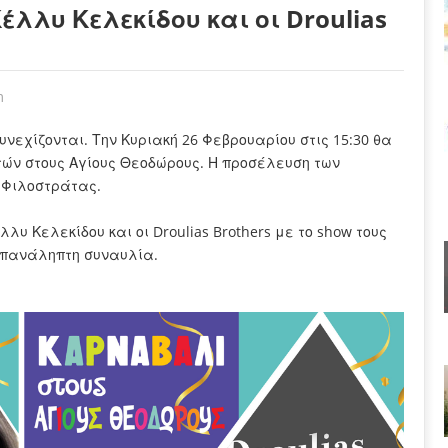
έλλυ Κελεκίδου και οι Droulias
m
νεχίζονται. Την Κυριακή 26 Φεβρουαρίου στις 15:30 θα
ών στους Αγίους Θεοδώρους. Η προσέλευση των
α Φιλοστράτας.
υ Κελεκίδου και οι Droulias Brothers με το show τους
επανάληπτη συναυλία.