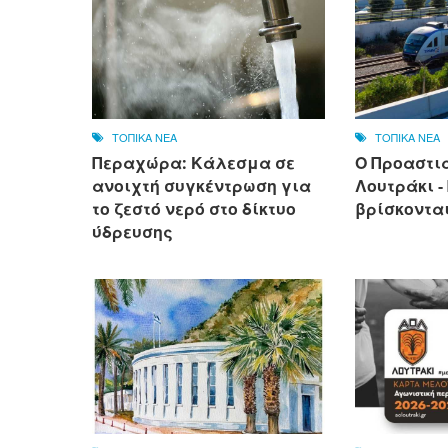
ΤΟΠΙΚΑ ΝΕΑ
ΤΟΠΙΚΑ ΝΕΑ
Περαχώρα: Κάλεσμα σε
Ο Προαστι
ανοιχτή συγκέντρωση για
Λουτράκι -
το ζεστό νερό στο δίκτυο
βρίσκονται
ύδρευσης