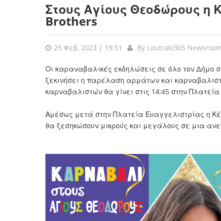
Στους Αγίους Θεοδώρους η Κ
Brothers
25 Φεβ, 2023 | 19:51
By
Loutraki365 Newsroo
Οι καραναβαλικές εκδηλώσεις σε όλο τον Δήμο συ
ξεκινήσει η παρέλαση αρμάτων και καρναβαλιστ
καρναβαλιστών θα γίνει στις 14:45 στην Πλατεί
Αμέσως μετά στην Πλατεία Ευαγγελιστρίας η Κέλλ
θα ξεσηκώσουν μικρούς και μεγάλους σε μια αν