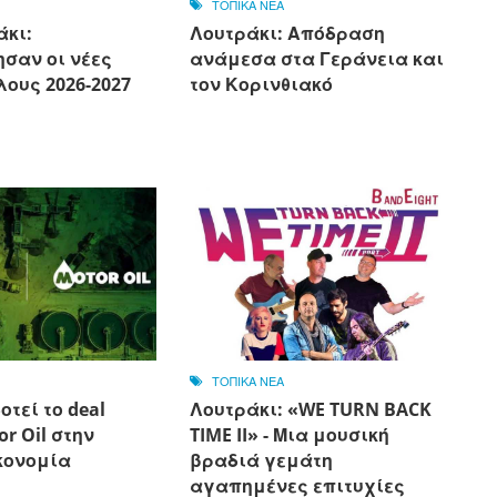
ΤΟΠΙΚΑ ΝΕΑ
άκι:
Λουτράκι: Απόδραση
σαν οι νέες
ανάμεσα στα Γεράνεια και
ους 2026-2027
τον Κορινθιακό
ΤΟΠΙΚΑ ΝΕΑ
οτεί το deal
Λουτράκι: «WE TURN BACK
or Oil στην
TIME II» - Μια μουσική
κονομία
βραδιά γεμάτη
αγαπημένες επιτυχίες