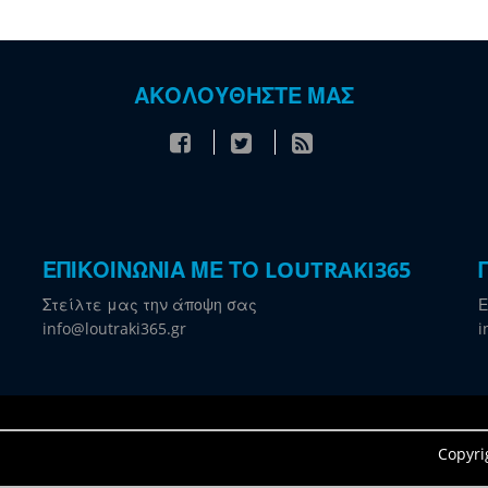
ΑΚΟΛΟΥΘΗΣΤΕ ΜΑΣ
ΕΠΙΚΟΙΝΩΝΙΑ ΜΕ ΤΟ LOUTRAKI365
Στείλτε μας την άποψη σας
Ε
info@loutraki365.gr
i
Copyri