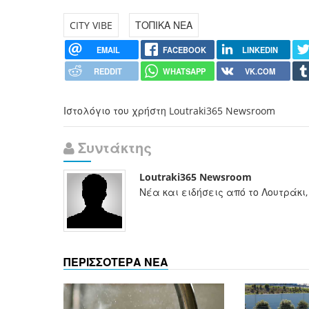
CITY VIBE
ΤΟΠΙΚΑ ΝΕΑ
EMAIL
FACEBOOK
LINKEDIN
REDDIT
WHATSAPP
VK.COM
Ιστολόγιο του χρήστη Loutraki365 Newsroom
Συντάκτης
Loutraki365 Newsroom
Νέα και ειδήσεις από το Λουτράκι,
ΠΕΡΙΣΣΟΤΕΡΑ ΝΕΑ