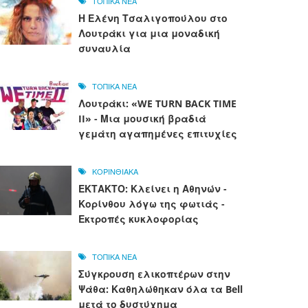
ΤΟΠΙΚΑ ΝΕΑ
Η Ελένη Τσαλιγοπούλου στο
Λουτράκι για μια μοναδική
συναυλία
ΤΟΠΙΚΑ ΝΕΑ
Λουτράκι: «WE TURN BACK TIME
II» - Μια μουσική βραδιά
γεμάτη αγαπημένες επιτυχίες
ΚΟΡΙΝΘΙΑΚΑ
ΕΚΤΑΚΤΟ: Κλείνει η Αθηνών -
Κορίνθου λόγω της φωτιάς -
Εκτροπές κυκλοφορίας
ΤΟΠΙΚΑ ΝΕΑ
Σύγκρουση ελικοπτέρων στην
Ψάθα: Καθηλώθηκαν όλα τα Bell
μετά το δυστύχημα