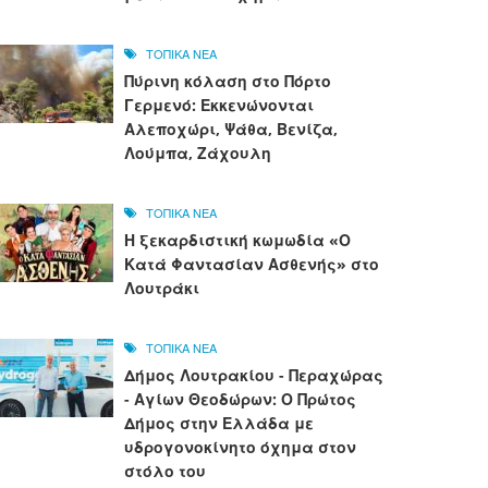
ΤΟΠΙΚΑ ΝΕΑ
Πύρινη κόλαση στο Πόρτο
Γερμενό: Εκκενώνονται
Αλεποχώρι, Ψάθα, Βενίζα,
Λούμπα, Ζάχουλη
ΤΟΠΙΚΑ ΝΕΑ
Η ξεκαρδιστική κωμωδία «Ο
Κατά Φαντασίαν Ασθενής» στο
Λουτράκι
ΤΟΠΙΚΑ ΝΕΑ
Δήμος Λουτρακίου - Περαχώρας
- Αγίων Θεοδώρων: Ο Πρώτος
Δήμος στην Ελλάδα με
υδρογονοκίνητο όχημα στον
στόλο του