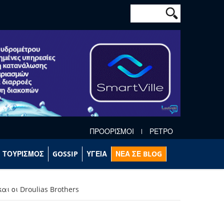
Φόρμα αναζήτησ
Αναζήτηση
ΠΡΟΟΡΙΣΜΟΙ
ΡΕΤΡΟ
ΤΟΥΡΙΣΜΟΣ
GOSSIP
ΥΓΕΙΑ
ΝΕΑ ΣΕ BLOG
ι οι Droulias Brothers