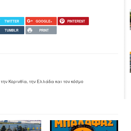
TWITTER
GOOGLE+
PINTEREST
TUMBLR
PRINT
 την Κορινθία, την Ελλάδα και τον κόσμο