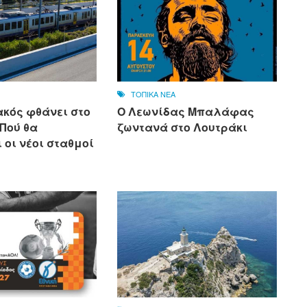
ΤΟΠΙΚΑ ΝΕΑ
ακός φθάνει στο
Ο Λεωνίδας Μπαλάφας
 Πού θα
ζωντανά στο Λουτράκι
 οι νέοι σταθμοί