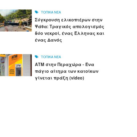
ΤΟΠΙΚΑ ΝΕΑ
Σύγκρουση ελικοπτέρων στην
Ψάθα: Τραγικός απολογισμός
δύο νεκροί, ένας Έλληνας και
ένας Δανός
ΤΟΠΙΚΑ ΝΕΑ
ΑΤΜ στην Περαχώρα - Ένα
πάγιο αίτημα των κατοίκων
γίνεται πράξη (video)