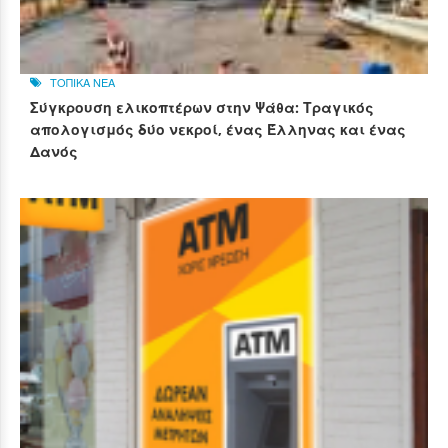
ΤΟΠΙΚΑ ΝΕΑ
Σύγκρουση ελικοπτέρων στην Ψάθα: Τραγικός
απολογισμός δύο νεκροί, ένας Έλληνας και ένας
Δανός