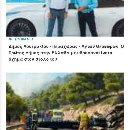
ΤΟΠΙΚΑ ΝΕΑ
Δήμος Λουτρακίου - Περαχώρας - Αγίων Θεοδώρων: Ο
Πρώτος Δήμος στην Ελλάδα με υδρογονοκίνητο
όχημα στον στόλο του