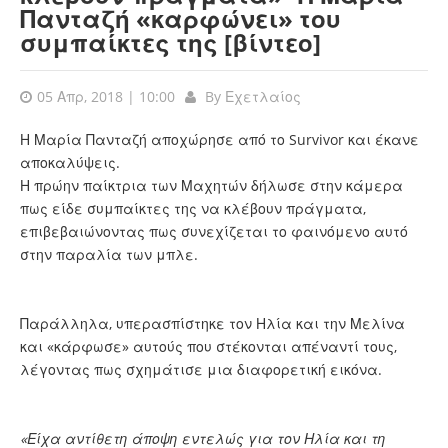
Πανταζή «καρφώνει» του
συμπαίκτες της [βίντεο]
05 Απρ, 2018 | 10:00
By
Εχετλαίος
Η Μαρία Πανταζή αποχώρησε από το Survivor και έκανε
αποκαλύψεις.
Η πρώην παίκτρια των Μαχητών δήλωσε στην κάμερα
πως είδε συμπαίκτες της να κλέβουν πράγματα,
επιβεβαιώνοντας πως συνεχίζεται το φαινόμενο αυτό
στην παραλία των μπλε.
Παράλληλα, υπερασπίστηκε τον Ηλία και την Μελίνα
και «κάρφωσε» αυτούς που στέκονται απέναντί τους,
λέγοντας πως σχημάτισε μια διαφορετική εικόνα.
«Είχα αντίθετη άποψη εντελώς για τον Ηλία και τη