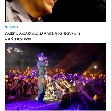
GOSSIP
Λάκης Χαλκιάς: Σίγησε για πάντα η
«Φάμπρικα»