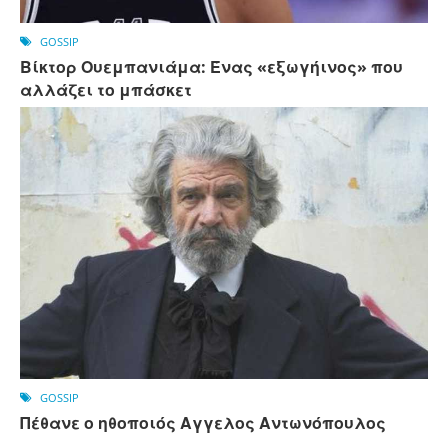
GOSSIP
Βίκτορ Ουεμπανιάμα: Ένας «εξωγήινος» που
αλλάζει το μπάσκετ
GOSSIP
Πέθανε ο ηθοποιός Αγγελος Αντωνόπουλος