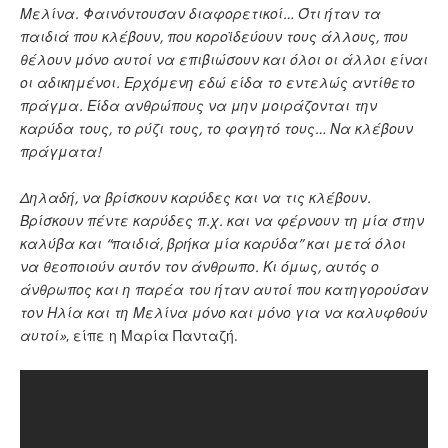
Μελίνα. Φαινόντουσαν διαφορετικοί… Ότι ήταν τα
παιδιά που κλέβουν, που κοροϊδεύουν τους άλλους, που
θέλουν μόνο αυτοί να επιβιώσουν και όλοι οι άλλοι είναι
οι αδικημένοι. Ερχόμενη εδώ είδα το εντελώς αντίθετο
πράγμα. Είδα ανθρώπους να μην μοιράζονται την
καρύδα τους, το ρύζι τους, το φαγητό τους… Να κλέβουν
πράγματα!
Δηλαδή, να βρίσκουν καρύδες και να τις κλέβουν.
Βρίσκουν πέντε καρύδες π.χ. και να φέρνουν τη μία στην
καλύβα και “παιδιά, βρήκα μία καρύδα” και μετά όλοι
να θεοποιούν αυτόν τον άνθρωπο. Κι όμως, αυτός ο
άνθρωπος και η παρέα του ήταν αυτοί που κατηγορούσαν
τον Ηλία και τη Μελίνα μόνο και μόνο για να καλυφθούν
αυτοί»
, είπε η Μαρία Πανταζή.