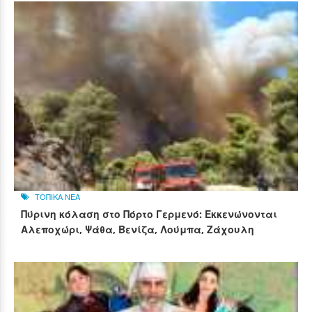
ΤΟΠΙΚΑ ΝΕΑ
Πύρινη κόλαση στο Πόρτο Γερμενό: Εκκενώνονται
Αλεποχώρι, Ψάθα, Βενίζα, Λούμπα, Ζάχουλη