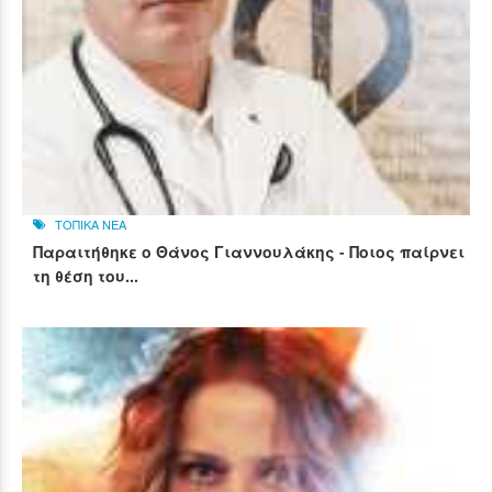
ΤΟΠΙΚΑ ΝΕΑ
Παραιτήθηκε ο Θάνος Γιαννουλάκης - Ποιος παίρνει
τη θέση του...