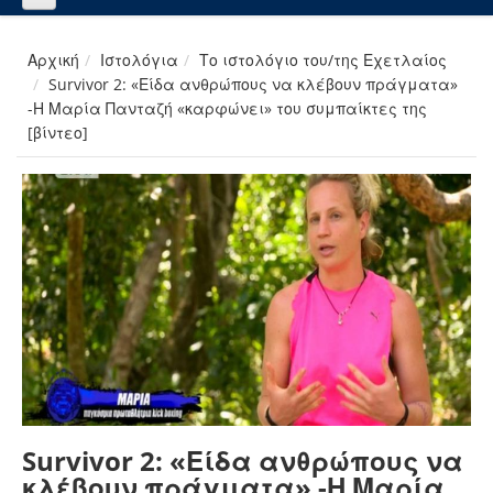
Αρχική
Ιστολόγια
Το ιστολόγιο του/της Εχετλαίος
Survivor 2: «Είδα ανθρώπους να κλέβουν πράγματα»
-Η Μαρία Πανταζή «καρφώνει» του συμπαίκτες της
[βίντεο]
Survivor 2: «Είδα ανθρώπους να
κλέβουν πράγματα» -Η Μαρία