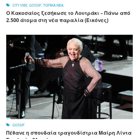
CITY VIBE
,
GOSSIP
,
ΤΟΠΙΚΑ ΝΕΑ
Ο Κακοσαίος ξεσήκωσε το Λουτράκι – Πάνω από
2.500 άτομα στη νέα παραλία (Εικόνες)
GOSSIP
Πέθανε η σπουδαία τραγουδίστρια Μαίρη Λίντα