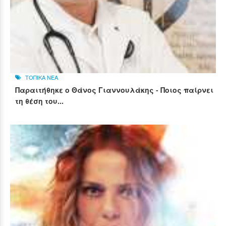
ΤΟΠΙΚΑ ΝΕΑ
Παραιτήθηκε ο Θάνος Γιαννουλάκης - Ποιος παίρνει
τη θέση του...