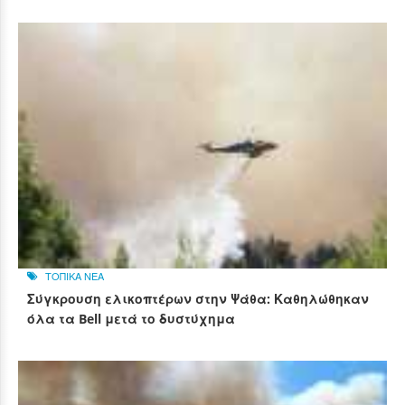
ΤΟΠΙΚΑ ΝΕΑ
Σύγκρουση ελικοπτέρων στην Ψάθα: Καθηλώθηκαν
όλα τα Bell μετά το δυστύχημα