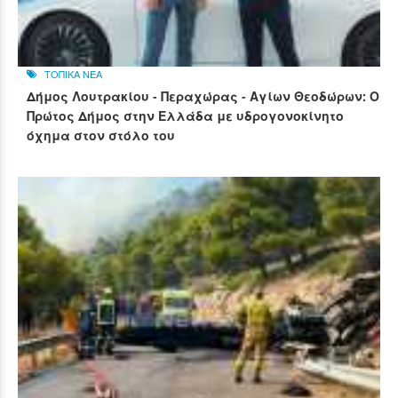
ΤΟΠΙΚΑ ΝΕΑ
Δήμος Λουτρακίου - Περαχώρας - Αγίων Θεοδώρων: Ο
Πρώτος Δήμος στην Ελλάδα με υδρογονοκίνητο
όχημα στον στόλο του