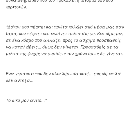
συναισθημάτων που του προκαλεί η ιστορία των δύο
κοριτσιών.
"Δάκρυ που πέφτει και πρώτα κυλάει από μέσα μας σαν
ίαμα, που πέφτει και ανοίγει τρύπα στη γη. Και σήμερα,
σε ένα κόσμο που αλλάζει προς το άσχημο προσπαθείς
να καταλάβεις... όμως δεν γίνεται. Προσπαθείς με τα
μάτια της ψυχής να γυρίσεις τον χρόνο όμως δε γίνεται.
Ένα γκράφιτι που δεν ολοκλήρωσα ποτέ... επειδή απλά
δεν άντεξα...
Το δικό μου αντίο..."