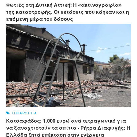
Φωτιές στη Δυτική Αττική: Η «ακτινογραφία»
της καταστροφής. Οι εκτάσεις που κάηκαν και η
επόμενη μέρα του δάσους
ΕΠΙΚΑΙΡΟΤΗΤΑ
Κατσαφάδος: 1.000 ευρώ ανά τετραγωνικό για
να ξαναχτιστούν τα σπίτια - Ρήτρα Διαφυγής: Η
Ελλάδα ζητά επέκταση στην ενέργεια