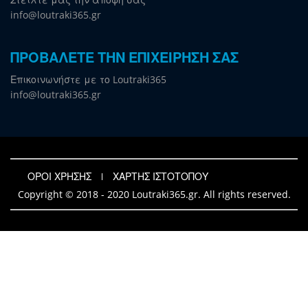
info@loutraki365.gr
ΠΡΟΒΑΛΕΤΕ ΤΗΝ ΕΠΙΧΕΙΡΗΣΗ ΣΑΣ
Επικοινωνήστε με το Loutraki365
info@loutraki365.gr
ΟΡΟΙ ΧΡΗΣΗΣ
ΧΑΡΤΗΣ ΙΣΤΟΤΟΠΟΥ
Copyright © 2018 - 2020 Loutraki365.gr. All rights reserved.