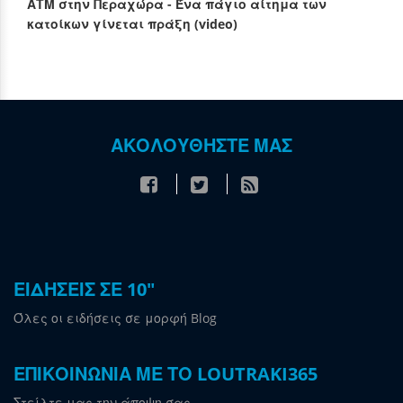
ΑΤΜ στην Περαχώρα - Ένα πάγιο αίτημα των
κατοίκων γίνεται πράξη (video)
ΑΚΟΛΟΥΘΗΣΤΕ ΜΑΣ
ΕΙΔΗΣΕΙΣ ΣΕ 10"
Όλες οι ειδήσεις σε μορφή Blog
ΕΠΙΚΟΙΝΩΝΙΑ ΜΕ ΤΟ LOUTRAKI365
Στείλτε μας την άποψη σας