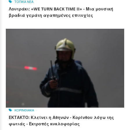
ΤΟΠΙΚΑ ΝΕΑ
Λουτράκι: «WE TURN BACK TIME II» - Μια μουσική
βραδιά γεμάτη αγαπημένες επιτυχίες
ΚΟΡΙΝΘΙΑΚΑ
ΕΚΤΑΚΤΟ: Κλείνει η Αθηνών - Κορίνθου λόγω της
φωτιάς - Εκτροπές κυκλοφορίας