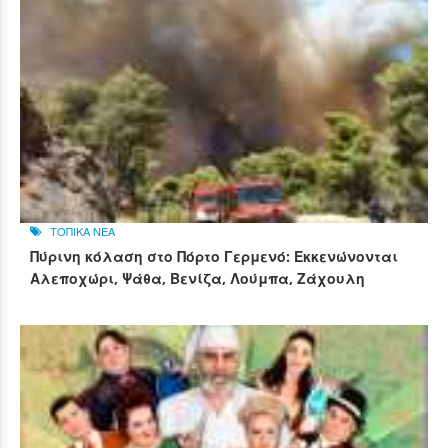
ΤΟΠΙΚΑ ΝΕΑ
Πύρινη κόλαση στο Πόρτο Γερμενό: Εκκενώνονται
Αλεποχώρι, Ψάθα, Βενίζα, Λούμπα, Ζάχουλη