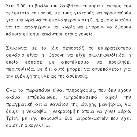
Στις 9:00' το βράδυ του Σαββάτου το κορίτσι άφησε την
τελευταία του πνοή, με τους γιατρούς να προσπαθούν
για μια ώρα να το επαναφέρουν στη ζωή, χωρίς ωστόσο
να τα καταφέρουν και χωρίς να μπορούν να δώσουν
κάποια επίσημη απάντηση στους γονείς.
Σύμφωνα με το ίδιο ρεπορτάζ, το επικρατέστερο
σενάριο είναι η 13χρονη να είχε σκωληκοειδίτιδα, η
οποία έσπασε με αποτέλεσμα να προκληθεί
περιτονίτιδα, με ό,τι αυτό μπορεί να συνεπάγεται για
την εξέλιξη της υγείας της ασθενούς.
Όλα τα παραπάνω είναι πληροφορίες, που δεν έχουν
ακόμα επιβεβαιωθεί ιατροδικαστικά, αφού την
πραγματική αιτία θανάτου της άτυχης μαθήτριας θα
δείξει η νεκροψία - νεκροτομή η οποία θα γίνει αύριο,
Τρίτη, με την παρουσία δυο ιατροδικαστών που έχει
ορίσει η οικογένεια.