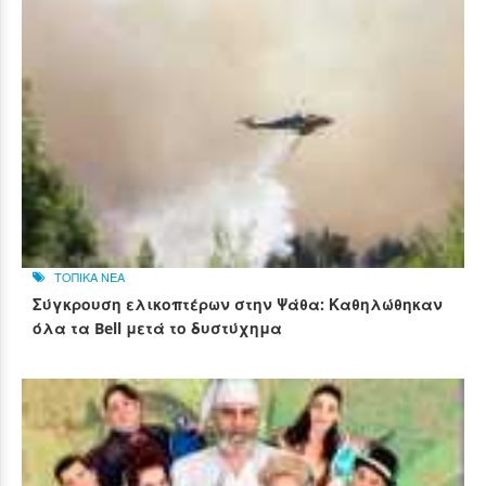
ΤΟΠΙΚΑ ΝΕΑ
Σύγκρουση ελικοπτέρων στην Ψάθα: Καθηλώθηκαν
όλα τα Bell μετά το δυστύχημα