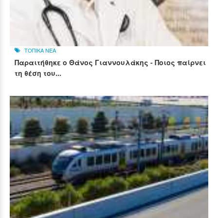
ΤΟΠΙΚΑ ΝΕΑ
Παραιτήθηκε ο Θάνος Γιαννουλάκης - Ποιος παίρνει
τη θέση του...