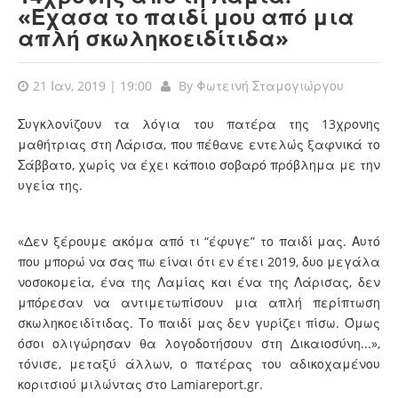
«Έχασα το παιδί μου από μια
απλή σκωληκοειδίτιδα»
21 Ιαν, 2019 | 19:00
By
Φωτεινή Σταμογιώργου
Συγκλονίζουν τα λόγια του πατέρα της 13χρονης
μαθήτριας στη Λάρισα, που πέθανε
εντελώς ξαφνικά το
Σάββατο, χωρίς να έχει κάποιο σοβαρό πρόβλημα με την
υγεία της.
«Δεν ξέρουμε ακόμα από τι “έφυγε” το παιδί μας. Αυτό
που μπορώ να σας πω είναι ότι εν έτει 2019, δυο μεγάλα
νοσοκομεία, ένα της Λαμίας και ένα της Λάρισας, δεν
μπόρεσαν να αντιμετωπίσουν μια απλή περίπτωση
σκωληκοειδίτιδας. Το παιδί μας δεν γυρίζει πίσω. Όμως
όσοι ολιγώρησαν θα λογοδοτήσουν στη Δικαιοσύνη...»,
τόνισε, μεταξύ άλλων, ο πατέρας του αδικοχαμένου
κοριτσιού μιλώντας στο Lamiareport.gr.