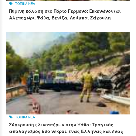
ΤΟΠΙΚΑ ΝΕΑ
Πύρινη κόλαση στο Πόρτο Γερμενό: Εκκενώνονται
Αλεποχώρι, Ψάθα, Βενίζα, Λούμπα, Ζάχουλη
ΤΟΠΙΚΑ ΝΕΑ
Σύγκρουση ελικοπτέρων στην Ψάθα: Τραγικός
απολογισμός δύο νεκροί, ένας Έλληνας και ένας