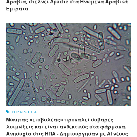
Αραβία, στέλνει Apache στα Ηνωμένα Αραβικά
Εμιράτα
ΕΠΙΚΑΙΡΟΤΗΤΑ
Μύκητας «εισβολέας» προκαλεί σοβαρές
λοιμώξεις και είναι ανθεκτικός στα φάρμακα.
Ανησυχία στις ΗΠΑ - Δημιούργησαν με AI νέους