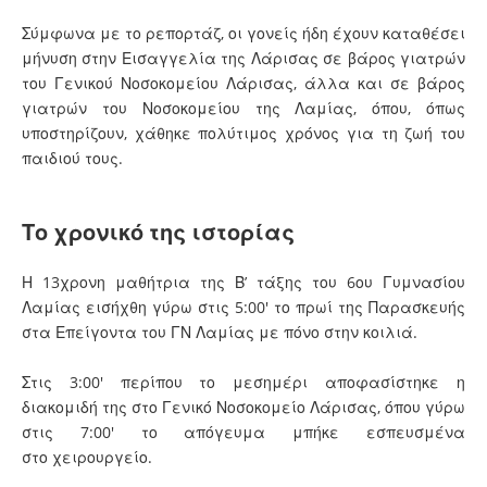
Σύμφωνα με το ρεπορτάζ, οι γονείς ήδη έχουν καταθέσει
μήνυση στην Εισαγγελία της Λάρισας σε βάρος γιατρών
του Γενικού Νοσοκομείου Λάρισας, άλλα και σε βάρος
γιατρών του Νοσοκομείου της Λαμίας, όπου, όπως
υποστηρίζουν, χάθηκε πολύτιμος χρόνος για τη ζωή του
παιδιού τους.
Το χρονικό της ιστορίας
Η 13χρονη μαθήτρια της Β’ τάξης του 6ου Γυμνασίου
Λαμίας εισήχθη γύρω στις 5:00' το πρωί της Παρασκευής
στα Επείγοντα του ΓΝ Λαμίας με πόνο στην κοιλιά.
Στις 3:00' περίπου το μεσημέρι αποφασίστηκε η
διακομιδή της στο Γενικό Νοσοκομείο Λάρισας, όπου γύρω
στις 7:00' το απόγευμα μπήκε εσπευσμένα
στο χειρουργείο.