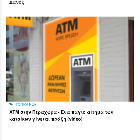
Δανός
ΤΟΠΙΚΑ ΝΕΑ
ΑΤΜ στην Περαχώρα - Ένα πάγιο αίτημα των
κατοίκων γίνεται πράξη (video)