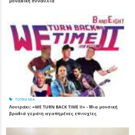
μοναδική συναυλία
ΤΟΠΙΚΑ ΝΕΑ
Λουτράκι: «WE TURN BACK TIME II» - Μια μουσική
βραδιά γεμάτη αγαπημένες επιτυχίες