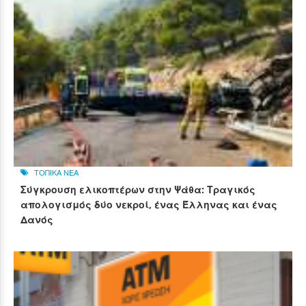
ΤΟΠΙΚΑ ΝΕΑ
Σύγκρουση ελικοπτέρων στην Ψάθα: Τραγικός
απολογισμός δύο νεκροί, ένας Έλληνας και ένας
Δανός