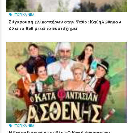
ΤΟΠΙΚΑ ΝΕΑ
Σύγκρουση ελικοπτέρων στην Ψάθα: Καθηλώθηκαν
όλα τα Bell μετά το δυστύχημα
ΤΟΠΙΚΑ ΝΕΑ
Η ξεκαρδιστική κωμωδία «Ο Κατά Φαντασίαν