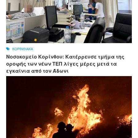
ΚΟΡΙΝΘΙΑΚΑ
Νοσοκομείο Κορίνθου: Κατέρρευσε τμήμα της
οροφής των νέων ΤΕΠ λίγες μέρες μετά τα
εγκαίνια από τον Άδωνι