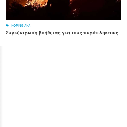
ΚΟΡΙΝΘΙΑΚΑ
Συγκέντρωση βοήθειας για τους πυρόπληκτους