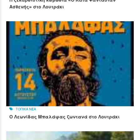
Ασθενής» στο Λουτράκι
ΤΟΠΙΚΑ ΝΕΑ
Ο Λεωνίδας Μπαλάφας ζωντανά στο Λουτράκι