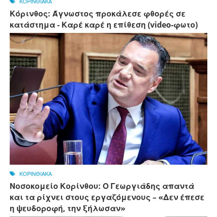
ΚΟΡΙΝΘΙΑΚΑ
Κόρινθος: Άγνωστος προκάλεσε φθορές σε
κατάστημα - Καρέ καρέ η επίθεση (video-φωτο)
ΚΟΡΙΝΘΙΑΚΑ
Νοσοκομείο Κορίνθου: Ο Γεωργιάδης απαντά
και τα ρίχνει στους εργαζόμενους – «Δεν έπεσε
η ψευδοροφή, την ξήλωσαν»