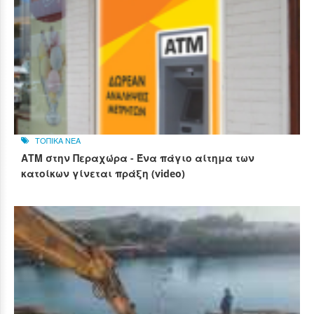
ΤΟΠΙΚΑ ΝΕΑ
ΑΤΜ στην Περαχώρα - Ένα πάγιο αίτημα των
κατοίκων γίνεται πράξη (video)