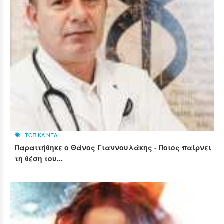
ΤΟΠΙΚΑ ΝΕΑ
Παραιτήθηκε ο Θάνος Γιαννουλάκης - Ποιος παίρνει
τη θέση του...