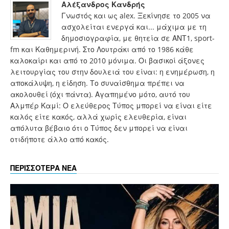
Αλέξανδρος Κανδρής
Γνωστός και ως alex. Ξεκίνησε το 2005 να
ασχολείται ενεργά και... μάχιμα με τη
δημοσιογραφία, με θητεία σε ΑΝΤ1, sport-
fm και Καθημερινή. Στο Λουτράκι από το 1986 κάθε
καλοκαίρι και από το 2010 μόνιμα. Οι βασικοί άξονες
λειτουργίας του στην δουλειά του είναι: η ενημέρωση, η
αποκάλυψη, η είδηση. Το συναίσθημα πρέπει να
ακολουθεί (όχι πάντα). Αγαπημένο μότο, αυτό του
Αλμπέρ Καμί: Ο ελεύθερος Τύπος μπορεί να είναι είτε
καλός είτε κακός, αλλά χωρίς ελευθερία, είναι
απόλυτα βέβαιο ότι ο Τύπος δεν μπορεί να είναι
οτιδήποτε άλλο από κακός.
ΠΕΡΙΣΣΟΤΕΡΑ ΝΕΑ