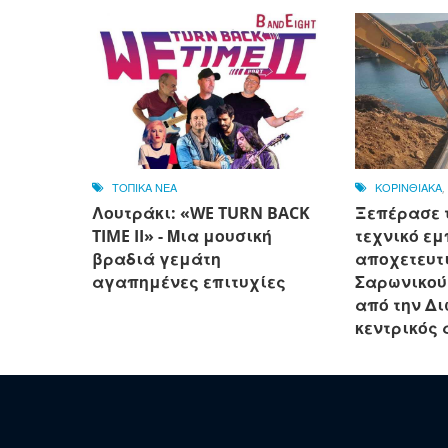
ΤΟΠΙΚΑ ΝΕΑ
ΚΟΡΙΝΘΙΑΚΑ
Λουτράκι: «WE TURN BACK
Ξεπέρασε 
TIME II» - Μια μουσική
τεχνικό εμ
βραδιά γεμάτη
αποχετευτι
αγαπημένες επιτυχίες
Σαρωνικού
από την Δ
κεντρικός 