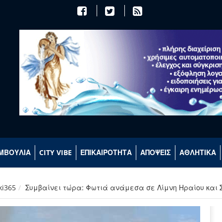
ΜΒΟΥΛΙΑ
CITY VIBE
ΕΠΙΚΑΙΡΟΤΗΤΑ
ΑΠΟΨΕΙΣ
ΑΘΛΗΤΙΚΑ
ki365
Συμβαίνει τώρα: Φωτιά ανάμεσα σε Λίμνη Ηραίου και