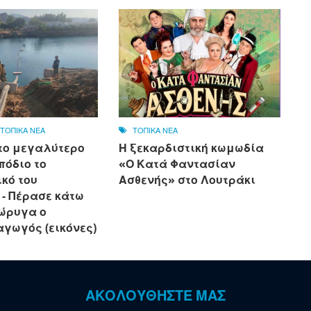
,
ΤΟΠΙΚΑ ΝΕΑ
ΤΟΠΙΚΑ ΝΕΑ
το μεγαλύτερο
Η ξεκαρδιστική κωμωδία
πόδιο το
«Ο Κατά Φαντασίαν
κό του
Ασθενής» στο Λουτράκι
 - Πέρασε κάτω
ιώρυγα ο
αγωγός (εικόνες)
ΑΚΟΛΟΥΘΗΣΤΕ ΜΑΣ