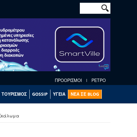
Φόρμα αναζήτησ
Αναζήτηση
ΠΡΟΟΡΙΣΜΟΙ
ΡΕΤΡΟ
ΤΟΥΡΙΣΜΟΣ
GOSSIP
ΥΓΕΙΑ
ΝΕΑ ΣΕ BLOG
 Σκάλωμα