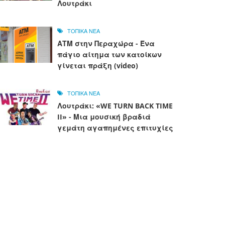
Λουτράκι
ΤΟΠΙΚΑ ΝΕΑ
ΑΤΜ στην Περαχώρα - Ένα
πάγιο αίτημα των κατοίκων
γίνεται πράξη (video)
ΤΟΠΙΚΑ ΝΕΑ
Λουτράκι: «WE TURN BACK TIME
II» - Μια μουσική βραδιά
γεμάτη αγαπημένες επιτυχίες