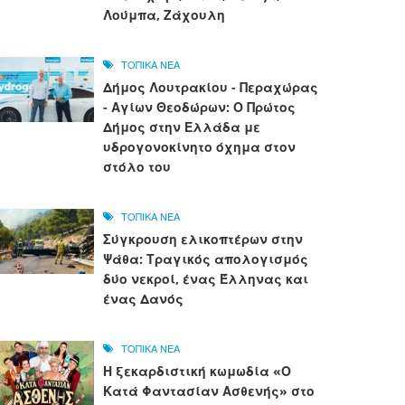
Λούμπα, Ζάχουλη
ΤΟΠΙΚΑ ΝΕΑ
Δήμος Λουτρακίου - Περαχώρας
- Αγίων Θεοδώρων: Ο Πρώτος
Δήμος στην Ελλάδα με
υδρογονοκίνητο όχημα στον
στόλο του
ΤΟΠΙΚΑ ΝΕΑ
Σύγκρουση ελικοπτέρων στην
Ψάθα: Τραγικός απολογισμός
δύο νεκροί, ένας Έλληνας και
ένας Δανός
ΤΟΠΙΚΑ ΝΕΑ
Η ξεκαρδιστική κωμωδία «Ο
Κατά Φαντασίαν Ασθενής» στο