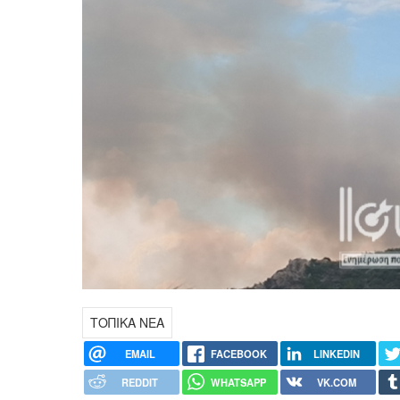
ΤΟΠΙΚΑ ΝΕΑ
EMAIL
FACEBOOK
LINKEDIN
REDDIT
WHATSAPP
VK.COM