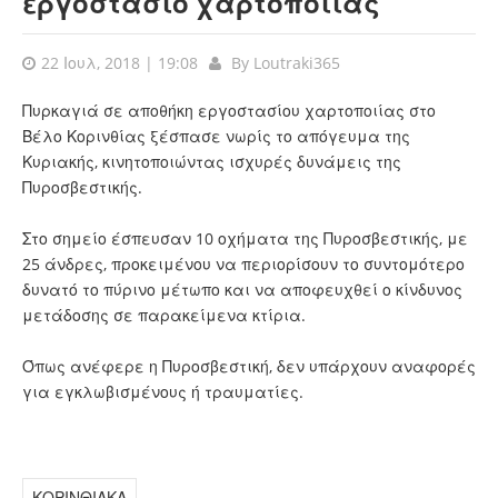
εργοστάσιο χαρτοποιίας
22 Ιουλ, 2018 | 19:08
By
Loutraki365
Πυρκαγιά σε αποθήκη εργοστασίου χαρτοποιίας στο
Βέλο Κορινθίας ξέσπασε νωρίς το απόγευμα της
Κυριακής, κινητοποιώντας ισχυρές δυνάμεις της
Πυροσβεστικής.
Στο σημείο έσπευσαν 10 οχήματα της Πυροσβεστικής, με
25 άνδρες, προκειμένου να περιορίσουν το συντομότερο
δυνατό το πύρινο μέτωπο και να αποφευχθεί ο κίνδυνος
μετάδοσης σε παρακείμενα κτίρια.
Όπως ανέφερε η Πυροσβεστική, δεν υπάρχουν αναφορές
για εγκλωβισμένους ή τραυματίες.
ΚΟΡΙΝΘΙΑΚΑ