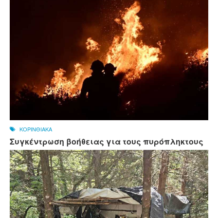
ΚΟΡΙΝΘΙΑΚΑ
Συγκέντρωση βοήθειας για τους πυρόπληκτους