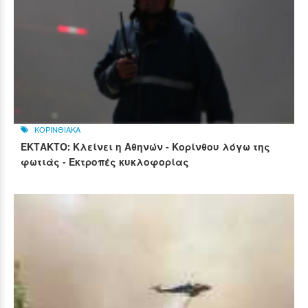
ΚΟΡΙΝΘΙΑΚΑ
ΕΚΤΑΚΤΟ: Κλείνει η Αθηνών - Κορίνθου λόγω της
φωτιάς - Εκτροπές κυκλοφορίας