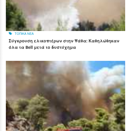
ΤΟΠΙΚΑ ΝΕΑ
Σύγκρουση ελικοπτέρων στην Ψάθα: Καθηλώθηκαν
όλα τα Bell μετά το δυστύχημα