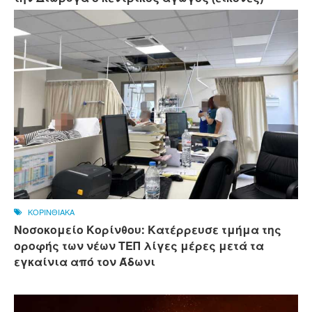
ΚΟΡΙΝΘΙΑΚΑ
Νοσοκομείο Κορίνθου: Κατέρρευσε τμήμα της
οροφής των νέων ΤΕΠ λίγες μέρες μετά τα
εγκαίνια από τον Άδωνι