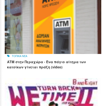
ΤΟΠΙΚΑ ΝΕΑ
ΑΤΜ στην Περαχώρα - Ένα πάγιο αίτημα των
κατοίκων γίνεται πράξη (video)