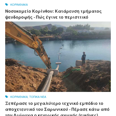
ΚΟΡΙΝΘΙΑΚΑ
Νοσοκομείο Κορίνθου: Κατάρευση τμήματος
ψευδοροφής - Πώς έγινε το περισττικό
ΚΟΡΙΝΘΙΑΚΑ
,
ΤΟΠΙΚΑ ΝΕΑ
Ξεπέρασε το μεγαλύτερο τεχνικό εμπόδιο το
αποχετευτικό του Σαρωνικού - Πέρασε κάτω από
την Διώρυγα ο κεντρικός αγωγός (εικόνες)