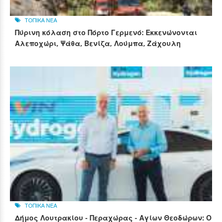
ΤΟΠΙΚΑ ΝΕΑ
Πύρινη κόλαση στο Πόρτο Γερμενό: Εκκενώνονται
Αλεποχώρι, Ψάθα, Βενίζα, Λούμπα, Ζάχουλη
ΤΟΠΙΚΑ ΝΕΑ
Δήμος Λουτρακίου - Περαχώρας - Αγίων Θεοδώρων: Ο