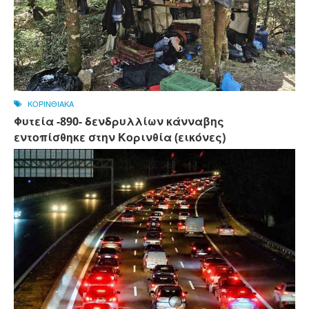
ΚΟΡΙΝΘΙΑΚΑ
Φυτεία -890- δενδρυλλίων κάνναβης
εντοπίσθηκε στην Κορινθία (εικόνες)