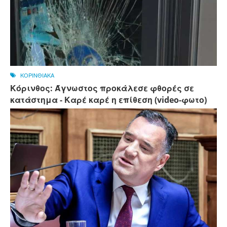
ΚΟΡΙΝΘΙΑΚΑ
Κόρινθος: Άγνωστος προκάλεσε φθορές σε
κατάστημα - Καρέ καρέ η επίθεση (video-φωτο)