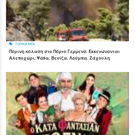
ΤΟΠΙΚΑ ΝΕΑ
Πύρινη κόλαση στο Πόρτο Γερμενό: Εκκενώνονται
Αλεποχώρι, Ψάθα, Βενίζα, Λούμπα, Ζάχουλη