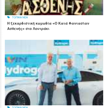
ΤΟΠΙΚΑ ΝΕΑ
Η ξεκαρδιστική κωμωδία «Ο Κατά Φαντασίαν
Ασθενής» στο Λουτράκι
ΤΟΠΙΚΑ ΝΕΑ