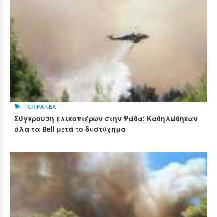
ΤΟΠΙΚΑ ΝΕΑ
Σύγκρουση ελικοπτέρων στην Ψάθα: Καθηλώθηκαν
όλα τα Bell μετά το δυστύχημα