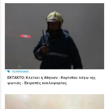
ΚΟΡΙΝΘΙΑΚΑ
ΕΚΤΑΚΤΟ: Κλείνει η Αθηνών - Κορίνθου λόγω της
φωτιάς - Εκτροπές κυκλοφορίας