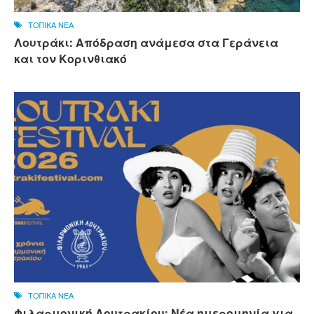
ΤΟΠΙΚΑ ΝΕΑ
Λουτράκι: Απόδραση ανάμεσα στα Γεράνεια
και τον Κορινθιακό
ΤΟΠΙΚΑ ΝΕΑ
Φιλαρμονική Λουτρακίου: Νέα ημερομηνία για