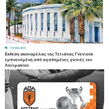
ΤΟΠΙΚΑ ΝΕΑ
Έκθεση ακουαρέλας της Τετιάνας Γνενιούκ
εμπνευσμένη από αγαπημένες γωνιές του
Λουτρακίου