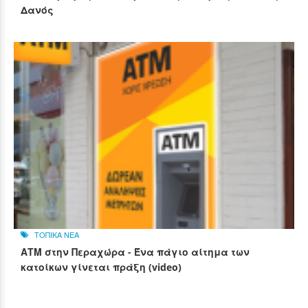
Δανός
ΤΟΠΙΚΑ ΝΕΑ
ΑΤΜ στην Περαχώρα - Ένα πάγιο αίτημα των
κατοίκων γίνεται πράξη (video)