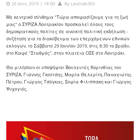
26 Ιουν, 2019 | 18:00
By
Loutraki365
Με κεντρικό σύνθημα "Τώρα αποφασίζουμε για τη ζωή
μας" ο ΣΥΡΙΖΑ Λουτρακίου προσκαλεί όλους τους
δημοκρατικούς πολίτες σε ανοικτή πολιτική εκδήλωση -
συζήτηση για το διακύβευμα των επερχόμενων εθνικών
εκλογών, το Σάββατο 29 Ιουνίου 2019, στις 8:30 το βράδυ,
στο Καφέ "Σταθμός", στην πλατέια ΟΣΕ στο Λουτράκι.
Θα μιλήσουν οι υποψήφιοι Βουλευτές Κορινθίας του
ΣΥΡΙΖΑ, Γιάννης Γκούτσης, Μαρία Θελερίτη, Παναγιώτης
Πέτρου, Γιώργος Τσόγκας, Σοφία Φιλιππάκη και Γιώργος
Ψυχογιός.