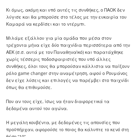
Κι όμως, ακόμη και υπό αυτές τις συνθήκες, ο ΠΑΟΚ δεν
λύγισε και
θα μπορούσε στο τέλος με την ευκαιρία του
Καμαρά να κερδίσει και το ντέρμπι
.
Μιλάμε εξάλλου για μία ομάδα που μέσα στον
τρέχοντα μήνα είχε δύο παιχνίδια περισσότερα από την
ΑΕΚ (σ.σ. αυτά με τον Παναθηναϊκό) και παρατάχθηκε
χωρίς τέσσερις ποδοσφαιριστές που υπό άλλες
συνθήκες, όλοι τους θα μπορούσαν κάλλιστα να παίξουν
ρόλο game changer στην αναμέτρηση, αφού ο Ρουμάνος
δεν είχε λύσεις και επιλογές να παρέμβει στο παιχνίδι
όπως θα επιθυμούσε.
Που αν τους είχε, ίσως να ήταν διαφορετικά τα
δεδομένα αυτού του αγώνα.
Η μεγάλη κουβέντα, με δεδομένες τις απουσίες που
προϋπήρχαν, αφορούσε το ποιος θα κάλυπτε το κενό στη
θέση “10”.