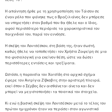
Η απάντηση ήρθε με τη χρησιμοποίηση του Τάισον σε
έναν ρόλο που φάνηκε πως ο Βραζιλιάνος δεν μπόρεσε
να υπηρετήσει στον βαθμό που θα ήθελε και ο ίδιος,
αφού περισσότερο περιόρισε τα χαρακτηριστικά του
παιχνιδιού του, παρά τον ευνόησε.
Η σκέψη του Λουτσέσκου, στη βάση της, ήταν σωστή,
καθώς ήθελε να τοποθετήσει τον Χρήστο Ζαφείρη σε μια
πιο φυσιολογική για εκείνον θέση, ώστε να δώσει
περισσότερες εντάσεις και τρεξίματα.
Ωστόσο, η παρουσία του Χατσίδη στο αρχικό σχήμα
έφερε τον Αντρίγια Ζίβκοβιτς στην αριστερή πλευρά,
εκεί όπου ο Σέρβος δεν αισθάνεται άνετα και δεν
μπορεί να μεγιστοποιήσει τα ποιοτικά του στοιχεία.
Κι ενώ η βασική σκέψη του Λουτσέσκου μετά το τέλος του
πρώτου ημιχρόνου ήταν να περάσει στον αγωνιστικό