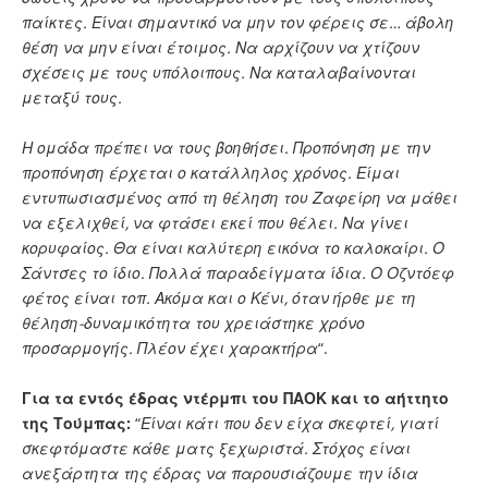
παίκτες. Είναι σημαντικό να μην τον φέρεις σε… άβολη
θέση να μην είναι έτοιμος. Να αρχίζουν να χτίζουν
σχέσεις με τους υπόλοιπους. Να καταλαβαίνονται
μεταξύ τους.
Η ομάδα πρέπει να τους βοηθήσει. Προπόνηση με την
προπόνηση έρχεται ο κατάλληλος χρόνος. Είμαι
εντυπωσιασμένος από τη θέληση του Ζαφείρη να μάθει
να εξελιχθεί, να φτάσει εκεί που θέλει. Να γίνει
κορυφαίος. Θα είναι καλύτερη εικόνα το καλοκαίρι. Ο
Σάντσες το ίδιο. Πολλά παραδείγματα ίδια. Ο Οζντόεφ
φέτος είναι τοπ. Ακόμα και ο Κένι, όταν ήρθε με τη
θέληση-δυναμικότητα του χρειάστηκε χρόνο
προσαρμογής. Πλέον έχει χαρακτήρα
“.
Για τα εντός έδρας ντέρμπι του ΠΑΟΚ και το αήττητο
της Τούμπας:
“
Είναι κάτι που δεν είχα σκεφτεί, γιατί
σκεφτόμαστε κάθε ματς ξεχωριστά. Στόχος είναι
ανεξάρτητα της έδρας να παρουσιάζουμε την ίδια