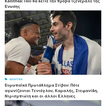
Kallithea: Πού θα δείτε την πρόβα τζενεράλε της
Ένωσης
ΑΘΛΗΤΙΚΑ
Ευρωπαϊκό Πρωτάθλημα Στίβου: Πότε
αγωνίζονται Τεντόγλου, Καραλής, Στεφανίδη,
Ντρισμπιώτη και οι άλλοι Ελληνες