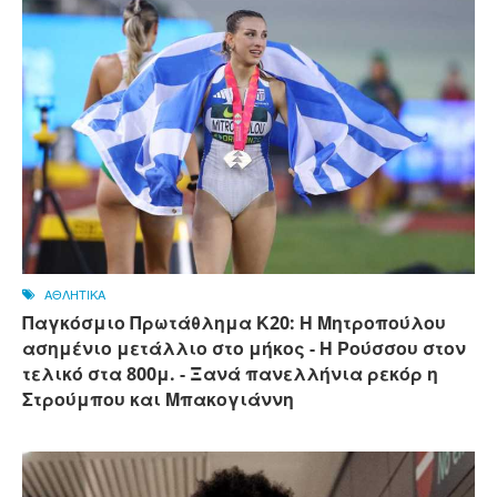
ΑΘΛΗΤΙΚΑ
Παγκόσμιο Πρωτάθλημα Κ20: Η Μητροπούλου
ασημένιο μετάλλιο στο μήκος - Η Ρούσσου στον
τελικό στα 800μ. - Ξανά πανελλήνια ρεκόρ η
Στρούμπου και Μπακογιάννη