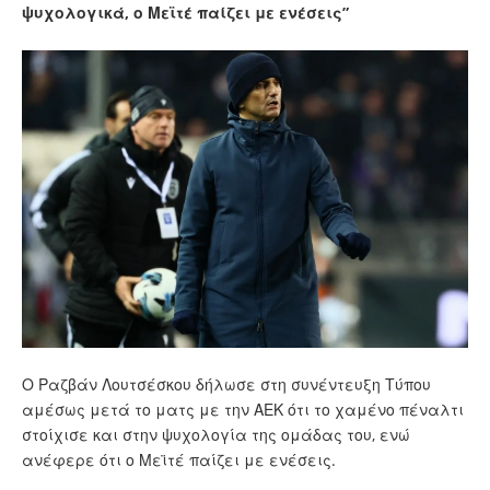
ψυχολογικά, ο Μεϊτέ παίζει με ενέσεις”
Ο Ραζβάν Λουτσέσκου δήλωσε στη συνέντευξη Τύπου
αμέσως μετά το ματς με την ΑΕΚ ότι το χαμένο πέναλτι
στοίχισε και στην ψυχολογία της ομάδας του, ενώ
ανέφερε ότι ο Μεϊτέ παίζει με ενέσεις.