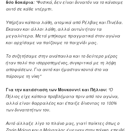
δύο δοκάρια
: “Φυσικά, δεν είναι δυνατόν να το κάνουμε
αυτό σε κάθε ντέρμπι.
Υπήρξαν κάποια λάθη, ατομικά από Ρέλβας και Πινέδα.
Έκαναν και άλλοι λάθη, αλλά αυτών ήταν τα
μεγαλύτερα. Μετά μπήκαμε πραγματικά στον αγώνα
και αρχίσαμε να παίζουμε το παιχνίδι μας.
Τ
ο συζητήσαμε στην ανάπαυλα και το δεύτερο μέρος
ήταν πολύ πιο ισορροπημένος, συγκριτικά με τη λήψη
αποφάσεων. Για αυτό και ήμασταν κοντά στο να
πάρουμε τη νίκη”
Για την κατάσταση των Μουκουντί και Πήλιου:
“Ο
Πήλιος είχε κάποια προβλήματα πριν από τον αγώνα,
αλλά είναι θαρραλέος και έπαιξε δίνοντας το 100%
των δυνατοτήτων του.
Αυτό άλλαξε λίγο το πλάνο μας, γιατί παίκτες όπως ο
Ζοάο Μάριο και ο Μάνταλος έμειναν στον πάγκο, επειδή