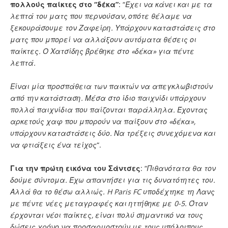
πολλούς παίκτες στο “δέκα”
: “
Έχει να κάνει και με τα
λεπτά του ματς που περνούσαν, οπότε θέλαμε να
ξεκουράσουμε τον Ζαφείρη. Υπάρχουν καταστάσεις στο
ματς που μπορεί να αλλάξουν αυτόματα θέσεις οι
παίκτες. Ο Χατσίδης βρέθηκε στο «δέκα» για πέντε
λεπτά.
Είναι μία προσπάθεια των παικτών να απεγκλωβιστούν
από την κατάσταση. Μέσα στο ίδιο παιχνίδι υπάρχουν
πολλά παιχνίδια που παίζονται παράλληλα. Έχοντας
αρκετούς χαφ που μπορούν να παίξουν στο «δέκα»,
υπάρχουν καταστάσεις δύο. Να τρέξεις συνεχόμενα και
να φτιάξεις ένα τείχος
“.
Για την πρώτη εικόνα του Σάντσες
: “
Πιθανότατα θα τον
δούμε σύντομα. Έχω απαντήσει για τις δυνατότητες του.
Αλλά θα το θέσω αλλιώς. H Paris FC υποδέχτηκε τη Λανς
με πέντε νέες μεταγραφές και ηττήθηκε με 0-5. Όταν
έρχονται νέοι παίκτες, είναι πολύ σημαντικό να τους
δώσεις χρόνο να προσαρμοστούν με τους υπόλοιπους