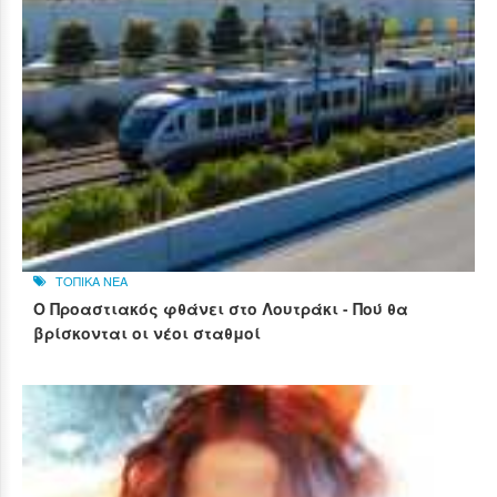
ΤΟΠΙΚΑ ΝΕΑ
Ο Προαστιακός φθάνει στο Λουτράκι - Πού θα
βρίσκονται οι νέοι σταθμοί