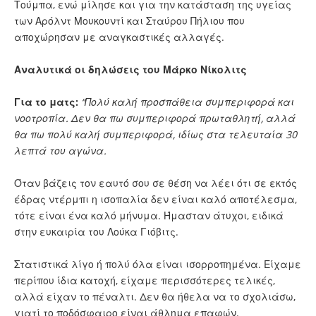
Τούμπα, ενώ μίλησε και για την κατάσταση της υγείας
των Αρόλντ Μουκουντί και Σταύρου Πήλιου που
αποχώρησαν με αναγκαστικές αλλαγές.
Αναλυτικά οι δηλώσεις του Μάρκο Νίκολιτς
Για το ματς:
“Πολύ καλή προσπάθεια συμπεριφορά και
νοοτροπία. Δεν θα πω συμπεριφορά πρωταθλητή, αλλά
θα πω πολύ καλή συμπεριφορά, ιδίως στα τελευταία 30
λεπτά του αγώνα.
Όταν βάζεις τον εαυτό σου σε θέση να λέει ότι σε εκτός
έδρας ντέρμπι η ισοπαλία δεν είναι καλό αποτέλεσμα,
τότε είναι ένα καλό μήνυμα. Ήμασταν άτυχοι, ειδικά
στην ευκαιρία του Λούκα Γιόβιτς.
Στατιστικά λίγο ή πολύ όλα είναι ισορροπημένα. Είχαμε
περίπου ίδια κατοχή, είχαμε περισσότερες τελικές,
αλλά είχαν το πέναλτι. Δεν θα ήθελα να το σχολιάσω,
γιατί το ποδόσφαιρο είναι άθλημα επαφών.