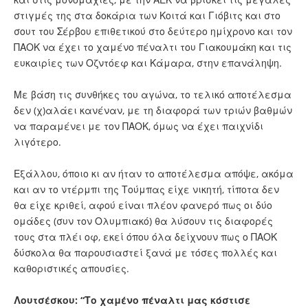
στιγμές της στα δοκάρια των Κοιτά και Γιόβιτς και στο
σουτ του Σέρβου επιθετικού στο δεύτερο ημίχρονο και τον
ΠΑΟΚ να έχει το χαμένο πέναλτι του Γιακουμάκη και τις
ευκαιρίες των Οζντόεφ και Κάμαρα, στην επανάληψη.
Με βάση τις συνθήκες του αγώνα, το τελικό αποτέλεσμα
δεν (χ)αλάει κανέναν, με τη διαφορά των τριών βαθμών
να παραμένει με τον ΠΑΟΚ, όμως να έχει παιχνίδι
λιγότερο.
Εξάλλου, όποιο κι αν ήταν το αποτέλεσμα απόψε, ακόμα
και αν το ντέρμπι της Τούμπας είχε νικητή, τίποτα δεν
θα είχε κριθεί, αφού είναι πλέον φανερό πως οι δύο
ομάδες (συν τον Ολυμπιακό) θα λύσουν τις διαφορές
τους στα πλέι οφ, εκεί όπου όλα δείχνουν πως ο ΠΑΟΚ
δύσκολα θα παρουσιαστεί ξανά με τόσες πολλές και
καθοριστικές απουσίες.
Λουτσέσκου: “Το χαμένο πέναλτι μας κόστισε