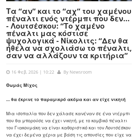
Τα “αν” και το “αχ” του χαμένου
πέναλτι ενός ντέρμπι που δεν...
- Λουτσέσκου: “Το χαμένο
πέναλτι μας κόστισε
ψυχολογικά - Νίκολιτς: “Δεν θα
ήθελα να σχολιάσω το πέναλτι,
σαν να αλλάζουν τα κριτήρια”
16 Φεβ, 2026 | 10:22
By
Newsroom
Θωμάς Μίχος
... θα έκρινε το παραμικρό ακόμα και αν είχε νικητή
Μια ισοπαλία που δεν χάλασε κανέναν σε ένα ντέρμπι
που θα μπορούσε να έχει νικητή, με το κομβικό πέναλτι
του Γιακουμάκη να είναι καθοριστικό και τον Λουτσέσκου
να έχει δεμένα χέρια με βάση τις απουσίες που είχε να