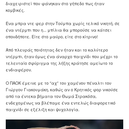
διαχειριστεί που φάνηκαν στο γήπεδο πως ήταν
κομβικές.
Ένα
μπρα ντε φερ στην Τούμπα χωρίς τελικό νικητή
, σε
ένα ντέρμπι που η… μπίλια θα μπορούσε να κάτσει
οπουδήποτε. Είτε στο μαύρο, είτε στο κίτρινο!
Από πλευράς ποιότητας δεν ήταν και το καλύτερο
ντέρμπι, ήταν όμως ένα άναρχο παιχνίδι που μέχρι το
τελευταίο σφύριγμα της λήξης κράτησε αμείωτο το
ενδιαφέρον.
Ο
ΠΑΟΚ
έμεινε με το
“αχ” του χαμένου πέναλτι του
Γιώργου Γιακουμάκη
, καθώς αν ο Κρητικός φορ νικούσε
από τα έντεκα βήματα τον Θωμά Στρακόσα,
ενδεχομένως να βλέπαμε ένα εντελώς διαφορετικό
παιχνίδι σε εξέλιξη και ψυχολογία.