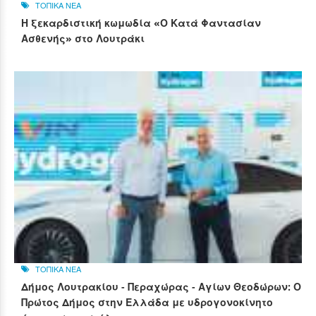
ΤΟΠΙΚΑ ΝΕΑ
Η ξεκαρδιστική κωμωδία «Ο Κατά Φαντασίαν
Ασθενής» στο Λουτράκι
ΤΟΠΙΚΑ ΝΕΑ
Δήμος Λουτρακίου - Περαχώρας - Αγίων Θεοδώρων: Ο
Πρώτος Δήμος στην Ελλάδα με υδρογονοκίνητο