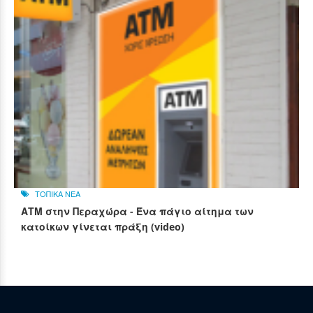
ΤΟΠΙΚΑ ΝΕΑ
ΑΤΜ στην Περαχώρα - Ένα πάγιο αίτημα των
κατοίκων γίνεται πράξη (video)