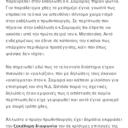
παρευρεθεί στην εκδήλωση ο κ. Σαμαράς πήραν φωτιά.
Για παράδειγμα χθες το μεσημέρι έγινε γνωστό πως
επρόκειτο τελικά να απευθύνει σύντομο χαιρετισμό
στην εκδήλωση ο πρωθυπουργός. Σε περίπτωση που
πήγαινε στην εκδήλωση ο κ.Σαμαράς θα έπρεπε να
ακούσει από την πρώτη σειρά τον κ. Μητσοτάκη. Αυτό
ενδεχομένως να έδινε σε κάποιους την εικόνα πως
υπάρχουν περιθώρια προσέγγισης, κάτι που όπως
φάνηκε δεν ισχύει.
Να σημειωθεί εδώ πως το τελευταίο διάστημα είχαν
πυκνώσει οι «γαλάζιοι», που με δηλώσεις τους έκαναν
«ανοίγματα» στον κ. Σαμαρά και κάποιοι μιλούσαν για
επιστροφή του στη Ν.Δ. Ωστόσο παρά τις σχετικές
δηλώσεις ήταν εμφανές πως η απόσταση σε καμία
περίπτωση δεν είχε γεφυρωθεί και αυτό έγινε φανερό
με σαφή τρόπο χθες.
Άλλωστε ο πρώην πρωθυπουργός έχει δημόσια εκφράσει
την
ξεκάθαρη
διαφωνία
του σε κρίσιμες επιλογές της