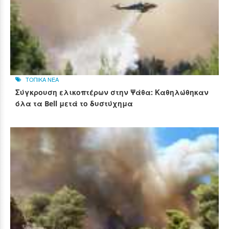
ΤΟΠΙΚΑ ΝΕΑ
Σύγκρουση ελικοπτέρων στην Ψάθα: Καθηλώθηκαν
όλα τα Bell μετά το δυστύχημα