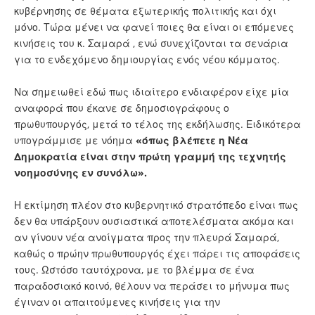
κυβέρνησης σε θέματα εξωτερικής πολιτικής και όχι
μόνο. Τώρα μένει να φανεί ποιες θα είναι οι επόμενες
κινήσεις του κ. Σαμαρά , ενώ συνεχίζονται τα σενάρια
για το ενδεχόμενο δημιουργίας ενός νέου κόμματος.
Να σημειωθεί εδώ πως ιδιαίτερο ενδιαφέρον είχε μία
αναφορά που έκανε σε δημοσιογράφους ο
πρωθυπουργός, μετά το τέλος της εκδήλωσης. Ειδικότερα
υπογράμμισε με νόημα
«όπως βλέπετε η Νέα
Δημοκρατία είναι στην πρώτη γραμμή της τεχνητής
νοημοσύνης εν συνόλω».
Η εκτίμηση πλέον στο κυβερνητικό στρατόπεδο είναι πως
δεν θα υπάρξουν ουσιαστικά αποτελέσματα ακόμα και
αν γίνουν νέα ανοίγματα προς την πλευρά Σαμαρά,
καθώς ο πρώην πρωθυπουργός έχει πάρει τις αποφάσεις
τους. Ωστόσο ταυτόχρονα, με το βλέμμα σε ένα
παραδοσιακό κοινό, θέλουν να περάσει το μήνυμα πως
έγιναν οι απαιτούμενες κινήσεις για την