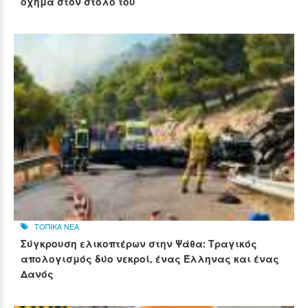
όχημα στον στόλο του
ΤΟΠΙΚΑ ΝΕΑ
Σύγκρουση ελικοπτέρων στην Ψάθα: Τραγικός
απολογισμός δύο νεκροί, ένας Έλληνας και ένας
Δανός