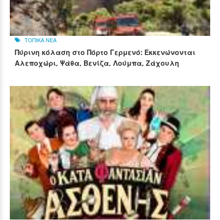
ΤΟΠΙΚΑ ΝΕΑ
Πύρινη κόλαση στο Πόρτο Γερμενό: Εκκενώνονται
Αλεποχώρι, Ψάθα, Βενίζα, Λούμπα, Ζάχουλη