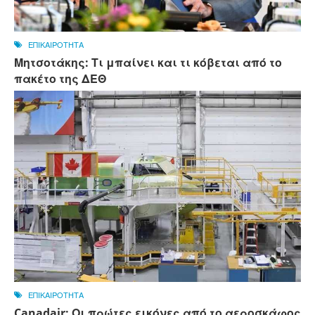
ΕΠΙΚΑΙΡΟΤΗΤΑ
Μητσοτάκης: Τι μπαίνει και τι κόβεται από το
πακέτο της ΔΕΘ
ΕΠΙΚΑΙΡΟΤΗΤΑ
Canadair: Οι πρώτες εικόνες από το αεροσκάφος