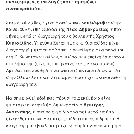
συγκεκριμένες επιλογές και παραμένει
αναποφάσιστο.
Στο μεταξύ χθες έγινε γνωστό πως «
επέστρεψε
» στην
Κοινοβουλευτική Ομάδα της
Νέας Δημοκρατίας
, επτά
μήνες μετά τη διαγραφή του ο βουλευτής
Χρήστος
Κυριαζίδης
. Υπενθυμίζεται πως ο κ. Κυριαζίδης είχε
διαγραφεί μετά το σάλο που προκάλεσε αναφορά του
στη Ζ. Κωνσταντοπούλου, την ώρα που εκείνη βρισκόταν
στο βήμα της (είχε πει «πήγαινε κάνε κάνα παιδί»).
Αμέσως ακολούθησε ένα μπαράζ αντιδράσεων μέσα
στην Ολομέλεια και λίγο αργότερα είχε ανακοινωθεί η
διαγραφή του.
Να σημειωθεί εδώ πως πέρυσι το Δεκέμβριο είχε
επιστρέφει στην Νέα Δημοκρατία ο
Λευτέρης
Αυγενάκης,
ο οποίος είχε διαγραφεί μετά τα όσα
είχαν δει το φως για το επεισόδιο στο αεροδρόμιο. Η
διαγραφή του βουλευτή είχε κρατήσει για πέντε μήνες