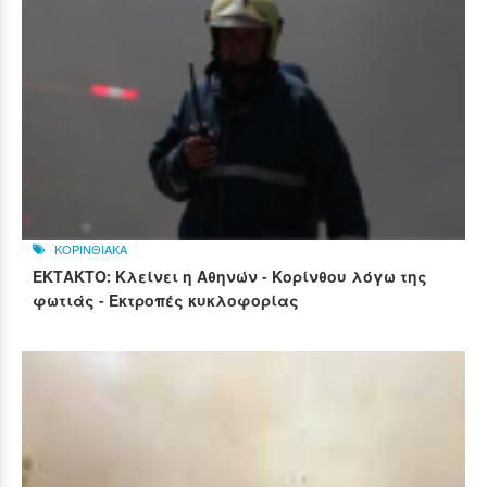
ΚΟΡΙΝΘΙΑΚΑ
ΕΚΤΑΚΤΟ: Κλείνει η Αθηνών - Κορίνθου λόγω της
φωτιάς - Εκτροπές κυκλοφορίας