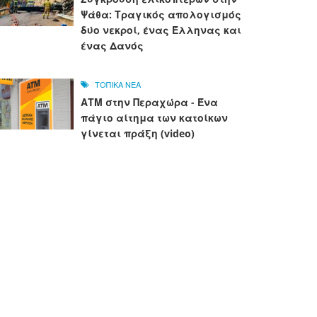
Ψάθα: Τραγικός απολογισμός
δύο νεκροί, ένας Έλληνας και
ένας Δανός
ΤΟΠΙΚΑ ΝΕΑ
ΑΤΜ στην Περαχώρα - Ένα
πάγιο αίτημα των κατοίκων
γίνεται πράξη (video)