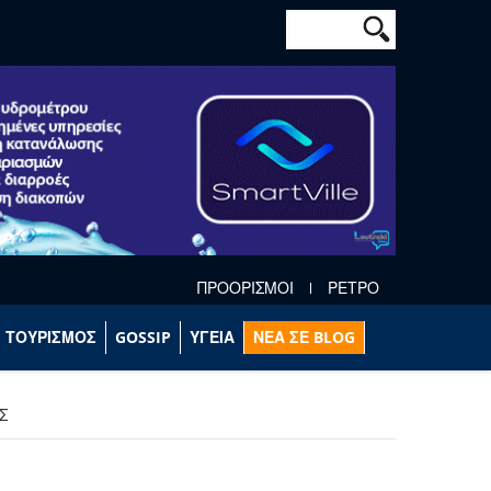
Φόρμα αναζήτησ
Αναζήτηση
ΠΡΟΟΡΙΣΜΟΙ
ΡΕΤΡΟ
ΤΟΥΡΙΣΜΟΣ
GOSSIP
ΥΓΕΙΑ
ΝΕΑ ΣΕ BLOG
Σ