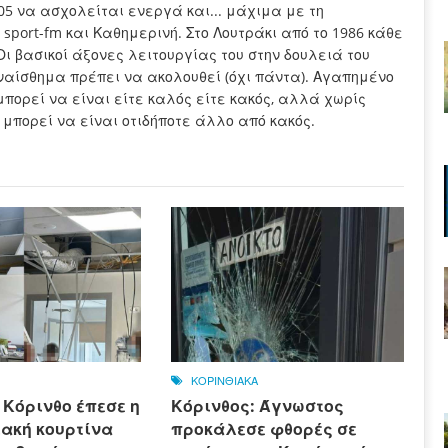
005 να ασχολείται ενεργά και... μάχιμα με τη
sport-fm και Καθημερινή. Στο Λουτράκι από το 1986 κάθε
Οι βασικοί άξονες λειτουργίας του στην δουλειά του
συναίσθημα πρέπει να ακολουθεί (όχι πάντα). Αγαπημένο
μπορεί να είναι είτε καλός είτε κακός, αλλά χωρίς
 μπορεί να είναι οτιδήποτε άλλο από κακός.
ΚΟΡΙΝΘΙΑΚΑ
 Κόρινθο έπεσε η
Κόρινθος: Άγνωστος
ιακή κουρτίνα
προκάλεσε φθορές σε