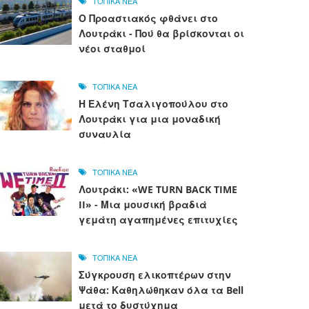
ΤΟΠΙΚΑ ΝΕΑ
Ο Προαστιακός φθάνει στο
Λουτράκι - Πού θα βρίσκονται οι
νέοι σταθμοί
ΤΟΠΙΚΑ ΝΕΑ
Η Ελένη Τσαλιγοπούλου στο
Λουτράκι για μια μοναδική
συναυλία
ΤΟΠΙΚΑ ΝΕΑ
Λουτράκι: «WE TURN BACK TIME
II» - Μια μουσική βραδιά
γεμάτη αγαπημένες επιτυχίες
ΤΟΠΙΚΑ ΝΕΑ
Σύγκρουση ελικοπτέρων στην
Ψάθα: Καθηλώθηκαν όλα τα Bell
μετά το δυστύχημα