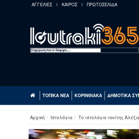
Παράκαμψη προς το κυρίως περιεχόμενο
ΑΓΓΕΛΙΕΣ
ΚΑΙΡΟΣ
ΠΡΩΤΟΣΕΛΙΔΑ
ΤΟΠΙΚΑ ΝΕΑ
ΚΟΡΙΝΘΙΑΚΑ
ΔΗΜΟΤΙΚΑ ΣΥ
Αρχική
Ιστολόγια
Το ιστολόγιο του/της Αλέξ