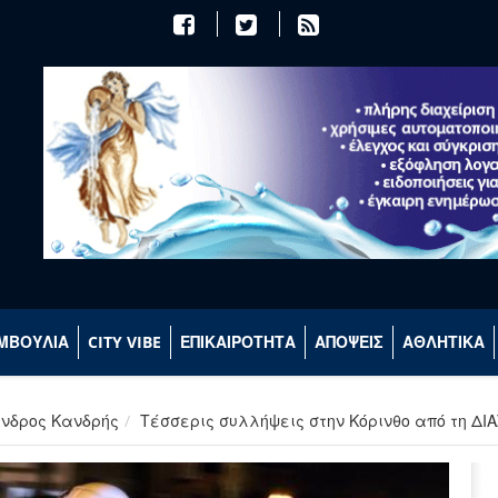
ΜΒΟΥΛΙΑ
CITY VIBE
ΕΠΙΚΑΙΡΟΤΗΤΑ
ΑΠΟΨΕΙΣ
ΑΘΛΗΤΙΚΑ
ανδρος Κανδρής
Τέσσερις συλλήψεις στην Κόρινθο από τη ΔΙΑ