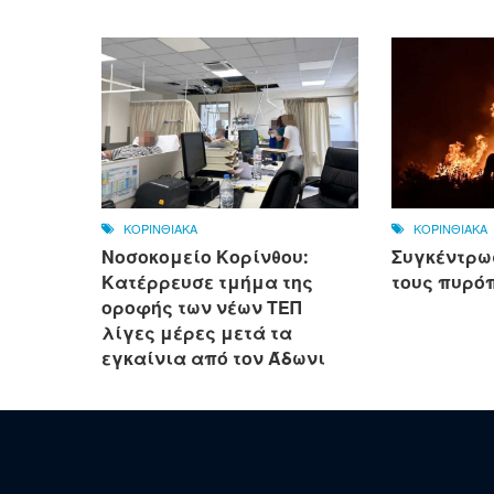
ΚΟΡΙΝΘΙΑΚΑ
ΚΟΡΙΝΘΙΑΚΑ
Νοσοκομείο Κορίνθου:
Συγκέντρω
Κατέρρευσε τμήμα της
τους πυρό
οροφής των νέων ΤΕΠ
λίγες μέρες μετά τα
εγκαίνια από τον Άδωνι