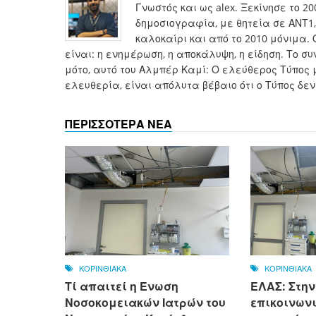
Γνωστός και ως alex. Ξεκίνησε το 2
δημοσιογραφία, με θητεία σε ΑΝΤ1, 
καλοκαίρι και από το 2010 μόνιμα. 
είναι: η ενημέρωση, η αποκάλυψη, η είδηση. Το 
μότο, αυτό του Αλμπέρ Καμί: Ο ελεύθερος Τύπος 
ελευθερία, είναι απόλυτα βέβαιο ότι ο Τύπος δεν
ΠΕΡΙΣΣΟΤΕΡΑ ΝΕΑ
ΚΟΡΙΝΘΙΑΚΑ
ΚΟΡΙΝΘΙΑΚΑ
Τί απαιτεί η Ένωση
ΕΛΑΣ: Στην
Νοσοκομειακών Ιατρών του
επικοινων