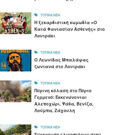
ΤΟΠΙΚΑ ΝΕΑ
Η ξεκαρδιστική κωμωδία «Ο
Κατά Φαντασίαν Ασθενής» στο
Λουτράκι
ΤΟΠΙΚΑ ΝΕΑ
Ο Λεωνίδας Μπαλάφας
ζωντανά στο Λουτράκι
ΤΟΠΙΚΑ ΝΕΑ
Πύρινη κόλαση στο Πόρτο
Γερμενό: Εκκενώνονται
Αλεποχώρι, Ψάθα, Βενίζα,
Λούμπα, Ζάχουλη
ΤΟΠΙΚΑ ΝΕΑ
Σύγκρουση ελικοπτέρων στην