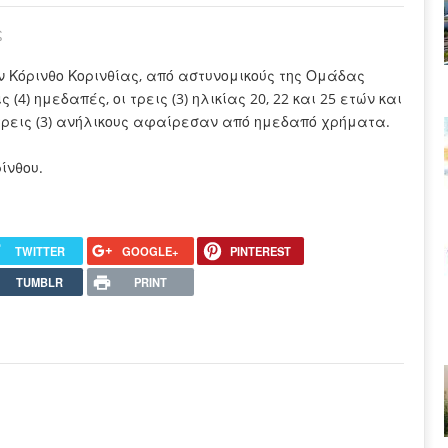
ς
ην Κόρινθο Κορινθίας, από αστυνομικούς της Ομάδας
 (4) ημεδαπές, οι τρεις (3) ηλικίας 20, 22 και 25 ετών και
η τρεις (3) ανήλικους αφαίρεσαν από ημεδαπό χρήματα.
ίνθου.
TWITTER
GOOGLE+
PINTEREST
TUMBLR
PRINT