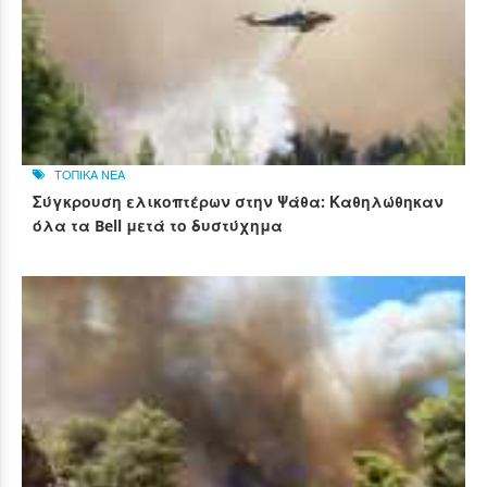
ΤΟΠΙΚΑ ΝΕΑ
Σύγκρουση ελικοπτέρων στην Ψάθα: Καθηλώθηκαν
όλα τα Bell μετά το δυστύχημα