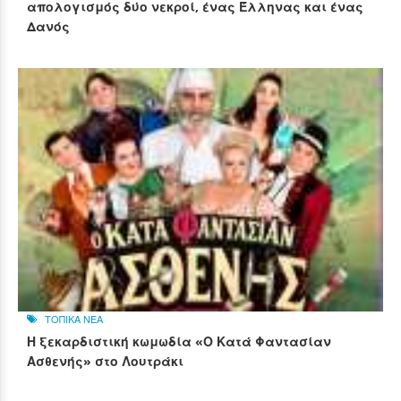
απολογισμός δύο νεκροί, ένας Έλληνας και ένας
Δανός
ΤΟΠΙΚΑ ΝΕΑ
Η ξεκαρδιστική κωμωδία «Ο Κατά Φαντασίαν
Ασθενής» στο Λουτράκι