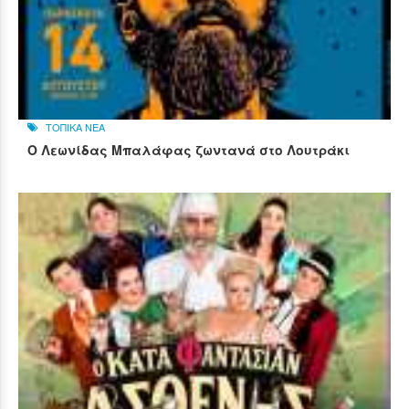
ΤΟΠΙΚΑ ΝΕΑ
Ο Λεωνίδας Μπαλάφας ζωντανά στο Λουτράκι