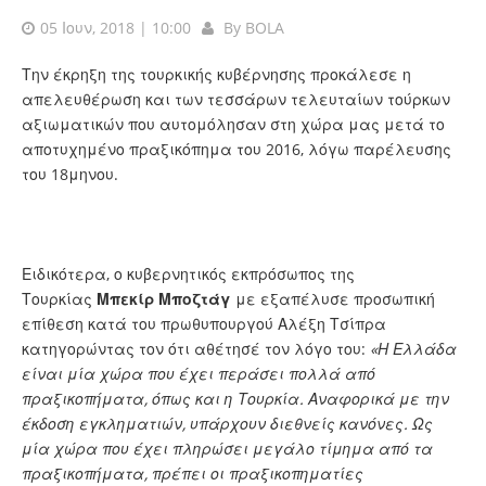
05 Ιουν, 2018 | 10:00
By
BOLA
Την έκρηξη της τουρκικής κυβέρνησης προκάλεσε η
απελευθέρωση και των τεσσάρων τελευταίων τούρκων
αξιωματικών που αυτομόλησαν στη χώρα μας μετά το
αποτυχημένο πραξικόπημα του 2016, λόγω παρέλευσης
του 18μηνου.
Ειδικότερα, ο κυβερνητικός εκπρόσωπος της
Τουρκίας
Μπεκίρ Μποζτάγ
με εξαπέλυσε προσωπική
επίθεση κατά του πρωθυπουργού Αλέξη Τσίπρα
κατηγορώντας τον ότι αθέτησέ τον λόγο του:
«Η Ελλάδα
είναι μία χώρα που έχει περάσει πολλά από
πραξικοπήματα, όπως και η Τουρκία. Αναφορικά με την
έκδοση εγκληματιών, υπάρχουν διεθνείς κανόνες. Ως
μία χώρα που έχει πληρώσει μεγάλο τίμημα από τα
πραξικοπήματα, πρέπει οι πραξικοπηματίες