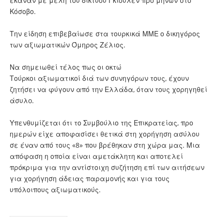
έκαναν με μέλη του δικτύου Γκιουλέν προ μηνών στο
Κόσοβο.
Την είδηση επιβεβαίωσε στα τουρκικά ΜΜΕ ο δικηγόρος
των αξιωματικών Όμηρος Ζέλιος.
Να σημειωθεί τέλος πως οι οκτώ
Τούρκοι αξιωματικοί διά των συνηγόρων τους, έχουν
ζητήσει να φύγουν από την Ελλάδα, όταν τους χορηγηθεί
άσυλo.
Υπενθυμίζεται ότι το Συμβούλιο της Επικρατείας, προ
ημερών είχε αποφασίσει θετικά στη χορήγηση ασύλου
σε έναν από τους «8» που βρέθηκαν στη χώρα μας. Μια
απόφαση η οποία είναι αμετάκλητη και αποτελεί
πρόκριμα για την αντίστοιχη συζήτηση επί των αιτήσεων
για χορήγηση άδειας παραμονής και για τους
υπόλοιπους αξιωματικούς.