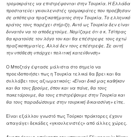
τρομοκράτες να επιστρέφονται στην Τουρκία. Η Ελλάδα
προστατεύει γκιουλενιστές τρομοκράτες που προέβησαν
σε απόπειρα πραξικοπήματος στην Τουρκία. Το ελληνικό
κράτος τους παρέχει στήριξη. Αυτό ως Τουρκία δεν είναι
δυνατόν να το αποδεχτούμε. Νομίζαμε ότι ο κ. Τσίπρας
θα κρατούσε τον λόγο του και θα επέστρεφε τους οχτώ
πραξικοπηματίες. Αλλά δεν τους επέστρεψε. Σε αυτή
την υπόθεση υπάρχει πολιτική κατεύθυνση»
Ο Μποζτάγ έφτασε μάλιστα στο σημείο να
προειδοποιήσει πως η Τουρκία τελικά θα βρει και θα
συλλάβει τους αξιωματικούς:
«Είναι δικό μας καθήκον
και θα τους βρούμε, όπου και να πάνε, θα τους
πακετάρουμε, θα τους επιστρέψουμε στην Τουρκία και
θα τους παραδώσουμε στην τουρκική δικαιοσύνη»
είπε.
Είναι εξάλλου γνωστό πως Τούρκοι πράκτορες έχουν
απαγάγει δεκάδες «γκιουλενιστές» από άλλες χώρες.