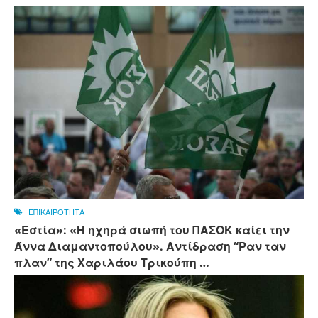
ΕΠΙΚΑΙΡΟΤΗΤΑ
«Εστία»: «Η ηχηρά σιωπή του ΠΑΣΟΚ καίει την
Άννα Διαμαντοπούλου». Αντίδραση “Ραν ταν
πλαν” της Χαριλάου Τρικούπη …