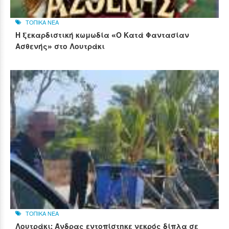
ΤΟΠΙΚΑ ΝΕΑ
Η ξεκαρδιστική κωμωδία «Ο Κατά Φαντασίαν
Ασθενής» στο Λουτράκι
ΤΟΠΙΚΑ ΝΕΑ
Λουτράκι: Άνδρας εντοπίστηκε νεκρός δίπλα σε