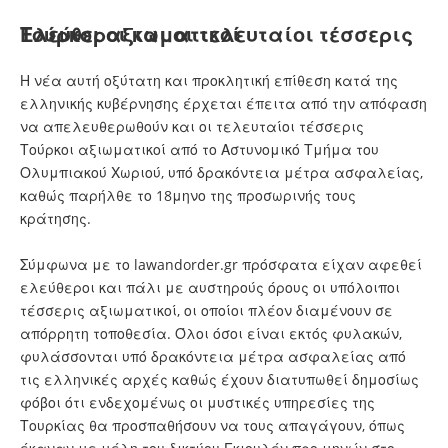
Ελεύθεροι και οι τελευταίοι τέσσερις Τούρκοι αξιωματικοί
Η νέα αυτή οξύτατη και προκλητική επίθεση κατά της
ελληνικής κυβέρνησης έρχεται έπειτα από την απόφαση
να απελευθερωθούν και οι τελευταίοι τέσσερις
Τούρκοι αξιωματικοί από το Αστυνομικό Τμήμα του
Ολυμπιακού Χωριού, υπό δρακόντεια μέτρα ασφαλείας,
καθώς παρήλθε το 18μηνο της προσωρινής τους
κράτησης.
Σύμφωνα με το lawandorder.gr πρόσφατα είχαν αφεθεί
ελεύθεροι και πάλι με αυστηρούς όρους οι υπόλοιποι
τέσσερις αξιωματικοί, οι οποίοι πλέον διαμένουν σε
απόρρητη τοποθεσία. Όλοι όσοι είναι εκτός φυλακών,
φυλάσσονται υπό δρακόντεια μέτρα ασφαλείας από
τις ελληνικές αρχές καθώς έχουν διατυπωθεί δημοσίως
φόβοι ότι ενδεχομένως οι μυστικές υπηρεσίες της
Τουρκίας θα προσπαθήσουν να τους απαγάγουν, όπως