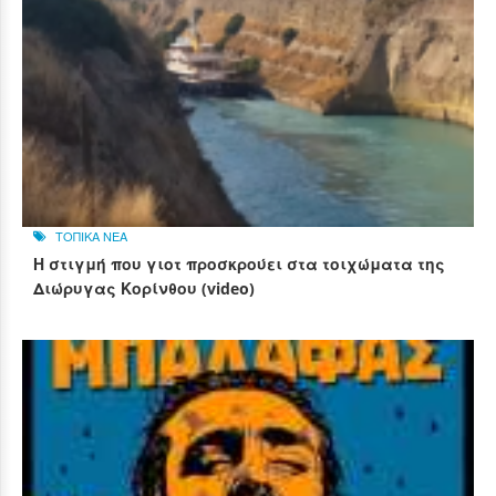
ΤΟΠΙΚΑ ΝΕΑ
Η στιγμή που γιοτ προσκρούει στα τοιχώματα της
Διώρυγας Κορίνθου (video)