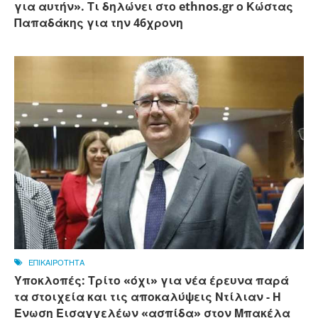
για αυτήν». Τι δηλώνει στο ethnos.gr ο Κώστας
Παπαδάκης για την 46χρονη
ΕΠΙΚΑΙΡΟΤΗΤΑ
Υποκλοπές: Τρίτο «όχι» για νέα έρευνα παρά
τα στοιχεία και τις αποκαλύψεις Ντίλιαν - Η
Ένωση Εισαγγελέων «ασπίδα» στον Μπακέλα