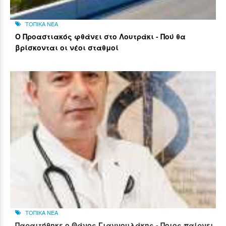
ΤΟΠΙΚΑ ΝΕΑ
Ο Προαστιακός φθάνει στο Λουτράκι - Πού θα
βρίσκονται οι νέοι σταθμοί
ΤΟΠΙΚΑ ΝΕΑ
Παραιτήθηκε ο Θάνος Γιαννουλάκης - Ποιος παίρνει