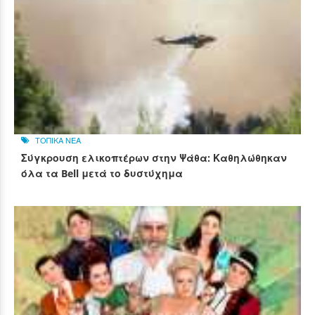
ΤΟΠΙΚΑ ΝΕΑ
Σύγκρουση ελικοπτέρων στην Ψάθα: Καθηλώθηκαν
όλα τα Bell μετά το δυστύχημα