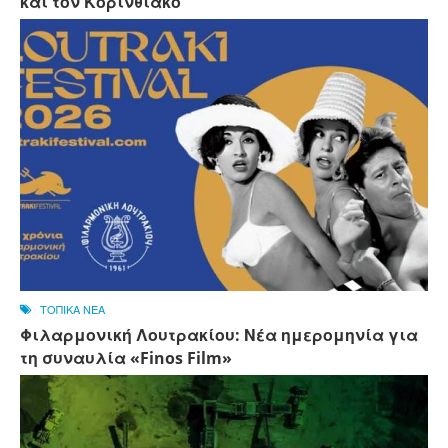
και τον Κορινθιακό
ΤΟΠΙΚΑ ΝΕΑ
Φιλαρμονική Λουτρακίου: Νέα ημερομηνία για
τη συναυλία «Finos Film»