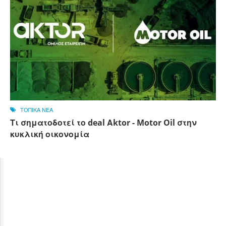
ΤΟΠΙΚΑ ΝΕΑ
Τι σηματοδοτεί το deal Αktor - Motor Oil στην
κυκλική οικονομία