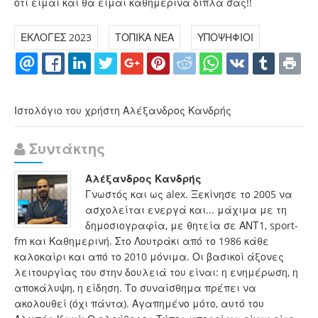
ότι είμαι και θα είμαι καθημερινά δίπλα σας!!
ΕΚΛΟΓΕΣ 2023
ΤΟΠΙΚΑ ΝΕΑ
ΥΠΟΨΗΦΙΟΙ
Ιστολόγιο του χρήστη Αλέξανδρος Κανδρής
Συντάκτης
Αλέξανδρος Κανδρής
Γνωστός και ως alex. Ξεκίνησε το 2005 να
ασχολείται ενεργά και... μάχιμα με τη
δημοσιογραφία, με θητεία σε ΑΝΤ1, sport-
fm και Καθημερινή. Στο Λουτράκι από το 1986 κάθε
καλοκαίρι και από το 2010 μόνιμα. Οι βασικοί άξονες
λειτουργίας του στην δουλειά του είναι: η ενημέρωση, η
αποκάλυψη, η είδηση. Το συναίσθημα πρέπει να
ακολουθεί (όχι πάντα). Αγαπημένο μότο, αυτό του