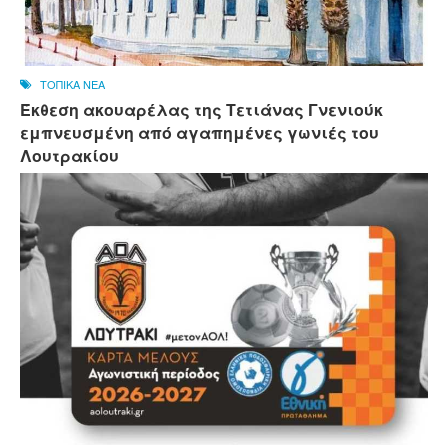
ΤΟΠΙΚΑ ΝΕΑ
Έκθεση ακουαρέλας της Τετιάνας Γνενιούκ
εμπνευσμένη από αγαπημένες γωνιές του
Λουτρακίου