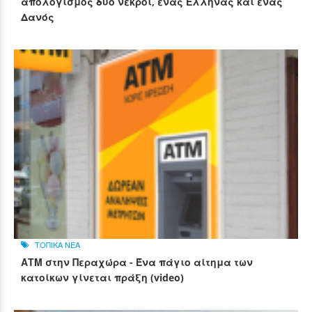
απολογισμός δύο νεκροί, ένας Έλληνας και ένας
Δανός
ΤΟΠΙΚΑ ΝΕΑ
ΑΤΜ στην Περαχώρα - Ένα πάγιο αίτημα των
κατοίκων γίνεται πράξη (video)