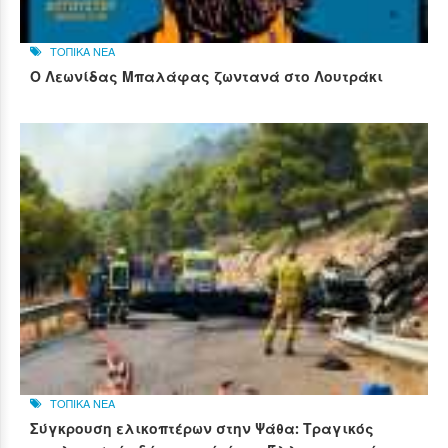
ΤΟΠΙΚΑ ΝΕΑ
Ο Λεωνίδας Μπαλάφας ζωντανά στο Λουτράκι
ΤΟΠΙΚΑ ΝΕΑ
Σύγκρουση ελικοπτέρων στην Ψάθα: Τραγικός