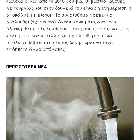
καλοκαίρι και από το 2010 μόνιμα. Οι βασικοί άξονες
λειτουργίας του στην δουλειά του είναι: η ενημέρωση, η
αποκάλυψη, η είδηση. Το συναίσθημα πρέπει να
ακολουθεί (όχι πάντα). Αγαπημένο μότο, αυτό του
Αλμπέρ Καμί: Ο ελεύθερος Τύπος μπορεί να είναι είτε
καλός είτε κακός, αλλά χωρίς ελευθερία, είναι
απόλυτα βέβαιο ότι ο Τύπος δεν μπορεί να είναι
οτιδήποτε άλλο από κακός.
ΠΕΡΙΣΣΟΤΕΡΑ ΝΕΑ