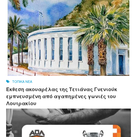
ΤΟΠΙΚΑ ΝΕΑ
Έκθεση ακουαρέλας της Τετιάνας Γνενιούκ
εμπνευσμένη από αγαπημένες γωνιές του
Λουτρακίου