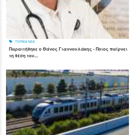
ΤΟΠΙΚΑ ΝΕΑ
Παραιτήθηκε ο Θάνος Γιαννουλάκης - Ποιος παίρνει
τη θέση του...