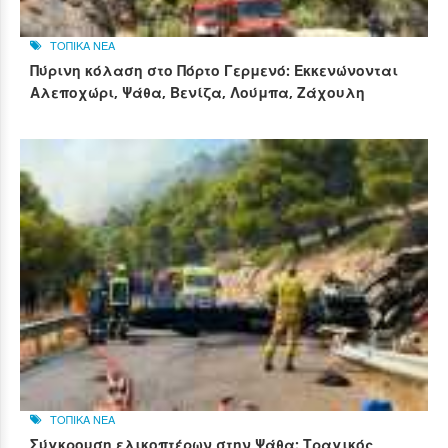
ΤΟΠΙΚΑ ΝΕΑ
Πύρινη κόλαση στο Πόρτο Γερμενό: Εκκενώνονται
Αλεποχώρι, Ψάθα, Βενίζα, Λούμπα, Ζάχουλη
ΤΟΠΙΚΑ ΝΕΑ
Σύγκρουση ελικοπτέρων στην Ψάθα: Τραγικός