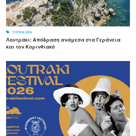
ΤΟΠΙΚΑ ΝΕΑ
Λουτράκι: Απόδραση ανάμεσα στα Γεράνεια
και τον Κορινθιακό