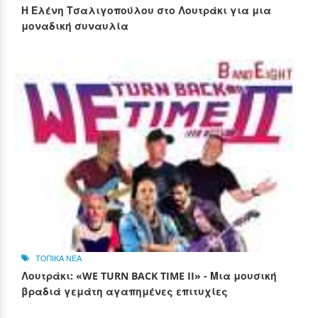
Η Ελένη Τσαλιγοπούλου στο Λουτράκι για μια
μοναδική συναυλία
ΤΟΠΙΚΑ ΝΕΑ
Λουτράκι: «WE TURN BACK TIME II» - Μια μουσική
βραδιά γεμάτη αγαπημένες επιτυχίες