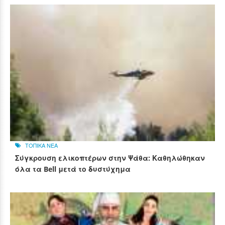
ΤΟΠΙΚΑ ΝΕΑ
Σύγκρουση ελικοπτέρων στην Ψάθα: Καθηλώθηκαν
όλα τα Bell μετά το δυστύχημα