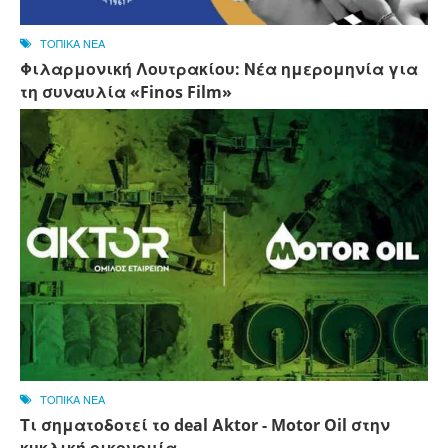
ΤΟΠΙΚΑ ΝΕΑ
Φιλαρμονική Λουτρακίου: Νέα ημερομηνία για
τη συναυλία «Finos Film»
ΤΟΠΙΚΑ ΝΕΑ
Τι σηματοδοτεί το deal Αktor - Motor Oil στην
κυκλική οικονομία