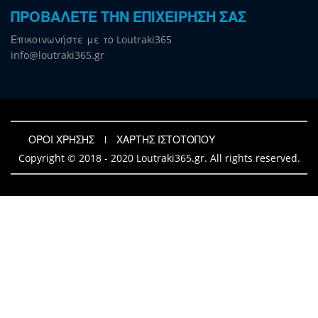
ΠΡΟΒΑΛΕΤΕ ΤΗΝ ΕΠΙΧΕΙΡΗΣΗ ΣΑΣ
Επικοινωνήστε με το Loutraki365
info@loutraki365.gr
ΟΡΟΙ ΧΡΗΣΗΣ
ΧΑΡΤΗΣ ΙΣΤΟΤΟΠΟΥ
Copyright © 2018 - 2020 Loutraki365.gr. All rights reserved.