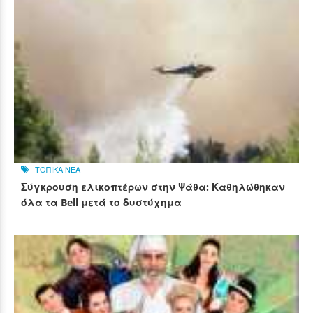
ΤΟΠΙΚΑ ΝΕΑ
Σύγκρουση ελικοπτέρων στην Ψάθα: Καθηλώθηκαν
όλα τα Bell μετά το δυστύχημα