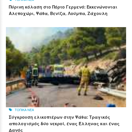
Πύρινη κόλαση στο Πόρτο Γερμενό: Εκκενώνονται
Αλεποχώρι, Ψάθα, Βενίζα, Λούμπα, Ζάχουλη
ΤΟΠΙΚΑ ΝΕΑ
Σύγκρουση ελικοπτέρων στην Ψάθα: Τραγικός
απολογισμός δύο νεκροί, ένας Έλληνας και ένας
Δανός