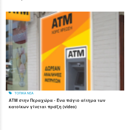
ΤΟΠΙΚΑ ΝΕΑ
ΑΤΜ στην Περαχώρα - Ένα πάγιο αίτημα των
κατοίκων γίνεται πράξη (video)