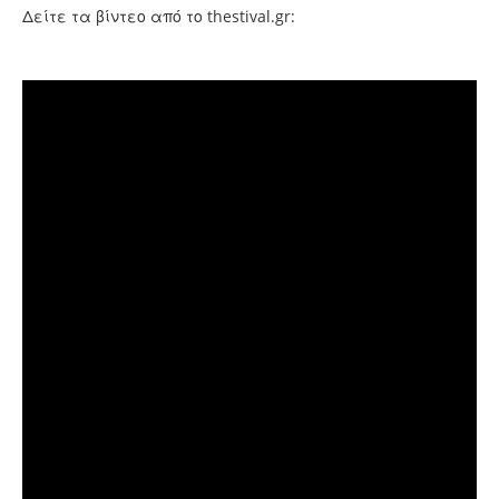
Δείτε τα βίντεο από το thestival.gr: