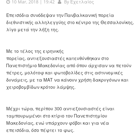
10 Mar, 2018 | 19:42
By
Εχετλαίος
Επεισόδια συνόδεψαν την Πανβαλκανική πορεία
διεθνιστικής αλληλεγγύης στο κέντρο της Θεσσαλονίκης,
λίγο μετά την λήξη της.
Με το τέλος της ειρηνικής
πορείας, αντιεξουσιαστές κατευθύνθηκαν στο
Πανεπιστήμιο Μακεδονίας από όπου άρχισαν να πετούν
πέτρες, μολότοφ και φωτοβολίδες στις αστυνομικές
δυνάμεις, με τα ΜΑΤ να κάνουν χρήση δακρυγόνων και
χειροβομβίδων κρότου λάμψης.
Μέχρι τώρα, περίπου 300 αντιεξουσιαστές είναι
ταμπουρωμένοι στο κτίριο του Πανεπιστημίου
Μακεδονίας, ενώ υπάρχουν φόβοι και για νέα
επεισόδια, όσο πέφτει το φως.