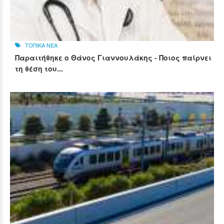
ΤΟΠΙΚΑ ΝΕΑ
Παραιτήθηκε ο Θάνος Γιαννουλάκης - Ποιος παίρνει
τη θέση του...