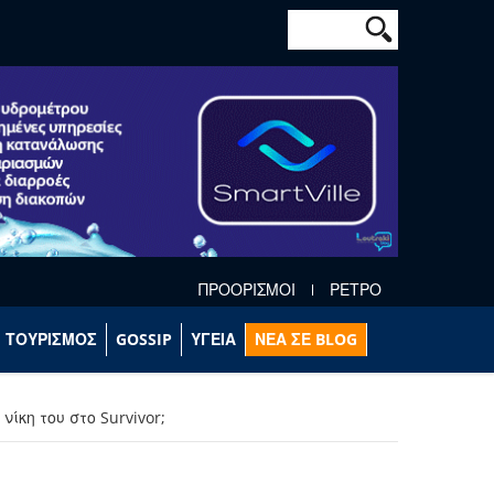
Φόρμα αναζήτησ
Αναζήτηση
ΠΡΟΟΡΙΣΜΟΙ
ΡΕΤΡΟ
ΤΟΥΡΙΣΜΟΣ
GOSSIP
ΥΓΕΙΑ
ΝΕΑ ΣΕ BLOG
ίκη του στο Survivor;