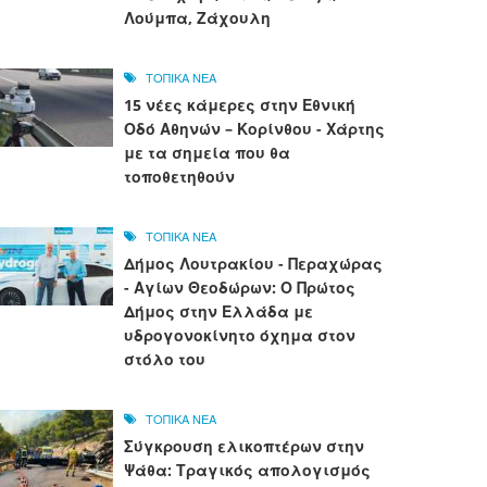
Λούμπα, Ζάχουλη
ΤΟΠΙΚΑ ΝΕΑ
15 νέες κάμερες στην Εθνική
Οδό Αθηνών – Κορίνθου - Χάρτης
με τα σημεία που θα
τοποθετηθούν
ΤΟΠΙΚΑ ΝΕΑ
Δήμος Λουτρακίου - Περαχώρας
- Αγίων Θεοδώρων: Ο Πρώτος
Δήμος στην Ελλάδα με
υδρογονοκίνητο όχημα στον
στόλο του
ΤΟΠΙΚΑ ΝΕΑ
Σύγκρουση ελικοπτέρων στην
Ψάθα: Τραγικός απολογισμός