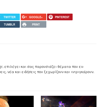
TWITTER
GOOGLE+
PINTEREST
TUMBLR
PRINT
.gr, επιλέγει και σας παρουσιάζει θέματα που εν-
ς, νέα και ειδήσεις που ξεχωρίζουν και ιντριγκάρουν.