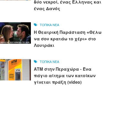
δύο νεκροί, ένας Έλληνας και
ένας Δανός
ΤΟΠΙΚΑ ΝΕΑ
Η Θεατρική Παράσταση «Θέλω
να σου κρατάω το χέρι» στο
Λουτράκι
ΤΟΠΙΚΑ ΝΕΑ
ΑΤΜ στην Περαχώρα - Ένα
πάγιο αίτημα των κατοίκων
γίνεται πράξη (video)