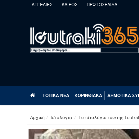
Παράκαμψη προς το κυρίως περιεχόμενο
ΑΓΓΕΛΙΕΣ
ΚΑΙΡΟΣ
ΠΡΩΤΟΣΕΛΙΔΑ
ΤΟΠΙΚΑ ΝΕΑ
ΚΟΡΙΝΘΙΑΚΑ
ΔΗΜΟΤΙΚΑ ΣΥ
Αρχική
Ιστολόγια
Το ιστολόγιο του/της Loutra