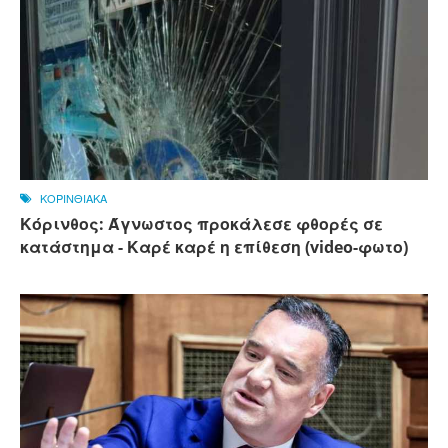
ΚΟΡΙΝΘΙΑΚΑ
Κόρινθος: Άγνωστος προκάλεσε φθορές σε
κατάστημα - Καρέ καρέ η επίθεση (video-φωτο)