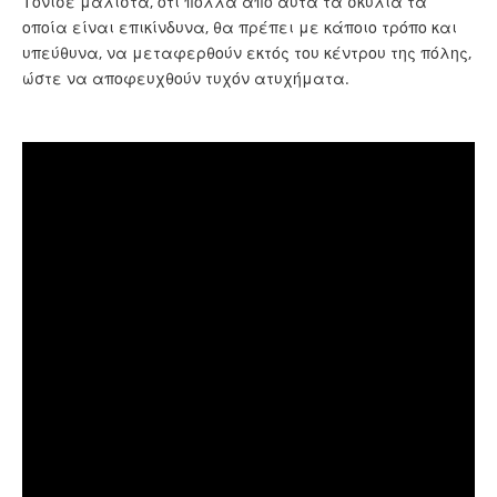
Τόνισε μάλιστα, ότι πολλά από αυτά τα σκυλιά τα
οποία είναι επικίνδυνα, θα πρέπει με κάποιο τρόπο και
υπεύθυνα, να μεταφερθούν εκτός του κέντρου της πόλης,
ώστε να αποφευχθούν τυχόν ατυχήματα.