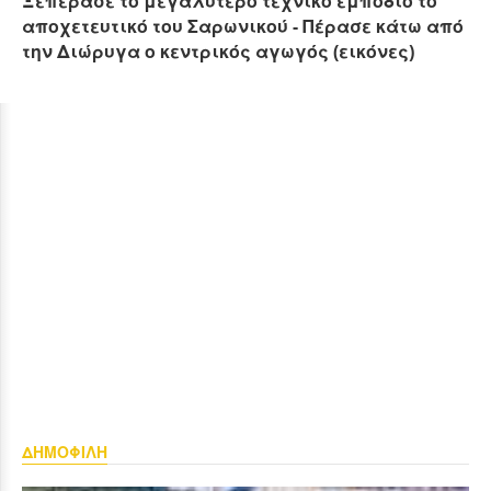
Ξεπέρασε το μεγαλύτερο τεχνικό εμπόδιο το
αποχετευτικό του Σαρωνικού - Πέρασε κάτω από
την Διώρυγα ο κεντρικός αγωγός (εικόνες)
ΔΗΜΟΦΙΛΗ