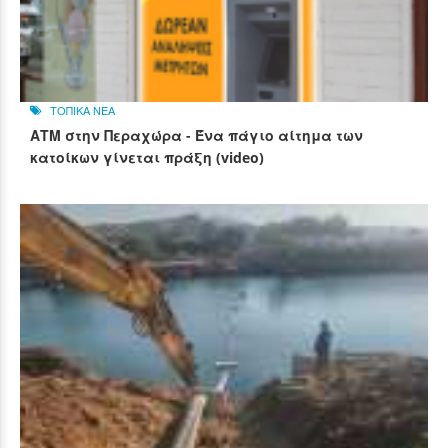
ΤΟΠΙΚΑ ΝΕΑ
ΑΤΜ στην Περαχώρα - Ένα πάγιο αίτημα των
κατοίκων γίνεται πράξη (video)