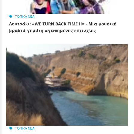
ΤΟΠΙΚΑ ΝΕΑ
Λουτράκι: «WE TURN BACK TIME II» - Μια μουσική
βραδιά γεμάτη αγαπημένες επιτυχίες
ΤΟΠΙΚΑ ΝΕΑ