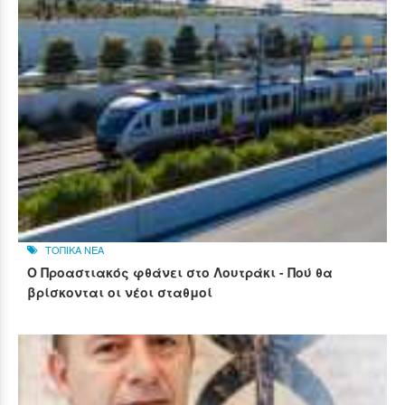
ΤΟΠΙΚΑ ΝΕΑ
Ο Προαστιακός φθάνει στο Λουτράκι - Πού θα
βρίσκονται οι νέοι σταθμοί