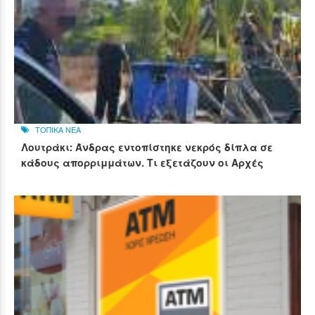
ΤΟΠΙΚΑ ΝΕΑ
Λουτράκι: Άνδρας εντοπίστηκε νεκρός δίπλα σε
κάδους απορριμμάτων. Τι εξετάζουν οι Αρχές