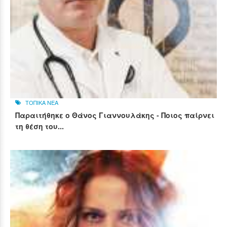
ΤΟΠΙΚΑ ΝΕΑ
Παραιτήθηκε ο Θάνος Γιαννουλάκης - Ποιος παίρνει
τη θέση του...