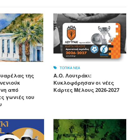
ΤΟΠΙΚΑ ΝΕΑ
ουαρέλας της
Α.Ο. Λουτράκι:
νενιούκ
Κυκλοφόρησαν οι νέες
νη από
Κάρτες Μέλους 2026-2027
ς γωνιές του
υ