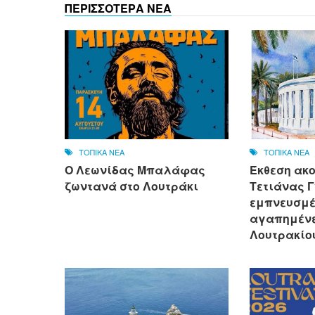
ΠΕΡΙΣΣΟΤΕΡΑ ΝΕΑ
ΤΟΠΙΚΑ ΝΕΑ
ΤΟΠΙΚΑ ΝΕΑ
Ο Λεωνίδας Μπαλάφας
Έκθεση ακ
ζωντανά στο Λουτράκι
Τετιάνας Γ
εμπνευσμέ
αγαπημένε
Λουτρακίο