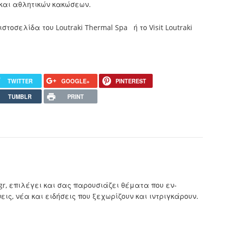
και αθλητικών κακώσεων.
 ιστοσελίδα του
Loutraki Thermal Spa
ή το
Visit Loutraki
TWITTER
GOOGLE+
PINTEREST
TUMBLR
PRINT
.gr, επιλέγει και σας παρουσιάζει θέματα που εν-
ς, νέα και ειδήσεις που ξεχωρίζουν και ιντριγκάρουν.