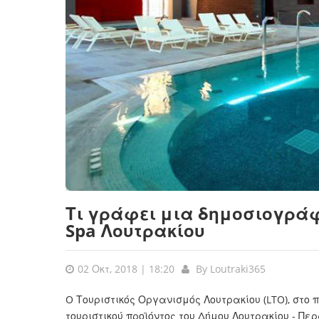
Τι γράφει μια δημοσιογράφ
Spa Λουτρακίου
02 Οκτ, 2018 | 18:20
By
Loutraki365
O Τουριστικός Οργανισμός Λουτρακίου (LTO), στο
τουριστικού προϊόντος του Δήμου Λουτρακίου - Π