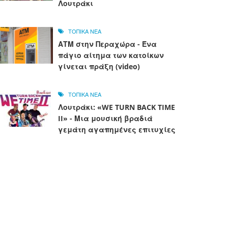
Λουτράκι
ΤΟΠΙΚΑ ΝΕΑ
ΑΤΜ στην Περαχώρα - Ένα
πάγιο αίτημα των κατοίκων
γίνεται πράξη (video)
ΤΟΠΙΚΑ ΝΕΑ
Λουτράκι: «WE TURN BACK TIME
II» - Μια μουσική βραδιά
γεμάτη αγαπημένες επιτυχίες