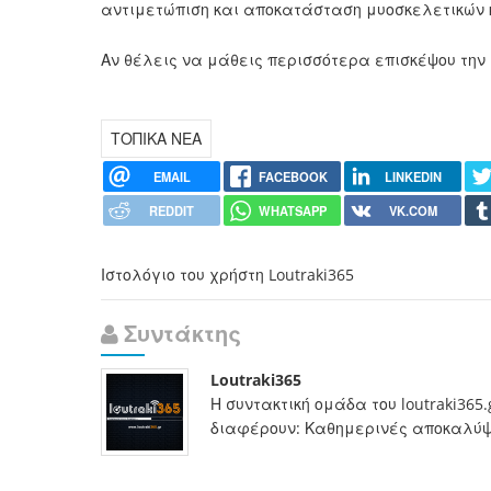
αντιμετώπιση και αποκατάσταση μυοσκελετικών 
Αν θέλεις να μάθεις περισσότερα επισκέψου την
ΤΟΠΙΚΑ ΝΕΑ
EMAIL
FACEBOOK
LINKEDIN
REDDIT
WHATSAPP
VK.COM
Ιστολόγιο του χρήστη Loutraki365
Συντάκτης
Loutraki365
Η συντακτική ομάδα του loutraki365
διαφέρουν: Καθημερινές αποκαλύψει