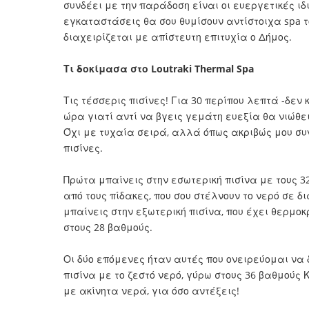
συνδέει με την παράδοση είναι οι ευεργετικές ιδιό
εγκαταστάσεις θα σου θυμίσουν αντίστοιχα spa το
διαχειρίζεται με απίστευτη επιτυχία ο Δήμος.
Τι δοκίμασα στο Loutraki Thermal Spa
Τις τέσσερις πισίνες! Για 30 περίπου λεπτά -δεν
ώρα γιατί αντί να βγεις γεμάτη ευεξία θα νιώθε
Όχι με τυχαία σειρά, αλλά όπως ακριβώς μου σ
πισίνες.
Πρώτα μπαίνεις στην εσωτερική πισίνα με τους 
από τους πίδακες, που σου στέλνουν το νερό σε 
μπαίνεις στην εξωτερική πισίνα, που έχει θερμο
στους 28 βαθμούς.
Οι δύο επόμενες ήταν αυτές που ονειρεύομαι να 
πισίνα με το ζεστό νερό, γύρω στους 36 βαθμούς Κ
με ακίνητα νερά, για όσο αντέξεις!