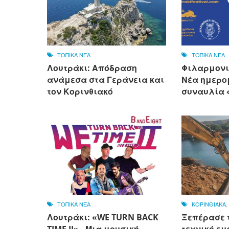
ΤΟΠΙΚΑ ΝΕΑ
ΤΟΠΙΚΑ ΝΕΑ
Λουτράκι: Απόδραση
Φιλαρμονι
ανάμεσα στα Γεράνεια και
Νέα ημερο
τον Κορινθιακό
συναυλία «
ΤΟΠΙΚΑ ΝΕΑ
ΚΟΡΙΝΘΙΑΚΑ
Λουτράκι: «WE TURN BACK
Ξεπέρασε 