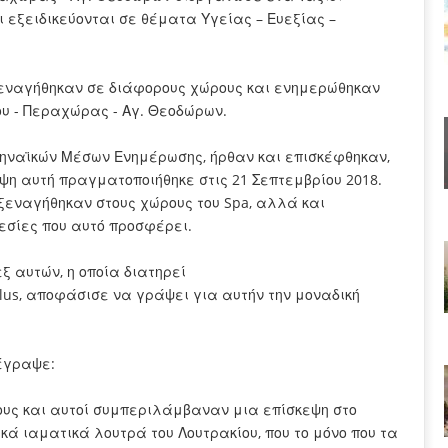
 εξειδικεύονται σε θέματα Υγείας – Ευεξίας –
 ξεναγήθηκαν σε διάφορους χώρους και ενημερώθηκαν
ου - Περαχώρας - Αγ. Θεοδώρων.
ηναϊκών Μέσων Ενημέρωσης, ήρθαν και επισκέφθηκαν,
εψη αυτή πραγματοποιήθηκε στις 21 Σεπτεμβρίου 2018.
 ξεναγήθηκαν στους χώρους του Spa, αλλά και
εσίες που αυτό προσφέρει.
ξ αυτών, η οποία διατηρεί
lus, αποφάσισε να γράψει για αυτήν την μοναδική
έγραψε:
ους και αυτοί συμπεριλάμβαναν μια επίσκεψη στο
ακά ιαματικά λουτρά του Λουτρακίου, που το μόνο που τα