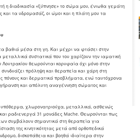
υτή η διαδικασία «ξύπνησε» το σώμα μου, ένιωθα γεμάτη
 και τα υδρομασάζ, οι ώμοι και η πλάτη μου τα
ου
α βαθιά μέσα στη γη. Και μέχρι να φτάσει στην
α μεταλλικά συστατικά που του χαρίζουν την ιαματική
υ Λουτρακίου θεωρούνται κορυφαία όχι μόνο στην
 συνδυάζει πρόληψη και θεραπεία και χάρη στη
ύς πόνους και δερματικά προβλήματα, ενώ ταυτόχρονα
ιγήρανση και απόλυτη αναγέννηση σώματος και
ι υπόθερμα, χλωρονατριούχα, μεταλλικά, ασθενώς
C και ραδιενεργά 31 μονάδες Mache. Θεωρούνται πως
ψεων συμβάλουν σημαντικά στη θεραπεία για
σταση της κινητικότητας μετά από ορθοπεδικά
νδρομο, δισκοπάθεια και βοηθά ιδιαίτερα στην