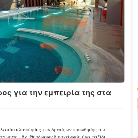
ος για την εμπειρία της στα
 πλαίσιο υλοποίησης των δράσεων προώθησης του
εραχώρας - Αγ. Θεοδώρων διοργάνωσε ένα ταξίδι