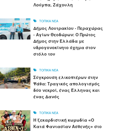
Λούμπα, Ζάχουλη
ΤΟΠΙΚΑ ΝΕΑ
Δήμος Λουτρακίου - Περαχώρας
- Αγίων Θεοδώρων: Ο Πρώτος
Δήμος στην Ελλάδα με
υδρογονοκίνητο όχημα στον
στόλο του
ΤΟΠΙΚΑ ΝΕΑ
Σύγκρουση ελικοπτέρων στην
Ψάθα: Τραγικός απολογισμός
δύο νεκροί, ένας Έλληνας και
ένας Δανός
ΤΟΠΙΚΑ ΝΕΑ
Η ξεκαρδιστική κωμωδία «Ο
Κατά Φαντασίαν Ασθενής» στο