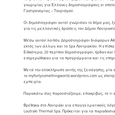
γνωριμίας για Έλληνες δημοσιογράφους οι οποίοι
Γαστρονομίας – Τουρισμού.
Οι δημοσιογράφοι αυτοί γνώρισαν το δήμο μας,
για τις μελλοντικές δράσεις του Δήμου Λουτρακί
Μέσω αυτού λοιπόν, Δημοσιογράφοι διάφορων Αθ
εκτός των άλλων, και το Spa Λουτρακίου. Η επίσκ
Ειδκότερα, 20 περίπου δημοσιογράφοι, ήρθαν και
ενημερώθηκαν για τα προγράμματα και τις υπηρ
Μετά την ολοκλήρωση αυτής της ξενάγησης, μία ε
το
myfortysomethingworld.wordpress.com
ως elenip
εμπειρία.
Παρακάτω σας παρουσιάζουμε, επακριβώς, το τι 
Βρέθηκα στο Λουτράκι για επαγγελματικούς λόγ
Loutraki Thermal Spa. Πρόκειται για τα παραδοσι