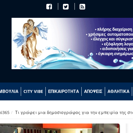
ΜΒΟΥΛΙΑ
CITY VIBE
ΕΠΙΚΑΙΡΟΤΗΤΑ
ΑΠΟΨΕΙΣ
ΑΘΛΗΤΙΚΑ
ki365
Τι γράφει μια δημοσιογράφος για την εμπειρία της στ