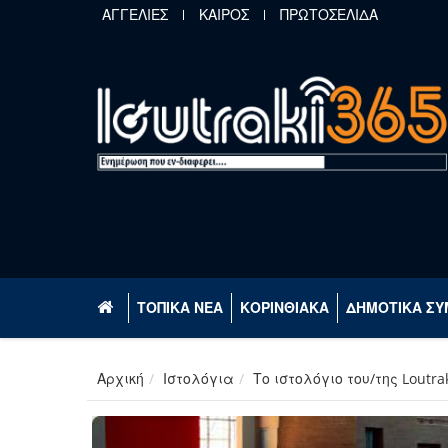
Παράκαμψη προς το κυρίως περιεχόμενο
ΑΓΓΕΛΙΕΣ
ΚΑΙΡΟΣ
ΠΡΩΤΟΣΕΛΙΔΑ
ΤΟΠΙΚΑ ΝΕΑ
ΚΟΡΙΝΘΙΑΚΑ
ΔΗΜΟΤΙΚΑ ΣΥ
Αρχική
Ιστολόγια
Το ιστολόγιο του/της Loutra