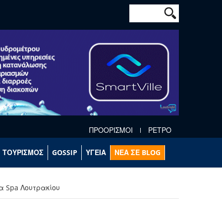
Φόρμα αναζήτησ
Αναζήτηση
ΠΡΟΟΡΙΣΜΟΙ
ΡΕΤΡΟ
ΤΟΥΡΙΣΜΟΣ
GOSSIP
ΥΓΕΙΑ
ΝΕΑ ΣΕ BLOG
α Spa Λουτρακίου