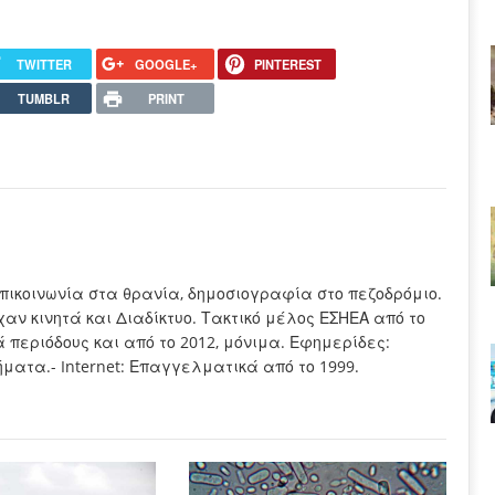
TWITTER
GOOGLE+
PINTEREST
TUMBLR
PRINT
πικοινωνία στα θρανία, δημοσιογραφία στο πεζοδρόμιο.
χαν κινητά και Διαδίκτυο. Τακτικό μέλος ΕΣΗΕΑ από το
τά περιόδους και από το 2012, μόνιμα. Εφημερίδες:
ματα.- Internet: Επαγγελματικά από το 1999.