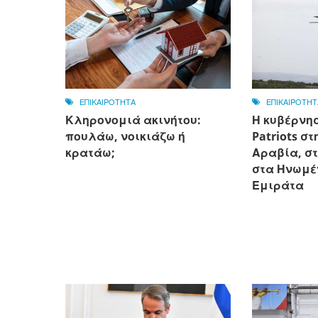
ΕΠΙΚΑΙΡΟΤΗΤΑ
ΕΠΙΚΑΙΡΟΤΗΤ
Κληρονομιά ακινήτου:
Η κυβέρνησ
πουλάω, νοικιάζω ή
Patriots σ
κρατάω;
Αραβία, στ
στα Ηνωμέ
Εμιράτα