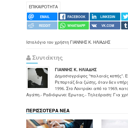
ΕΠΙΚΑΙΡΟΤΗΤΑ
EMAIL
FACEBOOK
LINKEDIN
REDDIT
WHATSAPP
VK.COM
Ιστολόγιο του χρήστη ΓΙΑΝΝΗΣ Κ. ΗΛΙΑΔΗΣ
Συντάκτης
ΓΙΑΝΝΗΣ Κ. ΗΛΙΑΔΗΣ
Δημοσιογράφος “παλαιάς κοπής”. Ε
Ρεπορτάζ δια ζώσης, όταν δεν υπήρ
1996. Στο Λουτράκι από το 1969, κα
Αγάπη.- Ραδιόφωνο: Ερωτας.- Τηλεόραση: Για χρή
ΠΕΡΙΣΣΟΤΕΡΑ ΝΕΑ