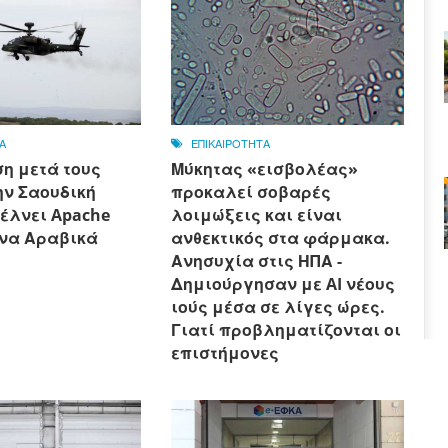
Α
ΕΠΙΚΑΙΡΟΤΗΤΑ
η μετά τους
Μύκητας «εισβολέας»
την Σαουδική
προκαλεί σοβαρές
έλνει Apache
λοιμώξεις και είναι
να Αραβικά
ανθεκτικός στα φάρμακα.
Ανησυχία στις ΗΠΑ -
Δημιούργησαν με AI νέους
ιούς μέσα σε λίγες ώρες.
Γιατί προβληματίζονται οι
επιστήμονες