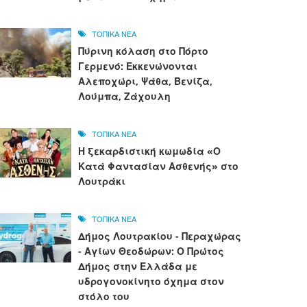
ΤΟΠΙΚΑ ΝΕΑ
Πύρινη κόλαση στο Πόρτο
Γερμενό: Εκκενώνονται
Αλεποχώρι, Ψάθα, Βενίζα,
Λούμπα, Ζάχουλη
ΤΟΠΙΚΑ ΝΕΑ
Η ξεκαρδιστική κωμωδία «Ο
Κατά Φαντασίαν Ασθενής» στο
Λουτράκι
ΤΟΠΙΚΑ ΝΕΑ
Δήμος Λουτρακίου - Περαχώρας
- Αγίων Θεοδώρων: Ο Πρώτος
Δήμος στην Ελλάδα με
υδρογονοκίνητο όχημα στον
στόλο του