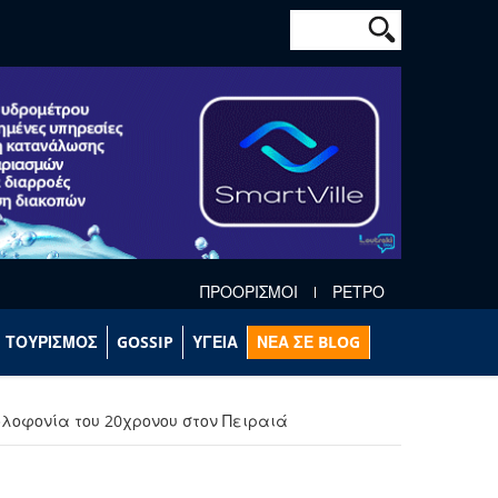
Φόρμα αναζήτησ
Αναζήτηση
ΠΡΟΟΡΙΣΜΟΙ
ΡΕΤΡΟ
ΤΟΥΡΙΣΜΟΣ
GOSSIP
ΥΓΕΙΑ
ΝΕΑ ΣΕ BLOG
δολοφονία του 20χρονου στον Πειραιά