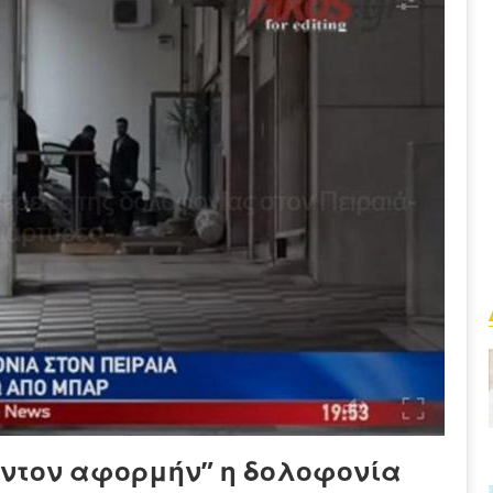
ήμαντον αφορμήν” η δολοφονία