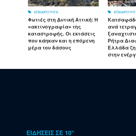
ΕΠΙΚΑΙΡΟΤΗΤΑ
ΕΠΙΚΑΙΡΟΤΗΤ
Φωτιές στη Δυτική Αττική: Η
Κατσαφάδο
«ακτινογραφία» της
ανά τετρα
καταστροφής. Οι εκτάσεις
ξαναχτιστο
που κάηκαν και η επόμενη
Ρήτρα Δια
μέρα του δάσους
Ελλάδα ζη
στην ενέρ
ΕΙΔΗΣΕΙΣ ΣΕ 10"