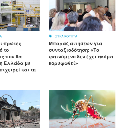
Α
ΕΠΙΚΑΙΡΟΤΗΤΑ
Οι πρώτες
Μπαράζ αιτήσεων για
ό το
συνταξιοδότηση: «Το
ς που θα
φαινόμενο δεν έχει ακόμα
 η Ελλάδα με
κορυφωθεί»
πιχειρεί και τη