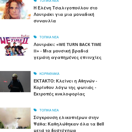
ΤΟΠΙΚΑ ΝΕΑ
Η Ελένη Τσαλιγοπούλου στο
Λουτράκι για μια μοναδική
συναυλία
ΤΟΠΙΚΑ ΝΕΑ
Λουτράκι: «WE TURN BACK TIME
II» - Μια μουσική βραδιά
γεμάτη αγαπημένες επιτυχίες
ΚΟΡΙΝΘΙΑΚΑ
ΕΚΤΑΚΤΟ: Κλείνει η Αθηνών -
Κορίνθου λόγω της φωτιάς -
Εκτροπές κυκλοφορίας
ΤΟΠΙΚΑ ΝΕΑ
Σύγκρουση ελικοπτέρων στην
Ψάθα: Καθηλώθηκαν όλα τα Bell
μετά το δυστύχημα