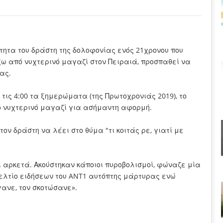
ότητα του δράστη της δολοφονίας ενός 21χρονου που
ω από νυχτερινό μαγαζί στον Πειραιά, προσπαθεί να
ας.
τις 4:00 τα ξημερώματα (της Πρωτοχρονιάς 2019), το
ό νυχτερινό μαγαζί για ασήμαντη αφορμή.
ον δράστη να λέει στο θύμα "τι κοιτάς ρε, γιατί με
ι αρκετά. Ακούστηκαν κάποιοι πυροβολισμοί, φώναζε μία
 δελτίο ειδήσεων του ANT1 αυτόπτης μάρτυρας ενώ
ανε, τον σκοτώσανε».