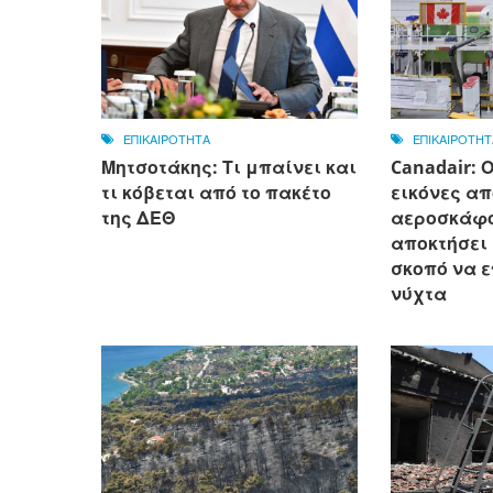
ΕΠΙΚΑΙΡΟΤΗΤΑ
ΕΠΙΚΑΙΡΟΤΗΤ
Μητσοτάκης: Τι μπαίνει και
Canadair: 
τι κόβεται από το πακέτο
εικόνες απ
της ΔΕΘ
αεροσκάφο
αποκτήσει
σκοπό να ε
νύχτα