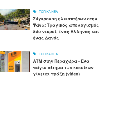
ΤΟΠΙΚΑ ΝΕΑ
Σύγκρουση ελικοπτέρων στην
Ψάθα: Τραγικός απολογισμός
δύο νεκροί, ένας Έλληνας και
ένας Δανός
ΤΟΠΙΚΑ ΝΕΑ
ΑΤΜ στην Περαχώρα - Ένα
πάγιο αίτημα των κατοίκων
γίνεται πράξη (video)