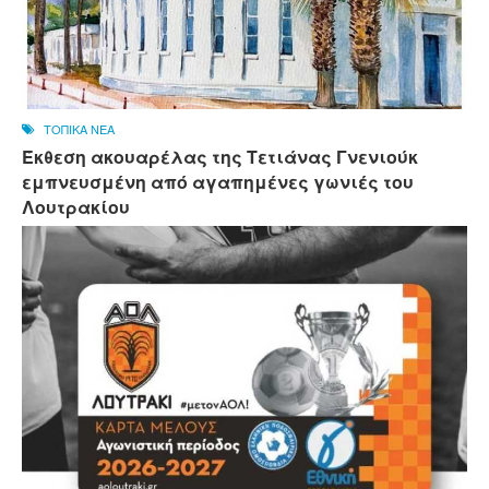
ΤΟΠΙΚΑ ΝΕΑ
Έκθεση ακουαρέλας της Τετιάνας Γνενιούκ
εμπνευσμένη από αγαπημένες γωνιές του
Λουτρακίου