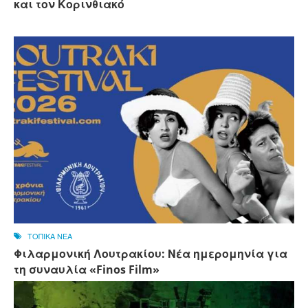
και τον Κορινθιακό
ΤΟΠΙΚΑ ΝΕΑ
Φιλαρμονική Λουτρακίου: Νέα ημερομηνία για
τη συναυλία «Finos Film»