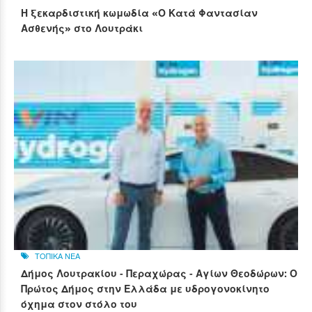
Η ξεκαρδιστική κωμωδία «Ο Κατά Φαντασίαν
Ασθενής» στο Λουτράκι
ΤΟΠΙΚΑ ΝΕΑ
Δήμος Λουτρακίου - Περαχώρας - Αγίων Θεοδώρων: Ο
Πρώτος Δήμος στην Ελλάδα με υδρογονοκίνητο
όχημα στον στόλο του