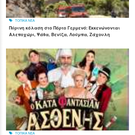
ΤΟΠΙΚΑ ΝΕΑ
Πύρινη κόλαση στο Πόρτο Γερμενό: Εκκενώνονται
Αλεποχώρι, Ψάθα, Βενίζα, Λούμπα, Ζάχουλη
ΤΟΠΙΚΑ ΝΕΑ