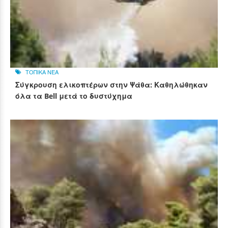
ΤΟΠΙΚΑ ΝΕΑ
Σύγκρουση ελικοπτέρων στην Ψάθα: Καθηλώθηκαν
όλα τα Bell μετά το δυστύχημα