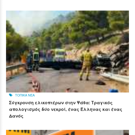
ΤΟΠΙΚΑ ΝΕΑ
Σύγκρουση ελικοπτέρων στην Ψάθα: Τραγικός
απολογισμός δύο νεκροί, ένας Έλληνας και ένας
Δανός