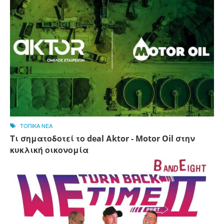
ΤΟΠΙΚΑ ΝΕΑ
Τι σηματοδοτεί το deal Αktor - Motor Oil στην
κυκλική οικονομία