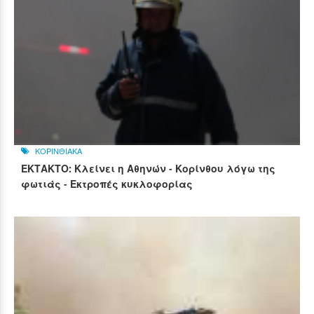
ΚΟΡΙΝΘΙΑΚΑ
ΕΚΤΑΚΤΟ: Κλείνει η Αθηνών - Κορίνθου λόγω της
φωτιάς - Εκτροπές κυκλοφορίας