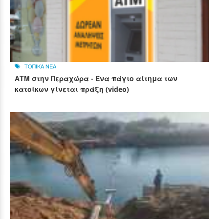
ΤΟΠΙΚΑ ΝΕΑ
ΑΤΜ στην Περαχώρα - Ένα πάγιο αίτημα των
κατοίκων γίνεται πράξη (video)