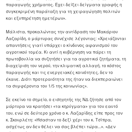
παραγωγής χρήματος. Έχει δείξει δείγματα γραφής η
συγκεκριμένη παράταξη για τη χειραγώγηση πολιτών
και εξυπηρέτηση ημετέρων».
Μάλιστα, προκαλώντας την αντίδραση του Μακάριου
Λαζαρίδη, ο μάρτυρας συνέχισε λέγοντας: «Χρειάζονται
απαντήσεις γιατί υπάρχει ο κίνδυνος αφανισμού του
αγροτικού τομέα. Κι αντί η κυβέρνηση να πάρει τη
πρωτοβουλία να συζητήσει για τα αγροτικά ζητήματα, τη
διαχείριση του νερού, την κλιματική αλλαγή, το κόστος
παραγωγής και τις ενεργειακές κοινότητες, δεν το
έκανε. Διότι προτεραιότητα της ήταν να διεκπεραιώνει
τα συμφέροντα του 1/5 της κοινωνίας».
Σε εκείνο το σημείο, ο εισηγητής της ΝΔ ζήτησε από τον
μάρτυρα να κρατήσει «τα κηρύγματα» για τον εαυτό
του, ενώ σε δεύτερο χρόνο ο κ. Λαζαρίδης είπε προς τον
κ. Σκουρλέτη: «Ήσασταν το δεξί χέρι του κ. Τσίπρα,
ασχέτως αν δεν θέλει να σας βλέπει τώρα…». «Δεν