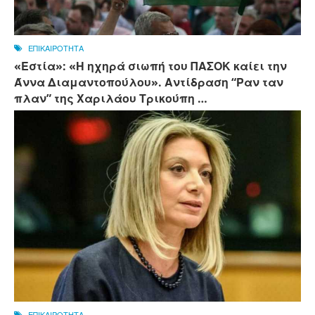
ΕΠΙΚΑΙΡΟΤΗΤΑ
«Εστία»: «Η ηχηρά σιωπή του ΠΑΣΟΚ καίει την
Άννα Διαμαντοπούλου». Αντίδραση “Ραν ταν
πλαν” της Χαριλάου Τρικούπη …
ΕΠΙΚΑΙΡΟΤΗΤΑ