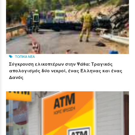
ΤΟΠΙΚΑ ΝΕΑ
Σύγκρουση ελικοπτέρων στην Ψάθα: Τραγικός
απολογισμός δύο νεκροί, ένας Έλληνας και ένας
Δανός