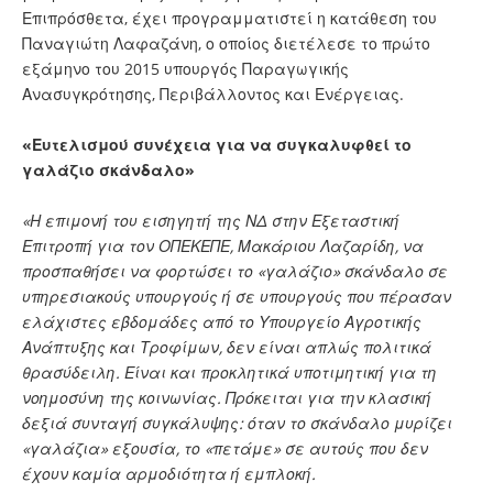
Επιπρόσθετα, έχει προγραμματιστεί η κατάθεση του
Παναγιώτη Λαφαζάνη, ο οποίος διετέλεσε το πρώτο
εξάμηνο του 2015 υπουργός Παραγωγικής
Ανασυγκρότησης, Περιβάλλοντος και Ενέργειας.
«Ευτελισμού συνέχεια για να συγκαλυφθεί το
γαλάζιο σκάνδαλο»
«Η επιμονή του εισηγητή της ΝΔ στην Εξεταστική
Επιτροπή για τον ΟΠΕΚΕΠΕ, Μακάριου Λαζαρίδη, να
προσπαθήσει να φορτώσει το «γαλάζιο» σκάνδαλο σε
υπηρεσιακούς υπουργούς ή σε υπουργούς που πέρασαν
ελάχιστες εβδομάδες από το Υπουργείο Αγροτικής
Ανάπτυξης και Τροφίμων, δεν είναι απλώς πολιτικά
θρασύδειλη. Είναι και προκλητικά υποτιμητική για τη
νοημοσύνη της κοινωνίας. Πρόκειται για την κλασική
δεξιά συνταγή συγκάλυψης: όταν το σκάνδαλο μυρίζει
«γαλάζια» εξουσία, το «πετάμε» σε αυτούς που δεν
έχουν καμία αρμοδιότητα ή εμπλοκή.