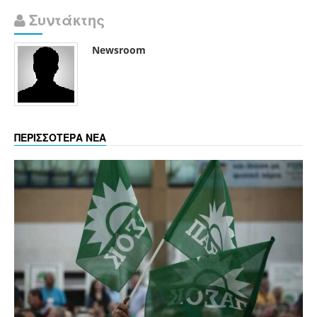
Συντάκτης
Newsroom
ΠΕΡΙΣΣΟΤΕΡΑ ΝΕΑ