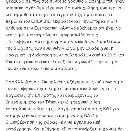
ξεκαθάρισε πως στο σύντομο χρονικό διάστημα που ήταν
υπερυπουργός δεν είχε «καμία ενασχόληση, ενημέρωση
και αρμοδιότητα» με τα αγροτικά ζητήματα και τα
θέματα του ΟΠΕΚΕΠΕ, εκφράζοντας την απορία γιατί
κλήθηκε στην Εξεταστική. «Αντιλαμβάνομαι ότι έχει να
κάνει με μια παρελκυστική προσπάθεια της
πλειοψηφίας για δημιουργία εντυπώσεων στο πλαίσιο
της διάχυσης των ευθυνών για να μην αναδειχθεί η
πραγματική διάσταση των προβλημάτων από το 2019 και
έπειτα, η οποία αποτελεί εξ όσων γνωρίζω την πέτρα
του σκανδάλου» είπε ο μάρτυρας.
Παράλληλα, ο κ. Σκουρλέτης εξήγησε πως -σύμφωνα με
την άποψη που έχει σχηματίσει παρακολουθώντας τις
εργασίες της Επιτροπής και διαβάζοντας τα
δημοσιεύματα του Τύπου- ενώ η τεχνική λύση
αποτελούσε πολιτική επιλογή στο πλαίσιο της ΚΑΠ για
να μην χαθούν πόροι, επί ημερών της ΝΔ στη
διακυβέρνηση της χώρας «έγινε εγκληματική
κατάχρηση». Και εξήγησε: «Για να υπάρξει μηχανισμός