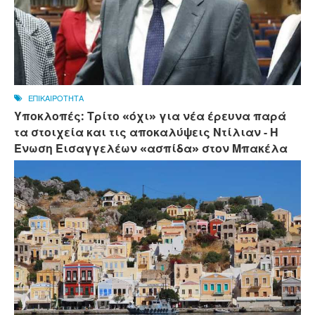
ΕΠΙΚΑΙΡΟΤΗΤΑ
Υποκλοπές: Τρίτο «όχι» για νέα έρευνα παρά
τα στοιχεία και τις αποκαλύψεις Ντίλιαν - Η
Ένωση Εισαγγελέων «ασπίδα» στον Μπακέλα