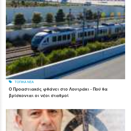
ΤΟΠΙΚΑ ΝΕΑ
Ο Προαστιακός φθάνει στο Λουτράκι - Πού θα
βρίσκονται οι νέοι σταθμοί