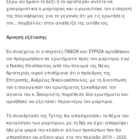
ξέρω αν ήμουν το δεξί ή το αριστερό» αντέτεινε
χιουμοριστικά ο μάρτυρας και ειρωνεύτηκε τον εισηγητή
της πλειοψηφίας για το γεγονός ότι με τις ερωτήσεις
του… συμβάλλει στην ανάδειξη της αλήθειας.
Άρνηση εξέτασης
Εν συνεχεία, οι εισηγητές ΠΑΣΟΚ και ΣΥΡΙΖΑ αρνήθηκαν
να προχωρήσουν σε ερωτήματα προς τον μάρτυρα, ενώ
ο Νάσος Ηλιόπουλος από την πλευρά της Νέας
Αριστεράς αφού επισήμανε ότι ο πρόεδρος της
Επιτροπής, Ανδρέας Νικολακόπουλος, με τη διατύπωση
του εισαγωγικού του ερωτήματος ξεκαθάρισε την
άγνοια του κ. Σκουρλέτη, παρέθεσε δύο ερωτήματα και
αρνήθηκε να εξετάσει περαιτέρω τον μάρτυρα.
Τη συνεδρίαση της Τρίτης θα απασχολήσει το θέμα του
καταλόγου των μαρτύρων, με τη ΝΔ να έχει απορρίψει
ήδη μία φορά την κλήση κι άλλων προσώπων που θα
μπορούσαν να ρίξουν φως για την περίοδο 2019 – 2025.