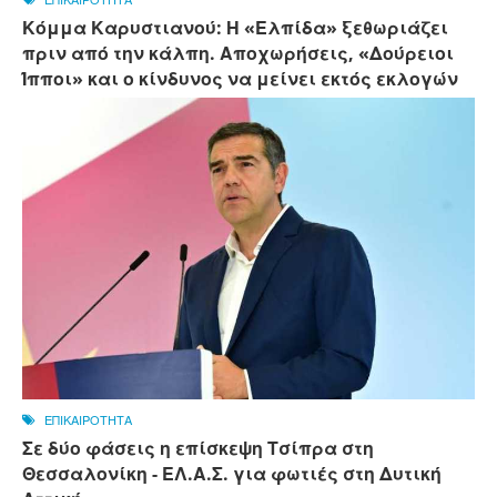
Κόμμα Καρυστιανού: Η «Ελπίδα» ξεθωριάζει
πριν από την κάλπη. Αποχωρήσεις, «Δούρειοι
Ίπποι» και ο κίνδυνος να μείνει εκτός εκλογών
ΕΠΙΚΑΙΡΟΤΗΤΑ
Σε δύο φάσεις η επίσκεψη Τσίπρα στη
Θεσσαλονίκη - ΕΛ.Α.Σ. για φωτιές στη Δυτική