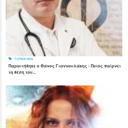
ΤΟΠΙΚΑ ΝΕΑ
Παραιτήθηκε ο Θάνος Γιαννουλάκης - Ποιος παίρνει
τη θέση του...