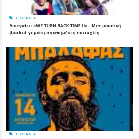
ΤΟΠΙΚΑ ΝΕΑ
Λουτράκι: «WE TURN BACK TIME II» - Μια μουσική
βραδιά γεμάτη αγαπημένες επιτυχίες
ΤΟΠΙΚΑ ΝΕΑ