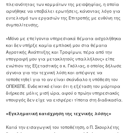
πλειονότητας των κομμάτων της μειοψηφίας, η οποία
αρνήθηκε να υποβάλει ερωτήσεις, κάνοντας λόγο για
ευτελισμό των εργασιών της Επιτροπής με ευθύνη της
συμπολίτευσης.
«Μόνο με επείγοντα υπηρεσιακά θέματα ασχολήθηκα
και δεν υπήρξε καμία εμπλοκή μου στα θέματα
Αγροτικής Ανάπτυξης και Τροφίμων, πέρα από την
υπογραφή μου για μετακλητούς υπαλλήλους» είπε
ενώπιον της Εξεταστικής ο κ. Γκόλιας, ο οποίος δήλωσε
άγνοια για την τεχνική λύση και απέφυγε να
τοποθετηθεί για το αν είναι σκάνδαλο η υπόθεση του
ΟΠΕΚΕΠΕ. Ενδεικτικό είναι ότι η εξέταση του μάρτυρα
διήρκεσε μόλις μισή ώρα, αφού ο πρώην υπηρεσιακός
υπουργός δεν είχε να εισφέρει τίποτα στη διαδικασία.
«Εγκληματική κατάχρηση της τεχνικής λύσης»
Κατά την εισαγωγική του τοποθέτηση, ο Π. Σκουρλέτης